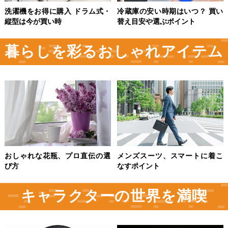
洗濯機をお得に購入 ドラム式・
冷蔵庫の安い時期はいつ？ 買い
縦型は今が買い時
替え目安や選ぶポイント
暮らしを彩るおしゃれアイテム
おしゃれな花瓶、プロ直伝の選
メンズスーツ、スマートに着こ
び方
なすポイント
キャラクターの世界を満喫