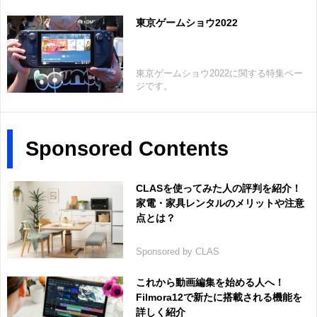
東京ゲームショウ2022
東京ゲームショウ2022に関する特集ペー
ジです。
Sponsored Contents
CLASを使ってみた人の評判を紹介！
家電・家具レンタルのメリットや注意
点とは？
Sponsored by CLAS
これから動画編集を始める人へ！
Filmora12で新たに搭載される機能を
詳しく紹介