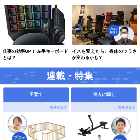
仕事の効率UP！ 左手キーボード
イスを変えたら、身体のツラさ
とは？
が変わるかも？
連載・特集
子育て
達人に聞く
一覧を見る
一覧を見る