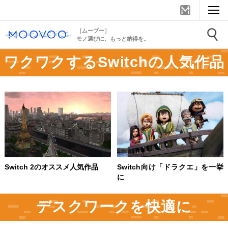
［ムーブー］
モノ選びに、もっと納得を。
ワクワクするSwitchの人気作品
Switch 2のオススメ人気作品
Switch向け「ドラクエ」を一挙
に
デスクワークを快適に