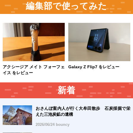
編集部で使ってみた
アクシージア メイト フォーフェ
Galaxy Z Flip7 をレビュー
イス をレビュー
新着
おさんぽ案内人が行く大牟田散歩 石炭採掘で栄
えた三池炭鉱の遺構
2026/06/24 bouncy