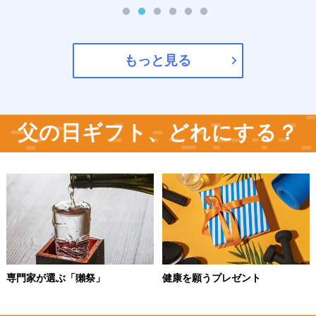
もっと見る
父の日ギフト、どれにする？
専門家が選ぶ「獺祭」
健康を願うプレゼント