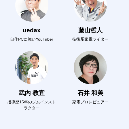
uedax
藤山哲人
自作PCに強いYouTuber
技術系家電ライター
武内 教宜
石井 和美
指導歴15年のジムインスト
家電プロレビュアー
ラクター