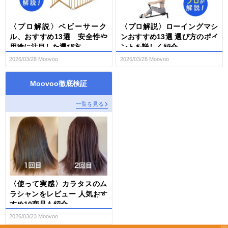
〈プロ解説〉ベビーサーク
〈プロ解説〉ローイングマシ
ル、おすすめ13選 安全性や
ンおすすめ13選 選び方のポイ
用途に注目した選び方
ントを詳しく紹介
2026/03/28 Moovoo
2026/03/28 Moovoo
Moovoo徹底検証
一覧を見る
〈使って実感〉カラタスのム
ラシャンをレビュー 人気おす
すめ10商品も紹介
2026/03/23 Moovoo