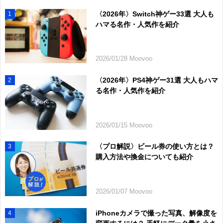
〈2026年〉Switch神ゲー33選 大人も
1
ハマる名作・人気作を紹介
2026/01/28 Moovoo
〈2026年〉PS4神ゲー31選 大人もハマ
2
る名作・人気作を紹介
2026/01/15 Moovoo
〈プロ解説〉ビール券の使い方とは？
3
購入方法や換金についても紹介
2026/01/07 Moovoo
iPhoneカメラで撮った写真、解像度を
4