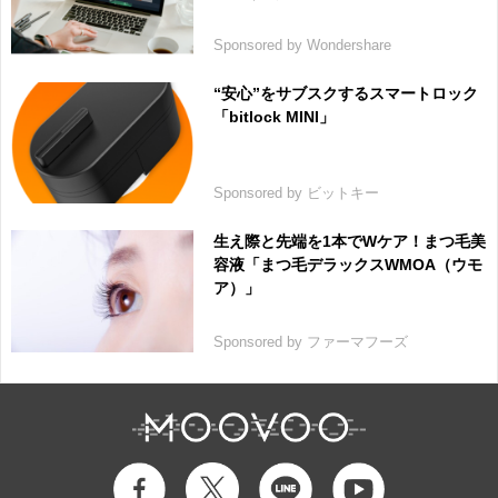
Sponsored by Wondershare
“安心”をサブスクするスマートロック
「bitlock MINI」
Sponsored by ビットキー
生え際と先端を1本でWケア！まつ毛美
容液「まつ毛デラックスWMOA（ウモ
ア）」
Sponsored by ファーマフーズ