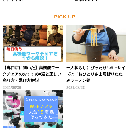
PICK UP
【専門店に聞いた】高機能ワー
一人暮らしにぴったり! 卓上サイ
クチェアのおすすめ4選と正しい
ズの「おひとりさま用折りたた
座り方・選び方解説
みラーメン鍋」
2021/08/30
2021/08/26