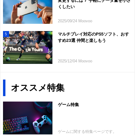
変更するには？ 手軽にデータ量を小さ
くしたい
2025/09/24 Moovoo
マルチプレイ対応のPS5ソフト、おす
5
すめ23選 仲間と楽しもう
2025/12/04 Moovoo
オススメ特集
ゲーム特集
ゲームに関する特集ページです。