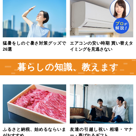
猛暑をしのぐ暑さ対策グッズで
エアコンの安い時期 買い替えタ
26選
イミングを見逃さない
暮らしの知識、教えます
ふるさと納税、始めるならいま
友達の引越し祝い 相場・マナ
がおすすめ
ー・喜ばれるギフト