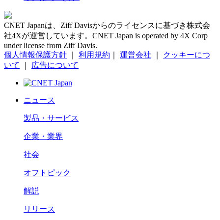
CNET Japanは、Ziff Davisからのライセンスに基づき株式会
社4Xが運営しています。CNET Japan is operated by 4X Corp
under license from Ziff Davis.
個人情報保護方針
｜
利用規約
｜
運営会社
｜
クッキーにつ
いて
｜
広告について
ニュース
製品・サービス
企業・業界
社会
オフトピック
解説
リリース