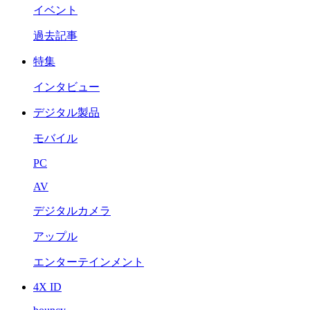
イベント
過去記事
特集
インタビュー
デジタル製品
モバイル
PC
AV
デジタルカメラ
アップル
エンターテインメント
4X ID