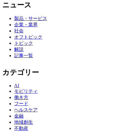
ニュース
製品・サービス
企業・業界
社会
オフトピック
トピック
解説
記事一覧
カテゴリー
AI
モビリティ
働き方
フード
ヘルスケア
金融
地域創生
不動産