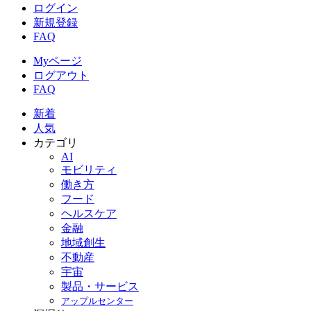
ログイン
新規登録
FAQ
Myページ
ログアウト
FAQ
新着
人気
カテゴリ
AI
モビリティ
働き方
フード
ヘルスケア
金融
地域創生
不動産
宇宙
製品・サービス
アップルセンター