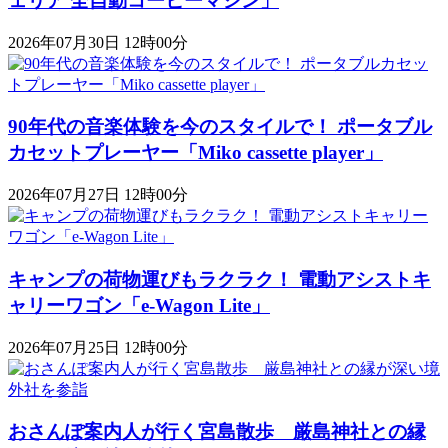
ェリア 全自動コーヒーマシン」
2026年07月30日 12時00分
90年代の音楽体験を今のスタイルで！ ポータブル
カセットプレーヤー「Miko cassette player」
2026年07月27日 12時00分
キャンプの荷物運びもラクラク！ 電動アシストキ
ャリーワゴン「​​e-Wagon Lite」
2026年07月25日 12時00分
おさんぽ案内人が行く宮島散歩 厳島神社との縁