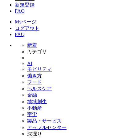
新規登録
FAQ
Myページ
ログアウト
FAQ
新着
カテゴリ
AI
モビリティ
働き方
フード
ヘルスケア
金融
地域創生
不動産
宇宙
製品・サービス
アップルセンター
深掘り