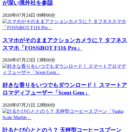
が深い境外社を参詣
2026年07月24日 09時00分
スマホがそのままアクションカメラに？ タフネス
スマホ「FOSSiBOT F116 Pro」
2026年07月23日 13時00分
好きな香りをいつでもダウンロード！ スマートア
ロマディフューザー「Scent Gem」
2026年07月21日 22時00分
計るたび心ととのう？ 天秤型コーヒースプーン