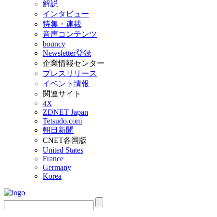
解説
インタビュー
特集・連載
音声コンテンツ
bouncy
Newsletter登録
企業情報センター
プレスリリース
イベント情報
関連サイト
4X
ZDNET Japan
Tetsudo.com
朝日新聞
CNET各国版
United States
France
Germany
Korea