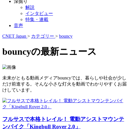
深掘り
解説
インタビュー
特集・連載
音声
CNET Japan
>
カテゴリー
>
bouncy
bouncyの最新ニュース
未来がともる動画メディアbouncyでは、暮らしや社会が少し
だけ前進する。そんな小さな灯火を動画でわかりやすくお届
けしています。
フルサスで本格トレイル！ 電動アシストマウンテ
ンバイク「Kingbull Rover 2.0」