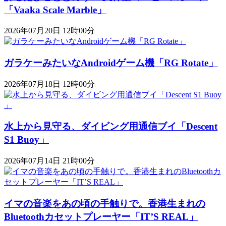
「Vaaka Scale Marble」
2026年07月20日 12時00分
ガラケーみたいなAndroidゲーム機「RG Rotate」
2026年07月18日 12時00分
水上から見守る、ダイビング用通信ブイ「Descent
S1 Buoy​​」
2026年07月14日 21時00分
イマの音楽をあの頃の手触りで。香港生まれの
Bluetoothカセットプレーヤー「IT’S REAL」