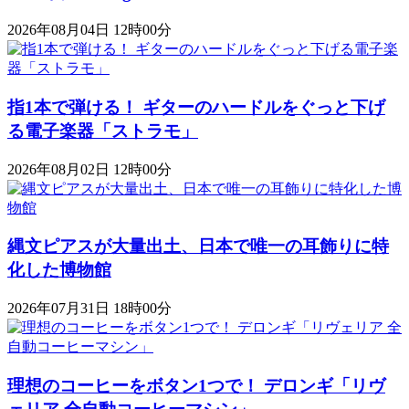
2026年08月04日 12時00分
指1本で弾ける！ ギターのハードルをぐっと下げ
る電子楽器「ストラモ」
2026年08月02日 12時00分
縄文ピアスが大量出土、日本で唯一の耳飾りに特
化した博物館
2026年07月31日 18時00分
理想のコーヒーをボタン1つで！ デロンギ「リヴ