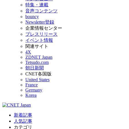
特集・連載
音声コンテンツ
bouncy
Newsletter登録
企業情報センター
プレスリリース
イベント情報
関連サイト
4X
ZDNET Japan
Tetsudo.com
朝日新聞
CNET各国版
United States
France
Germany
Korea
新着記事
人気記事
カテゴリ