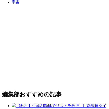
宇宙
編集部おすすめの記事
【独占】生成AI勃興でリストラ敢行 巨額調達ダイ