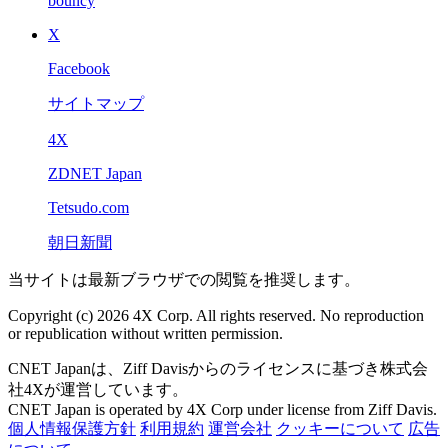
bouncy
X
Facebook
サイトマップ
4X
ZDNET Japan
Tetsudo.com
朝日新聞
当サイトは最新ブラウザでの閲覧を推奨します。
Copyright (c) 2026 4X Corp. All rights reserved. No reproduction
or republication without written permission.
CNET Japanは、Ziff Davisからのライセンスに基づき株式会
社4Xが運営しています。
CNET Japan is operated by 4X Corp under license from Ziff Davis.
個人情報保護方針
利用規約
運営会社
クッキーについて
広告