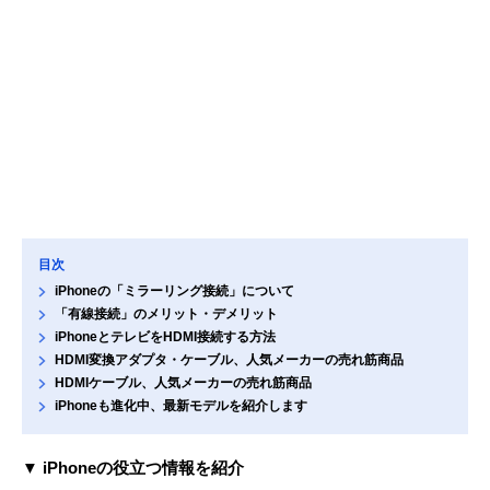
目次
iPhoneの「ミラーリング接続」について
「有線接続」のメリット・デメリット
iPhoneとテレビをHDMI接続する方法
HDMI変換アダプタ・ケーブル、人気メーカーの売れ筋商品
HDMIケーブル、人気メーカーの売れ筋商品
iPhoneも進化中、最新モデルを紹介します
▼ iPhoneの役立つ情報を紹介