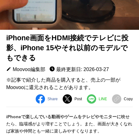
iPhone画面をHDMI接続でテレビに投
影、iPhone 15やそれ以前のモデルで
もできる
Moovoo編集部
最終更新日: 2026-03-27
※記事で紹介した商品を購入すると、売上の一部が
Moovooに還元されることがあります。
Share
Post
LINE
Copy
iPhoneで楽しんでいる動画やゲームをテレビやモニターに
映せ
たら、臨場感がより増すことでしょう。また、画面が大きくなれ
ば家族や仲間とも一緒に楽しみやすくなります。