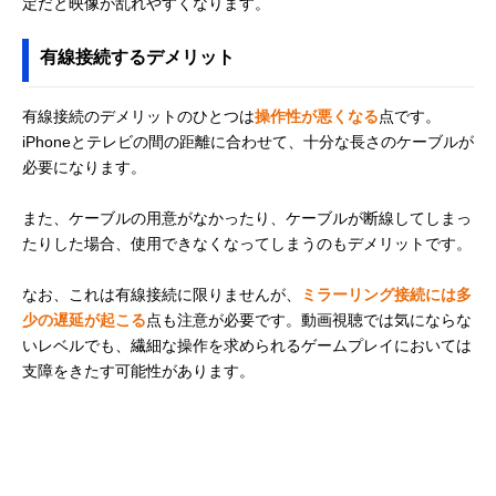
定だと映像が乱れやすくなります。
有線接続するデメリット
有線接続のデメリットのひとつは
操作性が悪くなる
点です。
iPhoneとテレビの間の距離に合わせて、十分な長さのケーブルが
必要になります。
また、ケーブルの用意がなかったり、ケーブルが断線してしまっ
たりした場合、使用できなくなってしまうのもデメリットです。
なお、これは有線接続に限りませんが、
ミラーリング接続には多
少の遅延が起こる
点も注意が必要です。動画視聴では気にならな
いレベルでも、繊細な操作を求められるゲームプレイにおいては
支障をきたす可能性があります。