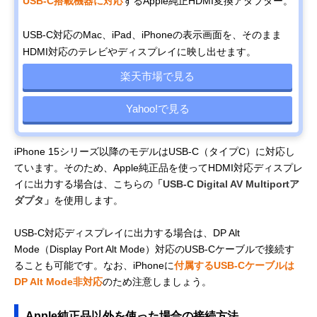
USB-C搭載機器に対応
するApple純正HDMI変換アダプター。
USB-C対応のMac、iPad、iPhoneの表示画面を、そのまま
HDMI対応のテレビやディスプレイに映し出せます。
楽天市場で見る
Yahoo!で見る
iPhone 15シリーズ以降のモデルはUSB-C（タイプC）に対応し
ています。そのため、Apple純正品を使ってHDMI対応ディスプレ
イに出力する場合は、こちらの
「USB-C Digital AV Multiportア
ダプタ」
を使用します。
USB-C対応ディスプレイに出力する場合は、DP Alt
Mode（Display Port Alt Mode）対応のUSB-Cケーブルで接続す
ることも可能です。なお、iPhoneに
付属するUSB-Cケーブルは
DP Alt Mode非対応
のため注意しましょう。
Apple純正品以外を使った場合の接続方法