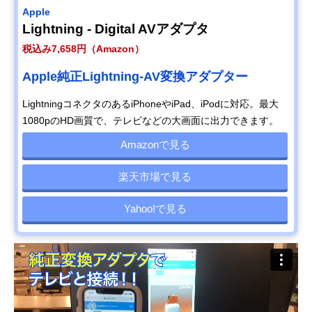
Apple
Lightning - Digital AVアダプタ
税込み7,658円（Amazon）
Apple純正Lightning-AV変換アダプター
LightningコネクタのあるiPhoneやiPad、iPodに対応。最大
1080pのHD画質で、テレビなどの大画面に出力できます。
Amazonで見る
楽天市場で見る
Yahoo!で見る