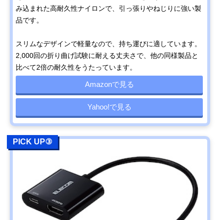
み込まれた高耐久性ナイロンで、引っ張りやねじりに強い製
品です。
スリムなデザインで軽量なので、持ち運びに適しています。
2,000回の折り曲げ試験に耐える丈夫さで、他の同様製品と
比べて2倍の耐久性をうたっています。
Amazonで見る
Yahoo!で見る
PICK UP③