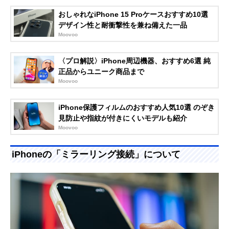
おしゃれなiPhone 15 Proケースおすすめ10選
デザイン性と耐衝撃性を兼ね備えた一品
Moovoo
〈プロ解説〉iPhone周辺機器、おすすめ6選 純
正品からユニーク商品まで
Moovoo
iPhone保護フィルムのおすすめ人気10選 のぞき
見防止や指紋が付きにくいモデルも紹介
Moovoo
iPhoneの「ミラーリング接続」について