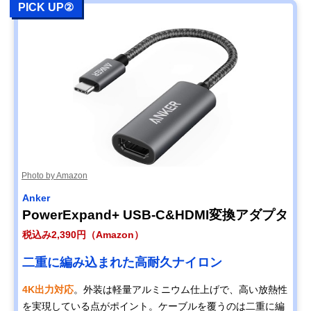
PICK UP②
Photo by Amazon
Anker
PowerExpand+ USB-C&HDMI変換アダプタ
税込み2,390円（Amazon）
二重に編み込まれた高耐久ナイロン
4K出力対応
。外装は軽量アルミニウム仕上げで、高い放熱性
を実現している点がポイント。ケーブルを覆うのは二重に編