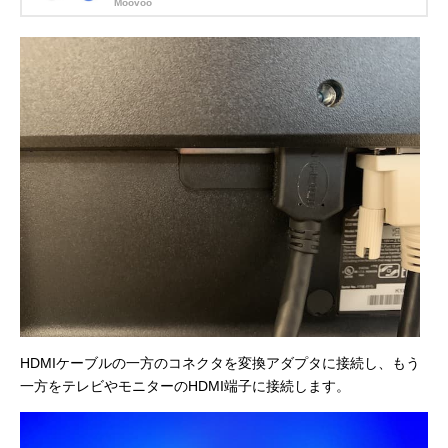
Moovoo
HDMIケーブルの一方のコネクタを変換アダプタに接続し、もう
一方をテレビやモニターのHDMI端子に接続します。