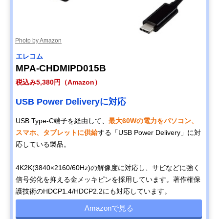
Photo by Amazon
エレコム
MPA-CHDMIPD015B
税込み5,380円（Amazon）
USB Power Deliveryに対応
USB Type-C端子を経由して、
最大60Wの電力をパソコン、
スマホ、タブレットに供給
する「USB Power Delivery」に対
応している製品。
4K2K(3840×2160/60Hz)の解像度に対応し、サビなどに強く
信号劣化を抑える金メッキピンを採用しています。著作権保
護技術のHDCP1.4/HDCP2.2にも対応しています。
Amazonで見る