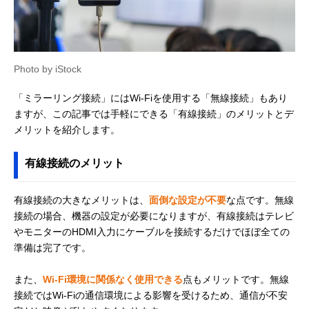
Photo by iStock
「ミラーリング接続」にはWi-Fiを使用する「無線接続」もあり
ますが、この記事では手軽にできる「有線接続」のメリットとデ
メリットを紹介します。
有線接続のメリット
有線接続の大きなメリットは、
面倒な設定が不要
な点です。無線
接続の場合、機器の設定が必要になりますが、有線接続はテレビ
やモニターのHDMI入力にケーブルを接続するだけでほぼ全ての
準備は完了です。
また、
Wi-Fi環境に関係なく使用できる
点もメリットです。無線
接続ではWi-Fiの通信環境による影響を受けるため、通信が不安