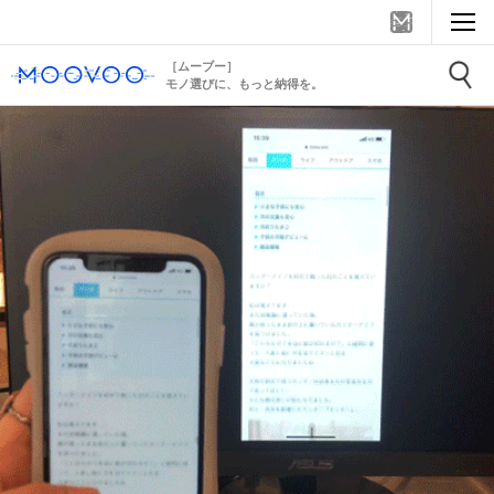
［ムーブー］
モノ選びに、もっと納得を。