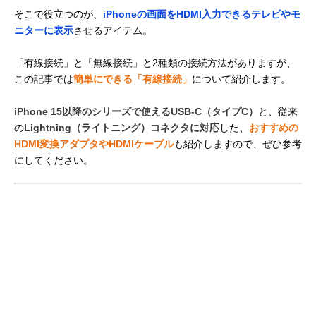
そこで役立つのが、
iPhoneの画面をHDMI入力できるテレビやモ
ニターに表示
させるアイテム。
「有線接続」と「無線接続」と2種類の接続方法がありますが、
この記事では
簡単にできる「有線接続」
について紹介します。
iPhone 15以降のシリーズで使えるUSB-C（タイプC）
と、従来
の
Lightning（ライトニング）コネクタに対応
した、
おすすめの
HDMI変換アダプタやHDMIケーブル
も紹介しますので、ぜひ参考
にしてください。