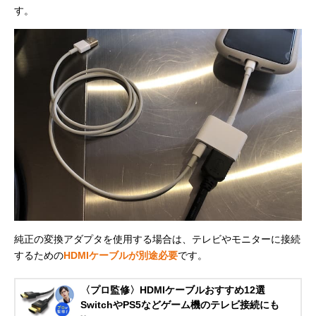
す。
純正の変換アダプタを使用する場合は、テレビやモニターに接続
するための
HDMIケーブルが別途必要
です。
〈プロ監修〉HDMIケーブルおすすめ12選
SwitchやPS5などゲーム機のテレビ接続にも