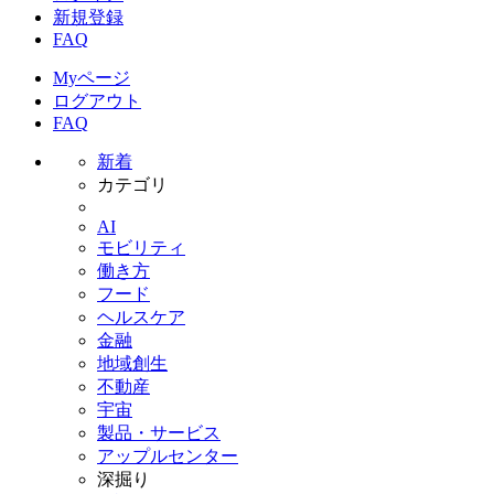
新規登録
FAQ
Myページ
ログアウト
FAQ
新着
カテゴリ
AI
モビリティ
働き方
フード
ヘルスケア
金融
地域創生
不動産
宇宙
製品・サービス
アップルセンター
深掘り