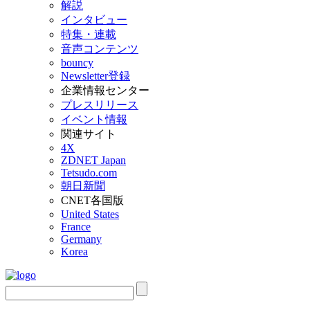
解説
インタビュー
特集・連載
音声コンテンツ
bouncy
Newsletter登録
企業情報センター
プレスリリース
イベント情報
関連サイト
4X
ZDNET Japan
Tetsudo.com
朝日新聞
CNET各国版
United States
France
Germany
Korea