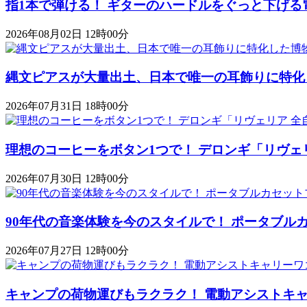
指1本で弾ける！ ギターのハードルをぐっと下げる
2026年08月02日 12時00分
縄文ピアスが大量出土、日本で唯一の耳飾りに特化
2026年07月31日 18時00分
理想のコーヒーをボタン1つで！ デロンギ「リヴェ
2026年07月30日 12時00分
90年代の音楽体験を今のスタイルで！ ポータブルカセットプレ
2026年07月27日 12時00分
キャンプの荷物運びもラクラク！ 電動アシストキャリーワゴ