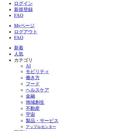
ログイン
新規登録
FAQ
Myページ
ログアウト
FAQ
新着
人気
カテゴリ
AI
モビリティ
働き方
フード
ヘルスケア
金融
地域創生
不動産
宇宙
製品・サービス
アップルセンター