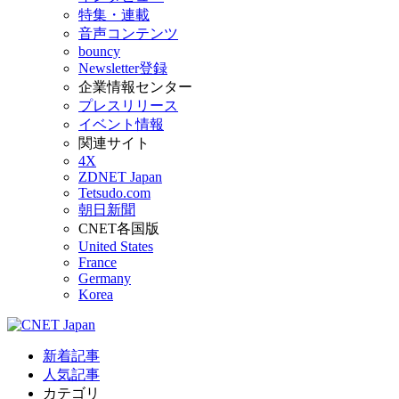
特集・連載
音声コンテンツ
bouncy
Newsletter登録
企業情報センター
プレスリリース
イベント情報
関連サイト
4X
ZDNET Japan
Tetsudo.com
朝日新聞
CNET各国版
United States
France
Germany
Korea
新着記事
人気記事
カテゴリ