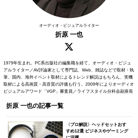
オーディオ・ビジュアルライター
折原 一也
1979年生まれ。PC系出版社の編集職を経て、オーディオ・ビジュ
アルライター／AV評論家として専門誌、Web、雑誌などで取材・執
筆。国内、海外イベント取材によるトレンド解説はもちろん、実機
取材による高画質・高音質の評価も行う。2009年によりオーディオ
ビジュアルアワード「VGP」審査員／ライフスタイル分科会副座長
折原 一也の記事一覧
〈プロ解説〉ヘッドセットおす
すめ12選 ビジネスやゲーミング
に活躍