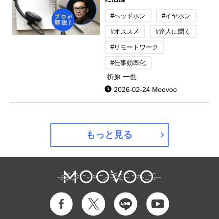
#ヘッドホン
#イヤホン
#オススメ
#達人に聞く
#リモートワーク
#仕事効率化
折原 一也
2026-02-24 Moovoo
もっと見る