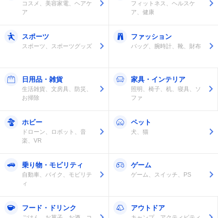
コスメ、美容家電、ヘアケ
フィットネス、ヘルスケ
ア
ア、健康
スポーツ
ファッション
スポーツ、スポーツグッズ
バッグ、腕時計、靴、財布
日用品・雑貨
家具・インテリア
生活雑貨、文房具、防災、
照明、椅子、机、寝具、ソ
お掃除
ファ
ホビー
ペット
ドローン、ロボット、音
犬、猫
楽、VR
乗り物・モビリティ
ゲーム
自動車、バイク、モビリテ
ゲーム、スイッチ、PS
ィ
フード・ドリンク
アウトドア
ごはん、お菓子、お酒、コ
キャンプ、アクティビティ