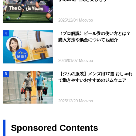
2025/12/04 Moovoo
〈プロ解説〉ビール券の使い方とは？
4
購入方法や換金についても紹介
2026/01/07 Moovoo
【ジムの服装】メンズ用17選 おしゃれ
5
で動きやすいおすすめのジムウェア
2025/12/20 Moovoo
Sponsored Contents