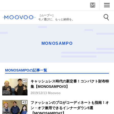
［ムーブー］
モノ選びに、もっと納得を。
MONOSAMPO
MONOSAMPOの記事一覧
キャッシュレス時代の新定番！コンパクト財布特
集【MONOSAMPO#3】
2019/12/13 Moovoo
ファッションのプロがコーディネートも指南！オ
ン・オフ兼用できるインナーダウン5選
【MONOSAMPO#2】