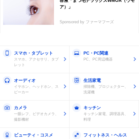
容液「まつ毛デラックスWMOA（ウモ
ア）」
Sponsored by ファーマフーズ
スマホ・タブレット
PC・PC関連
スマホ、アクセサリ、タブ
PC、PC周辺機器
レット
オーディオ
生活家電
イヤホン、ヘッドホン、ス
掃除機、プロジェクター、
ピーカー
洗濯機
カメラ
キッチン
一眼レフ、ビデオカメラ、
キッチン家電、調理器具、
撮影機材
料理
ビューティ・コスメ
フィットネス・ヘルス