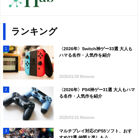
ランキング
〈2026年〉Switch神ゲー33選 大人も
1
ハマる名作・人気作を紹介
2026/01/28 Moovoo
〈2026年〉PS4神ゲー31選 大人もハマ
2
る名作・人気作を紹介
2026/01/15 Moovoo
マルチプレイ対応のPS5ソフト、おす
3
すめ23選 仲間と楽しもう