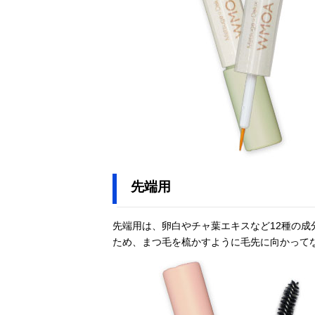
先端用
先端用は、卵白やチャ葉エキスなど12種の
ため、まつ毛を梳かすように毛先に向かって