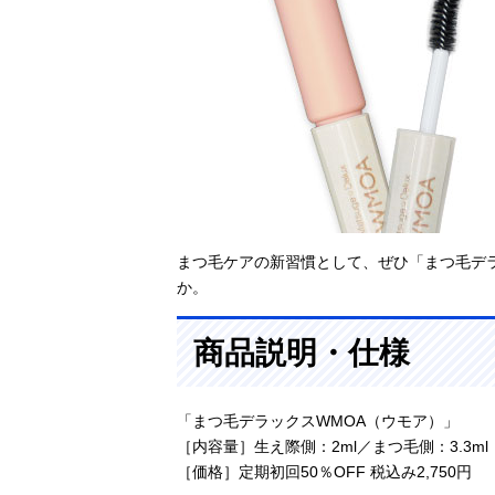
まつ毛ケアの新習慣として、ぜひ「まつ毛デ
か。
商品説明・仕様
「まつ毛デラックスWMOA（ウモア）」
［内容量］生え際側：2ml／まつ毛側：3.3ml
［価格］定期初回50％OFF 税込み2,750円