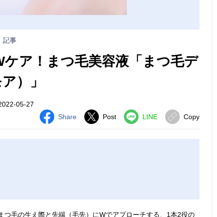
記事
Wケア！まつ毛美容液「まつ毛デ
モア）」
022-05-27
Share
Post
LINE
Copy
まつ毛の生え際と先端（毛先）にWでアプローチする、1本2役の