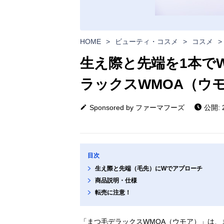
HOME
>
ビューティ・コスメ
>
コスメ
>
生え際と先端を1本で
ラックスWMOA（ウ
Sponsored by ファーマフーズ
公開: 2
目次
生え際と先端（毛先）にWでアプローチ
商品説明・仕様
転売に注意！
「まつ毛デラックスWMOA（ウモア）」は、