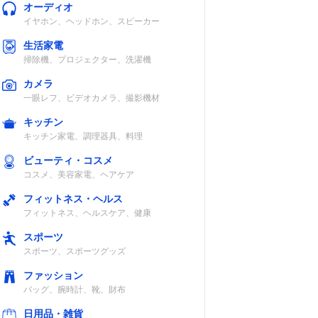
オーディオ
イヤホン、ヘッドホン、スピーカー
生活家電
掃除機、プロジェクター、洗濯機
カメラ
一眼レフ、ビデオカメラ、撮影機材
キッチン
キッチン家電、調理器具、料理
ビューティ・コスメ
コスメ、美容家電、ヘアケア
フィットネス・ヘルス
フィットネス、ヘルスケア、健康
スポーツ
スポーツ、スポーツグッズ
ファッション
バッグ、腕時計、靴、財布
日用品・雑貨