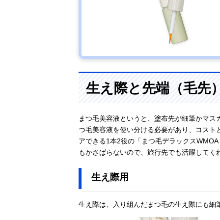
生え際と先端（毛先
まつ毛美容液というと、塗布先が細筆かマス
つ毛美容液を使い分ける必要があり、コスト
アできる1本2役の「まつ毛デラックスWMO
もかさばらないので、旅行先でも活躍してく
生え際用
生え際は、入り組んだまつ毛の生え際にも細