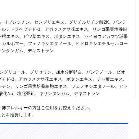
、リゾレシチン、センブリエキス、グリチルリチン酸2K、パンテ
チルテトラペプチド-3、アカツメクサ花エキス、リンゴ果実培養細
ン根エキス、ビワ葉エキス、ボタンエキス、セイヨウアカマツ球果
、カルボマー、フェノキシエタノール、ヒドロキシエチルセルロー
サンタンガム、デキストラン
レングリコール、グリセリン、加水分解卵白、パンテノール、ビオ
プチド-3、アカツメクサ花エキス、ボタンエキス、チャ葉エキス、
シチン、リンゴ果実培養細胞エキス、フェノキシエタノール、ヒド
酸化Na、塩化亜鉛、キサンタンガム、デキストラン
、卵アレルギーの方はご使用をお控えください。
ことを推奨します。