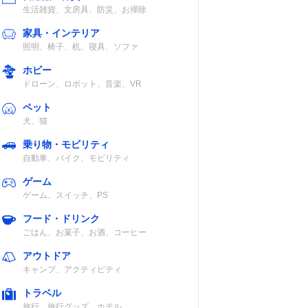
生活雑貨、文房具、防災、お掃除
家具・インテリア
照明、椅子、机、寝具、ソファ
ホビー
ドローン、ロボット、音楽、VR
ペット
犬、猫
乗り物・モビリティ
自動車、バイク、モビリティ
ゲーム
ゲーム、スイッチ、PS
フード・ドリンク
ごはん、お菓子、お酒、コーヒー
アウトドア
キャンプ、アクティビティ
トラベル
旅行、旅行グッズ、ホテル