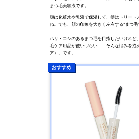
まつ毛美容液です。
顔は化粧水や乳液で保湿して、髪はトリート
ね。でも、顔の印象を大きく左右する“まつ毛
ハリ・コシのあるまつ毛を目指したいけれど
毛ケア用品が使いづらい……そんな悩みを抱
ア）」です。
おすすめ