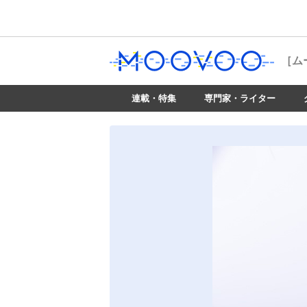
［ム
連載・特集
専門家・ライター