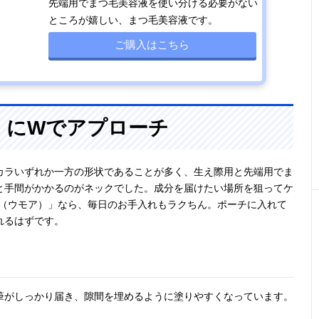
先端用でまつ毛美容液を使い分ける必要がない
ところが嬉しい、まつ毛美容液です。
ご購入はこちら
）にWでアプローチ
カラいずれか一方の形状であることが多く、生え際用と先端用でま
と手間がかかるのがネックでした。成分を届けたい場所を狙ってケ
A（ウモア）」なら、毎日のお手入れもラクちん。ポーチに入れて
れるはずです。
筆がしっかり届き、隙間を埋めるように塗りやすくなっています。