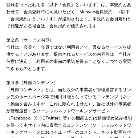
登録を行った利用者（以下「会員」といいます）は、本規約とあ
わせて、会員登録時に同意いただく「Moovoo会員規約」（以下
「会員規約」といいます）が適用されます。本規約と会員規約と
で相違がある場合は、会員規約が優先されます。
第２条（サービス内容）
当社は、会員と、会員ではない利用者とで、異なるサービスを提
供することがあります。提供されるサービスの内容等は、当社が
任意に決定し、利用者の事前の承諾を得ることなくいつでも変更
できるものとします。
第３条（外部コンテンツ）
「外部コンテンツ」とは、当社以外の事業者が管理運営するリン
ク先のホームページ等で利用可能となっているコンテンツ（ネッ
ト動画を含みますが、これに限られません）、当社以外の事業者
が管理運営するソーシャルネットワーキングサービス
（Facebook、X（旧Twitter）等）の機能または動画埋め込み機能
を使って本サイト内に表示するコンテンツ（ソーシャルネットワ
ーキングサービスにおけるユーザーのコメント、ネット動画を含