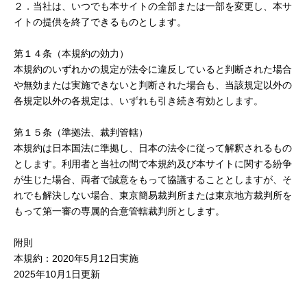
２．当社は、いつでも本サイトの全部または一部を変更し、本サ
イトの提供を終了できるものとします。
第１４条（本規約の効力）
本規約のいずれかの規定が法令に違反していると判断された場合
や無効または実施できないと判断された場合も、当該規定以外の
各規定以外の各規定は、いずれも引き続き有効とします。
第１５条（準拠法、裁判管轄）
本規約は日本国法に準拠し、日本の法令に従って解釈されるもの
とします。利用者と当社の間で本規約及び本サイトに関する紛争
が生じた場合、両者で誠意をもって協議することとしますが、そ
れでも解決しない場合、東京簡易裁判所または東京地方裁判所を
もって第一審の専属的合意管轄裁判所とします。
附則
本規約：2020年5月12日実施
2025年10月1日更新