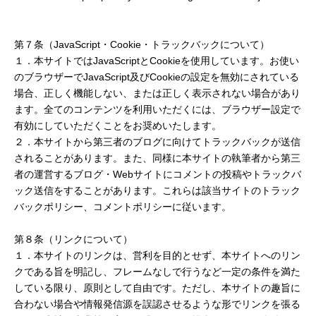
第７条（JavaScript・Cookie・トラックバックについて）
１．本サイトではJavaScriptとCookieを使用しています。お使い
のブラウザーでJavaScript及びCookieの設定を無効にされている
場合、正しく機能しない、または正しく表示されない場合があり
ます。全てのコンテンツを利用いただくには、ブラウザー設定で
有効にしていただくことをお奨めいたします。
２．本サイトから第三者のブログに向けてトラックバックが送信
されることがあります。また、同様に本サイトの執筆者から第三
者の運営するブログ・Webサイトにコメントの投稿やトラックバ
ック送信をすることがあります。これらは該当サイトのトラック
バックポリシー、コメントポリシーに従います。
第８条（リンクについて）
１．本サイトのリンクは、営利を目的とせず、本サイトへのリン
クである旨を明記し、フレームなしで行うなど一定の条件を満た
している限り、原則として自由です。ただし、本サイトの趣旨に
合わない場合や情報発信源を誤認させるような形でリンクを張る