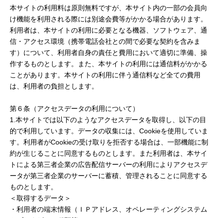
本サイトの利用料は原則無料ですが、本サイト内の一部の会員向
け機能を利用される際には別途会費等がかかる場合があります。
利用者は、本サイトの利用に必要となる機器、ソフトウェア、通
信・アクセス環境（携帯電話会社との間で必要な契約を含みま
す）について、利用者自身の責任と費用において適切に準備、操
作するものとします。また、本サイトの利用には通信料がかかる
ことがあります。本サイトの利用に伴う通信料など全ての費用
は、利用者の負担とします。
第６条（アクセスデータの利用について）
1.本サイトでは以下のようなアクセスデータを取得し、以下の目
的で利用しています。データの収集には、Cookieを使用していま
す。利用者がCookieの受け取りを拒否する場合は、一部機能に制
約が生じることに同意するものとします。また利用者は、本サイ
トによる第三者企業の広告配信サーバーの利用によりアクセスデ
ータが第三者企業のサーバーに蓄積、管理されることに同意する
ものとします。
＜取得するデータ＞
・利用者の端末情報（ＩＰアドレス、オペレーティングシステム