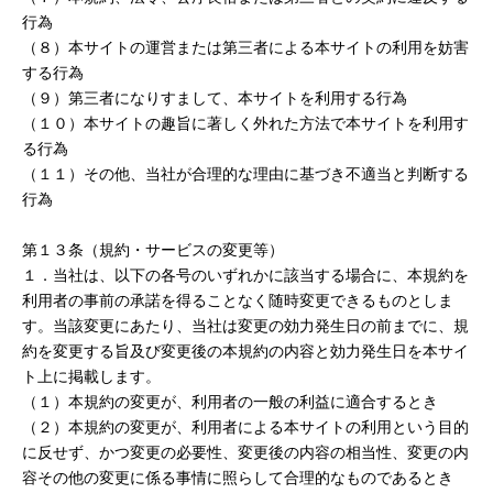
行為
（８）本サイトの運営または第三者による本サイトの利用を妨害
する行為
（９）第三者になりすまして、本サイトを利用する行為
（１０）本サイトの趣旨に著しく外れた方法で本サイトを利用す
る行為
（１１）その他、当社が合理的な理由に基づき不適当と判断する
行為
第１３条（規約・サービスの変更等）
１．当社は、以下の各号のいずれかに該当する場合に、本規約を
利用者の事前の承諾を得ることなく随時変更できるものとしま
す。当該変更にあたり、当社は変更の効力発生日の前までに、規
約を変更する旨及び変更後の本規約の内容と効力発生日を本サイ
ト上に掲載します。
（１）本規約の変更が、利用者の一般の利益に適合するとき
（２）本規約の変更が、利用者による本サイトの利用という目的
に反せず、かつ変更の必要性、変更後の内容の相当性、変更の内
容その他の変更に係る事情に照らして合理的なものであるとき