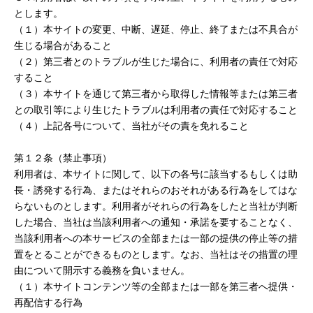
とします。
（１）本サイトの変更、中断、遅延、停止、終了または不具合が
生じる場合があること
（２）第三者とのトラブルが生じた場合に、利用者の責任で対応
すること
（３）本サイトを通じて第三者から取得した情報等または第三者
との取引等により生じたトラブルは利用者の責任で対応すること
（４）上記各号について、当社がその責を免れること
第１２条（禁止事項）
利用者は、本サイトに関して、以下の各号に該当するもしくは助
長・誘発する行為、またはそれらのおそれがある行為をしてはな
らないものとします。利用者がそれらの行為をしたと当社が判断
した場合、当社は当該利用者への通知・承諾を要することなく、
当該利用者への本サービスの全部または一部の提供の停止等の措
置をとることができるものとします。なお、当社はその措置の理
由について開示する義務を負いません。
（１）本サイトコンテンツ等の全部または一部を第三者へ提供・
再配信する行為