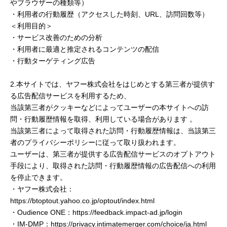
やブラウザーの種類等）
・利用者の行動履歴（アクセスした時刻、URL、訪問回数等）
＜利用目的＞
・サービス改善のための分析
・利用者に最適と推定されるコンテンツの配信
・行動ターゲティング広告
2.本サイトでは、ヤフー株式会社をはじめとする第三者が提供す
る広告配信サービスを利用するため、
当該第三者がクッキーなどによってユーザーの本サイトへの訪
問・行動履歴情報を取得、利用している場合があります 。
当該第三者によって取得された訪問・行動履歴情報は、当該第三
者のプライバシーポリシーに従って取り扱われます。
ユーザーは、第三者が提供する広告配信サービスのオプトアウト
手段により、取得された訪問・行動履歴情報の広告配信への利用
を停止できます。
・ヤフー株式会社：
https://btoptout.yahoo.co.jp/optout/index.html
・Oudience ONE：https://feedback.impact-ad.jp/login
・IM-DMP：https://privacy.intimatemerger.com/choice/ja.html