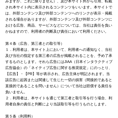
みますが、これに限りません）、及び本サイト外から引用、転載
され本サイト内に表示されるコンテンツをいいます。本サイトで
は、外部コンテンツ及び外部コンテンツへのリンクが表示・掲載
される場合がありますが、外部コンテンツ及び外部コンテンツに
おける広告、商品、サービスなどについては、当社は責任を負い
かねますので、利用者の判断及び責任において利用ください。
第４条（広告、第三者との取引等）
１．利用者は、本サイト上において、利用者への通知なく、当社
及び当社の指定する第三者の広告が掲載されることを、予め了承
するものとします。それら広告にはJIAA（日本インタラクティブ
広告協会）の「ネイティブ広告に関する推奨規定」にのっとり、
【広告】・【PR】等が表示され、広告主体が明記されます。当
該広告に起因または関連して生じた一切の損害（間接的であると
直接的であることを問いません）について当社は賠償する責任を
負いません。
２．利用者は、本サイトを通じて第三者と取引等を行う場合、利
用者自身の責任と判断により当該取引等を行うものとします。
第５条（利用料）