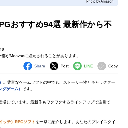
Photo by Amazon
RPGおすすめ94選 最新作から不
18
部がMoovooに還元されることがあります。
Share
Post
LINE
Copy
）
。豊富なゲームソフトの中でも、ストーリー性とキャラクター
ングゲーム）
です。
く登場しています。最新作もワクワクするラインアップで注目で
（スイッチ）RPGソフト
を一挙に紹介します。あなたのプレイスタイ