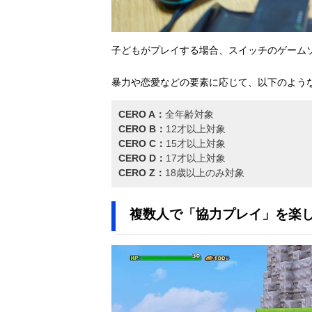
子どもがプレイする場合、スイッチのゲーム
暴力や恋愛などの要素に応じて、以下のような
CERO A：
全年齢対象
CERO B：
12才以上対象
CERO C：
15才以上対象
CERO D：
17才以上対象
CERO Z：
18歳以上のみ対象
複数人で「協力プレイ」を楽し