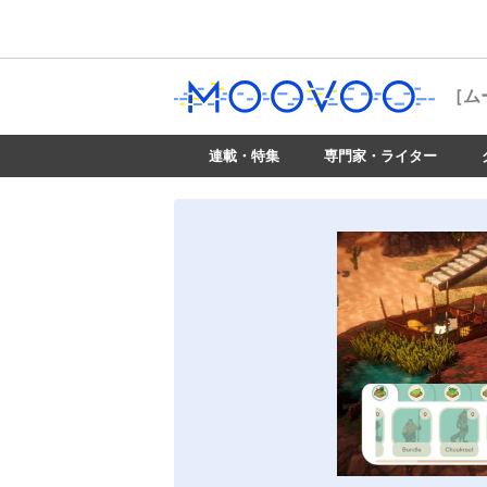
［ム
連載・特集
専門家・ライター