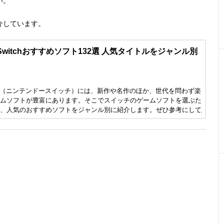
い。
介しています。
】Switchおすすめソフト132選 人気タイトルをジャンル別
Switch（ニンテンドースイッチ）には、新作や名作のほか、世代を問わず楽
ムソフトが豊富にあります。そこでスイッチのゲームソフトを選ぶた
、人気のおすすめソフトをジャンル別に紹介します。ぜひ参考にして