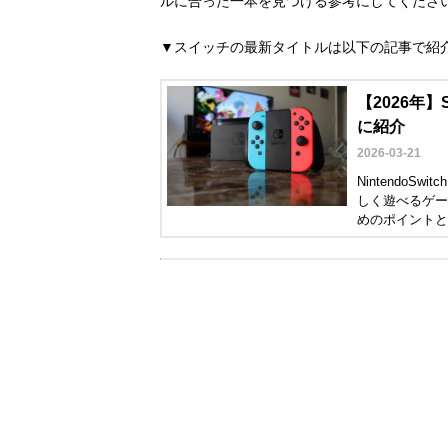
ルに合った一本を見つける参考にしてくださ
▼スイッチの最新タイトルは以下の記事で紹
【2026年
に紹介
2026-03-21
Nintendo
しく遊べるゲー
めのポイントと
ください。