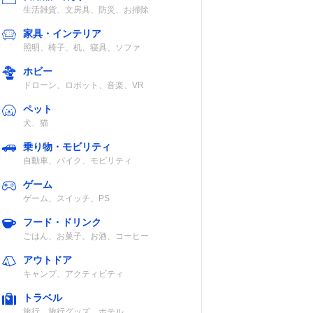
生活雑貨、文房具、防災、お掃除
家具・インテリア
照明、椅子、机、寝具、ソファ
ホビー
ドローン、ロボット、音楽、VR
ペット
犬、猫
乗り物・モビリティ
自動車、バイク、モビリティ
ゲーム
ゲーム、スイッチ、PS
フード・ドリンク
ごはん、お菓子、お酒、コーヒー
アウトドア
キャンプ、アクティビティ
トラベル
旅行、旅行グッズ、ホテル