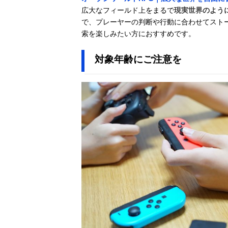
広大なフィールド上をまるで
現実世界のよう
で、プレーヤーの判断や行動に合わせてスト
索を楽しみたい方におすすめです。
対象年齢にご注意を