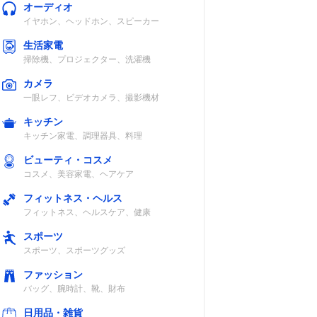
オーディオ
イヤホン、ヘッドホン、スピーカー
生活家電
掃除機、プロジェクター、洗濯機
カメラ
一眼レフ、ビデオカメラ、撮影機材
キッチン
キッチン家電、調理器具、料理
ビューティ・コスメ
コスメ、美容家電、ヘアケア
フィットネス・ヘルス
フィットネス、ヘルスケア、健康
スポーツ
スポーツ、スポーツグッズ
ファッション
バッグ、腕時計、靴、財布
日用品・雑貨