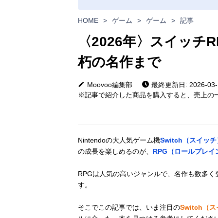
HOME
>
ゲーム
>
ゲーム
>
記事
〈2026年〉スイッチ
朽の名作まで
Moovoo編集部
最終更新日: 2026-03-
※記事で紹介した商品を購入すると、売上の一
Nintendoの大人気ゲーム機
Switch（スイッチ
の成長を楽しめるのが、
RPG（ロールプレイ
RPGは人気の高いジャンルで、名作も数多
す。
そこでこの記事では、いま注目の
Switch