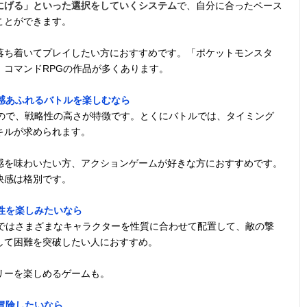
にげる」といった選択をしていくシステム
で、自分に合ったペース
ことができます。
落ち着いてプレイしたい方におすすめです。「ポケットモンスタ
コマンドRPGの作品が多くあります。
感あふれるバトルを楽しむなら
もので、戦略性の高さが特徴です。とくにバトルでは、タイミング
キルが求められます。
感を味わいたい方、アクションゲームが好きな方におすすめです。
快感は格別です。
性を楽しみたいなら
闘ではさまざまなキャラクターを性質に合わせて配置して、敵の撃
して困難を突破したい人におすすめ。
リーを楽しめるゲームも。
冒険したいなら