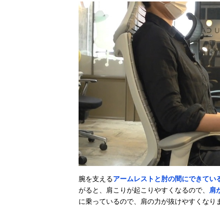
腕を支える
アームレストと肘の間にできてい
がると、肩こりが起こりやすくなるので、
肩
に乗っているので、肩の力が抜けやすくなり