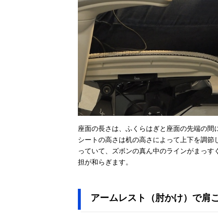
座面の長さは、ふくらはぎと座面の先端の間
シートの高さは机の高さによって上下を調節
っていて、ズボンの真ん中のラインがまっす
担が和らぎます。
アームレスト（肘かけ）で肩