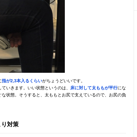
に
指が2,3本入るくらい
がちょうどいいです。
していきます。いい状態というのは、
床に対して太ももが平行
にな
ぐな状態。そうすると、太ももとお尻で支えているので、お尻の負
こり対策