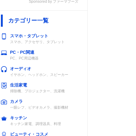
Sponsored by ファーマフーズ
カテゴリー一覧
スマホ・タブレット
スマホ、アクセサリ、タブレット
PC・PC関連
PC、PC周辺機器
オーディオ
イヤホン、ヘッドホン、スピーカー
生活家電
掃除機、プロジェクター、洗濯機
カメラ
一眼レフ、ビデオカメラ、撮影機材
キッチン
キッチン家電、調理器具、料理
ビューティ・コスメ