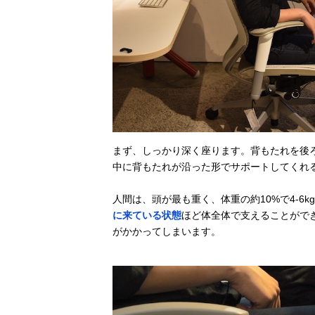
まず、しっかり深く座ります。背もたれを後
中に背もたれが沿った形でサポートしてくれ
人間は、頭が最も重く、体重の約10%で4-6
に来ている状態
ほど体全体で支えることがで
がかかってしまいます。