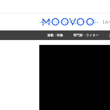
［ム
連載・特集
専門家・ライター