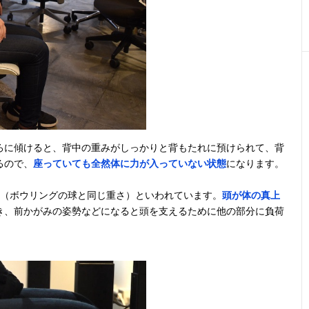
ろに傾けると、背中の重みがしっかりと背もたれに預けられて、背
るので、
座っていても全然体に力が入っていない状態
になります。
kg（ボウリングの球と同じ重さ）といわれています。
頭が体の真上
き、前かがみの姿勢などになると頭を支えるために他の部分に負荷