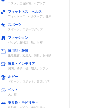
コスメ、美容家電、ヘアケア
フィットネス・ヘルス
フィットネス、ヘルスケア、健康
スポーツ
スポーツ、スポーツグッズ
ファッション
バッグ、腕時計、靴、財布
日用品・雑貨
生活雑貨、文房具、防災、お掃除
家具・インテリア
照明、椅子、机、寝具、ソファ
ホビー
ドローン、ロボット、音楽、VR
ペット
犬、猫
乗り物・モビリティ
自動車、バイク、モビリティ