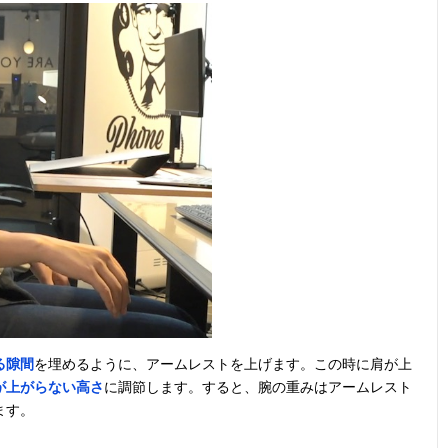
る隙間
を埋めるように、アームレストを上げます。この時に肩が上
が上がらない高さ
に調節します。すると、腕の重みはアームレスト
ます。