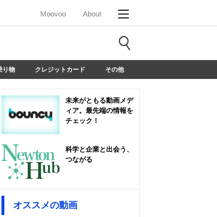
Moovoo
About
乗り物
クレジットカード
その他
未来がともる動画メデ
ィア。最先端の情報を
チェック！
科学と企業と出会う、
つながる
オススメの動画