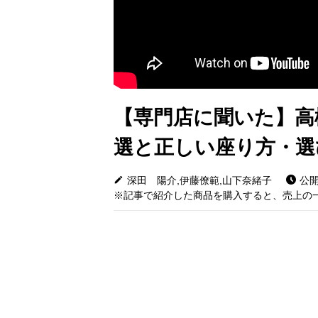
【専門店に聞いた】高
選と正しい座り方・選
深田 陽介,伊藤僚範,山下奈緒子
公開:
※記事で紹介した商品を購入すると、売上の一