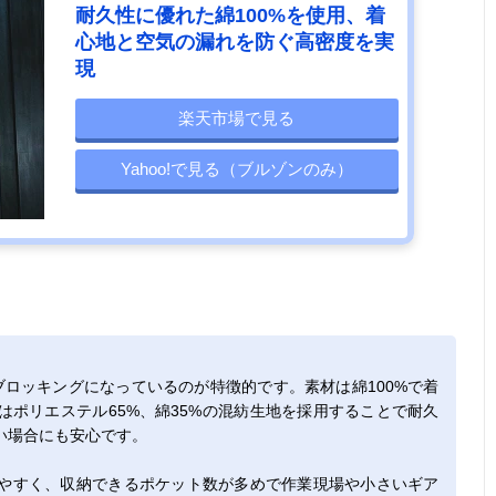
耐久性に優れた綿100%を使用、着
心地と空気の漏れを防ぐ高密度を実
現
楽天市場で見る
Yahoo!で見る（ブルゾンのみ）
ロッキングになっているのが特徴的です。素材は綿100%で着
ポリエステル65%、綿35%の混紡生地を採用することで耐久
い場合にも安心です。
やすく、収納できるポケット数が多めで作業現場や小さいギア