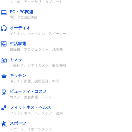
スマホ、アクセサリ、タブレット
PC・PC関連
PC、PC周辺機器
オーディオ
イヤホン、ヘッドホン、スピーカー
生活家電
掃除機、プロジェクター、洗濯機
カメラ
一眼レフ、ビデオカメラ、撮影機材
キッチン
キッチン家電、調理器具、料理
ビューティ・コスメ
コスメ、美容家電、ヘアケア
フィットネス・ヘルス
フィットネス、ヘルスケア、健康
スポーツ
スポーツ、スポーツグッズ