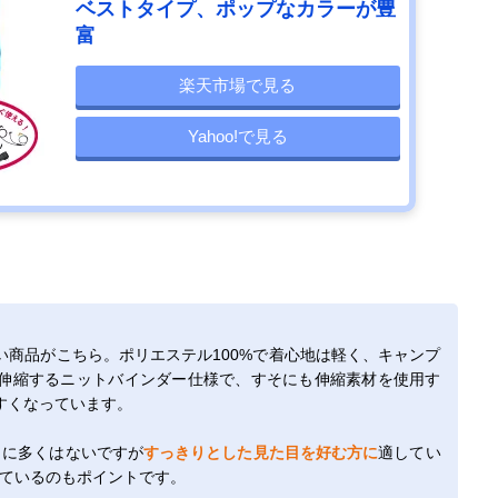
ベストタイプ、ポップなカラーが豊
富
楽天市場で見る
Yahoo!で見る
商品がこちら。ポリエステル100%で着心地は軽く、キャンプ
伸縮するニットバインダー仕様で、すそにも伸縮素材を使用す
すくなっています。
くに多くはないですが
すっきりとした見た目を好む方に
適してい
しているのもポイントです。