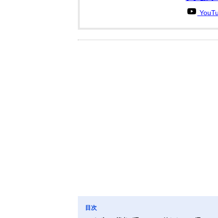
You
目次