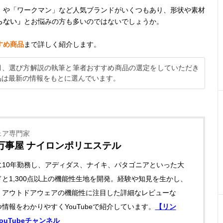
」や「ワークマン」など人気ブランドがいくつもあり、形状や素材
らない」
とお悩みの方も多いのではないでしょうか。
すめ商品
まで詳しく紹介します。
5月、選び方解説の執筆と筆者おすすめ商品の選定をしていただき
品は最新の情報をもとに選んでいます。
ェア専門家
万事屋 ナイロンポリエステル
に10年勤務し、アディダス、ナイキ、パタゴニアといった大
と1,300点以上の機能性生地を開発。経験や知見を生かし、
・アウトドアウェアの機能性に注目した詳細なレビューな
情報をわかりやすくYouTubeで紹介しています。
【リン
ouTubeチャンネル