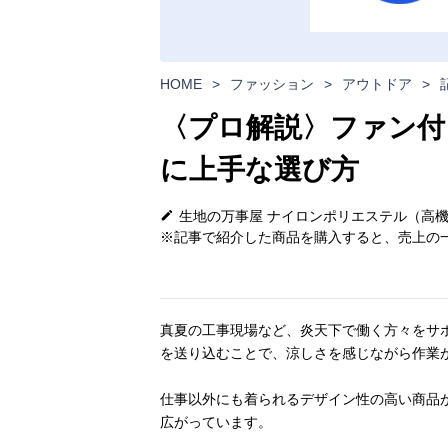
HOME
>
ファッション
>
アウトドア
>
〈プロ解説〉ファン付
に上手な選び方
生地の万事屋 ナイロンポリエステル（高
※記事で紹介した商品を購入すると、売上の一
真夏の工事現場など、炎天下で働く方々をサ
を送り込むことで、涼しさを感じながら作業
仕事以外にも着られるデザイン性の高い商品
広がっています。