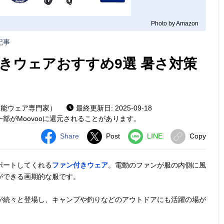
Photo by Amazon
記事
きウェアおすすめ9選 暑さ対策
機能ウェア専門家）
最終更新日: 2025-09-18
部がMoovooに還元されることがあります。
Share
Post
LINE
Copy
ポートしてくれる
ファン付きウェア
。電動のファンが服の内側に風
ができる画期的な服です。
が続々と登場し、キャンプや釣りなどのアウトドアにも活躍の場が