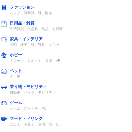
ファッション
バッグ、腕時計、靴、財布
日用品・雑貨
生活雑貨、文房具、防災、お掃除
家具・インテリア
照明、椅子、机、寝具、ソファ
ホビー
ドローン、ロボット、音楽、VR
ペット
犬、猫
乗り物・モビリティ
自動車、バイク、モビリティ
ゲーム
ゲーム、スイッチ、PS
フード・ドリンク
ごはん、お菓子、お酒、コーヒー