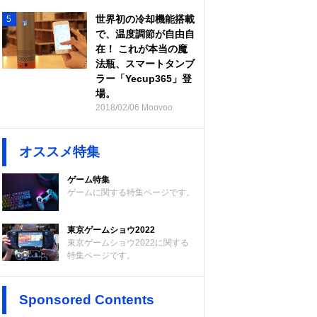
世界初の冷却機能搭載
5
で、温度調節が自由自
在！ これが本当の魔
法瓶、スマートタンブ
ラー「Yecup365」登
場。
2018/02/06 Moovoo
オススメ特集
ゲーム特集
ゲームに関する特集ページです。
東京ゲームショウ2022
東京ゲームショウ2022に関する
特集ページです。
Sponsored Contents