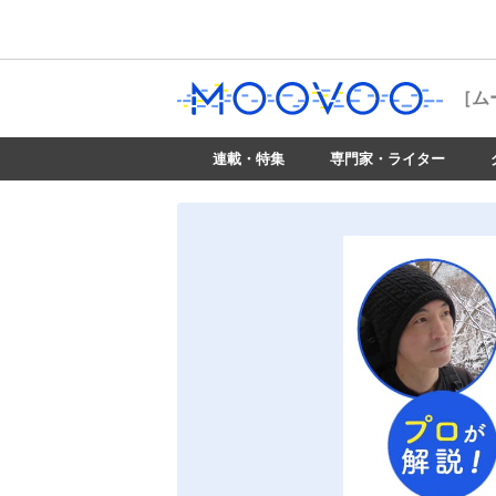
［ム
連載・特集
専門家・ライター