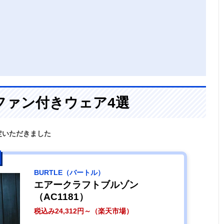
ファン付きウェア4選
定いただきました
BURTLE（バートル）
エアークラフトブルゾン
（AC1181）
税込み24,312円～（楽天市場）