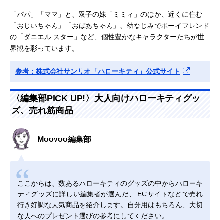
「パパ」「ママ」と、双子の妹「ミミィ」のほか、近くに住む
「おじいちゃん」「おばあちゃん」、幼なじみでボーイフレンド
の「ダニエル スター」など、個性豊かなキャラクターたちが世
界観を彩っています。
参考：株式会社サンリオ「ハローキティ」公式サイト
〈編集部PICK UP!〉大人向けハローキティグッ
ズ、売れ筋商品
Moovoo編集部
ここからは、数あるハローキティのグッズの中からハローキ
ティグッズに詳しい編集者が選んだ、 ECサイトなどで売れ
行き好調な人気商品を紹介します。自分用はもちろん、大切
な人へのプレゼント選びの参考にしてください。