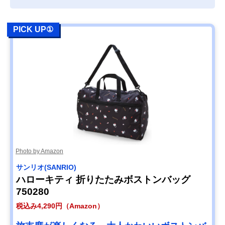
PICK UP①
Photo by Amazon
サンリオ(SANRIO)
ハローキティ 折りたたみボストンバッグ
750280
税込み4,290円（Amazon）