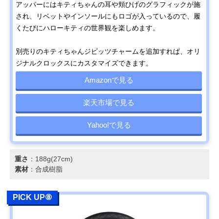
アッパーにはキティちゃんの耳や頬ひげのグラフィックが施
され、リベットやインソールにもロゴが入っているので、履
くたびにハローキティの世界観を楽しめます。
別売りのキティちゃんジビッツチャームを追加すれば、オリ
ジナルクロックスにカスタマイズできます。
Amazonで見る
楽天市場で見る
Yahoo!で見る
重さ
：188g(27cm)
素材
：合成樹脂
PICK UP⑧