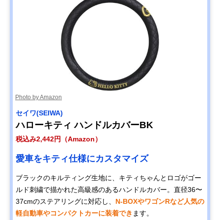
Photo by Amazon
セイワ(SEIWA)
ハローキティ ハンドルカバーBK
税込み2,442円（Amazon）
愛車をキティ仕様にカスタマイズ
ブラックのキルティング生地に、キティちゃんとロゴがゴー
ルド刺繍で描かれた高級感のあるハンドルカバー。直径36〜
37cmのステアリングに対応し、
N-BOXやワゴンRなど人気の
軽自動車やコンパクトカーに装着でき
ます。