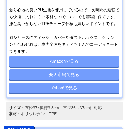
触り心地の良いPU生地を使用しているので、長時間の運転で
も快適。汚れにくい素材なので、いつでも清潔に保てます。
嫌な臭いがしないTPEチューブ仕様も嬉しいポイントです。
同シリーズのティッシュカバーやダストボックス、クッショ
ンと合わせれば、車内全体をキティちゃんでコーディネート
できます。
Amazonで見る
楽天市場で見る
Yahoo!で見る
サイズ
：直径37×奥行3.8cm（直径36～37cmに対応）
素材
：ポリウレタン、TPE