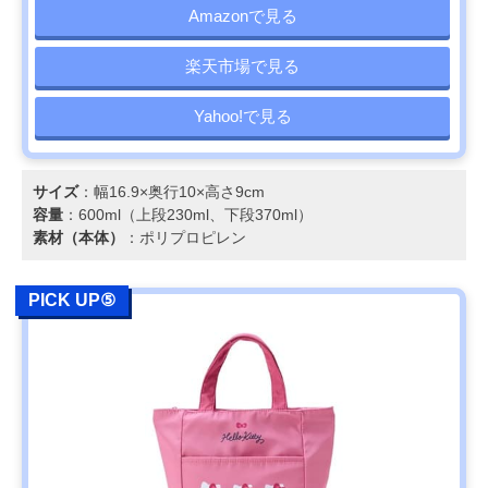
Amazonで見る
楽天市場で見る
Yahoo!で見る
サイズ
：幅16.9×奥行10×高さ9cm
容量
：600ml（上段230ml、下段370ml）
素材（本体）
：ポリプロピレン
PICK UP⑤