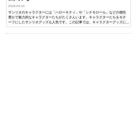
2026-03-10
サンリオのキャラクターには「ハローキティ」や「シナモロール」などの個性
豊かで魅力的なキャラクターたちがたくさんいます。キャラクターたちをモチ
ーフにしたサンリオグッズも人気です。この記事では、キャラクターグッズに
詳しい編集者が、おすすめのサンリオグッズを紹介します。ぜひ参考にしてく
ださい。