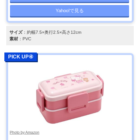
Yahoo!で見る
サイズ
：約幅7.5×奥行2.5×高さ12cm
素材
：PVC
PICK UP④
Photo by Amazon