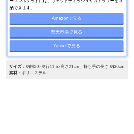
ープンポケットには、ウェットティッシュやカトラリーを収
納できます。
Amazonで見る
楽天市場で見る
Yahoo!で見る
サイズ
：約幅30×奥行11.5×高さ21cm、持ち手の長さ 約30cm
素材
：ポリエステル