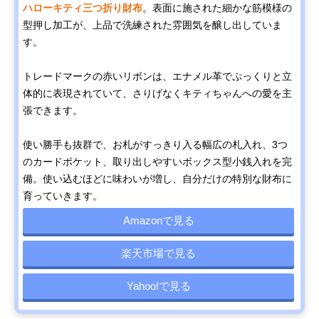
ハローキティ三つ折り財布
。表面に施された細かな筋模様の
型押し加工が、上品で洗練された雰囲気を醸し出していま
す。
トレードマークの赤いリボンは、エナメル革でぷっくりと立
体的に表現されていて、さりげなくキティちゃんへの愛を主
張できます。
使い勝手も抜群で、お札がすっきり入る幅広の札入れ、3つ
のカードポケット、取り出しやすいボックス型小銭入れを完
備。使い込むほどに味わいが増し、自分だけの特別な財布に
育っていきます。
Amazonで見る
楽天市場で見る
Yahoo!で見る