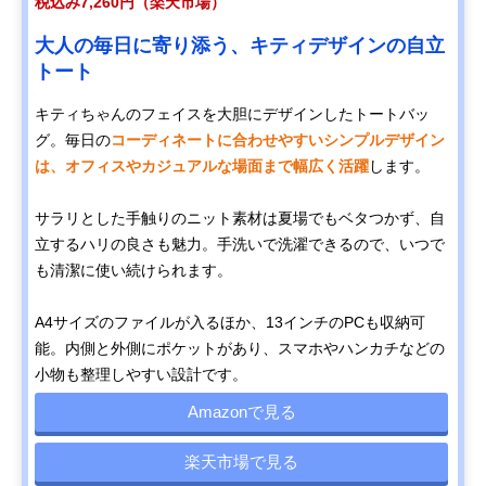
税込み7,260円（楽天市場）
大人の毎日に寄り添う、キティデザインの自立
トート
キティちゃんのフェイスを大胆にデザインしたトートバッ
グ。毎日の
コーディネートに合わせやすいシンプルデザイン
は、オフィスやカジュアルな場面まで幅広く活躍
します。
サラリとした手触りのニット素材は夏場でもベタつかず、自
立するハリの良さも魅力。手洗いで洗濯できるので、いつで
も清潔に使い続けられます。
A4サイズのファイルが入るほか、13インチのPCも収納可
能。内側と外側にポケットがあり、スマホやハンカチなどの
小物も整理しやすい設計です。
Amazonで見る
楽天市場で見る