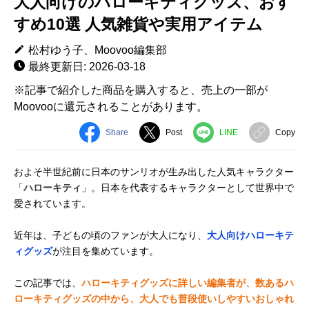
大人向けのハローキティグッズ、おす
すめ10選 人気雑貨や実用アイテム
松村ゆう子、Moovoo編集部
最終更新日: 2026-03-18
※記事で紹介した商品を購入すると、売上の一部が
Moovooに還元されることがあります。
Share
Post
LINE
Copy
およそ半世紀前に日本のサンリオが生み出した人気キャラクター
「
ハローキティ
」。日本を代表するキャラクターとして世界中で
愛されています。
近年は、子どもの頃のファンが大人になり、
大人向けハローキテ
ィグッズ
が注目を集めています。
この記事では、
ハローキティグッズに詳しい編集者が、数あるハ
ローキティグッズの中から、大人でも普段使いしやすいおしゃれ