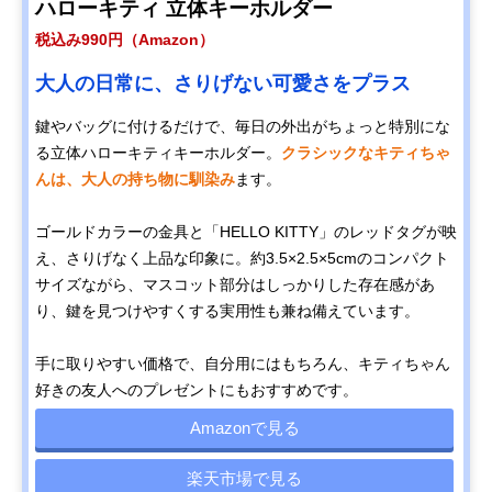
ハローキティ 立体キーホルダー
税込み990円（Amazon）
大人の日常に、さりげない可愛さをプラス
鍵やバッグに付けるだけで、毎日の外出がちょっと特別にな
る立体ハローキティキーホルダー。
クラシックなキティちゃ
んは、大人の持ち物に馴染み
ます。
ゴールドカラーの金具と「HELLO KITTY」のレッドタグが映
え、さりげなく上品な印象に。約3.5×2.5×5cmのコンパクト
サイズながら、マスコット部分はしっかりした存在感があ
り、鍵を見つけやすくする実用性も兼ね備えています。
手に取りやすい価格で、自分用にはもちろん、キティちゃん
好きの友人へのプレゼントにもおすすめです。
Amazonで見る
楽天市場で見る