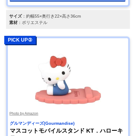
サイズ
：約幅55×奥行き22×高さ36cm
素材
：ポリエステル
PICK UP②
Photo by Amazon
グルマンディーズ(Gourmandise)
マスコットモバイルスタンド KT．ハローキ