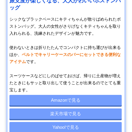
旅支度が楽しくなる、大人かわいいボストンバ
ッグ
シックなブラックベースにキティちゃんが散りばめられたボ
ストンバッグ。大人の女性がさりげなくキティちゃんを取り
入れられる、洗練されたデザインが魅力です。
使わないときは折りたたんでコンパクトに持ち運びが出来る
ほか、
ベルトでキャリーケースのバーにセットできる便利な
アイテム
です。
スーツケースなどにしのばせておけば、帰りに土産物が増え
たときにもサッと取り出して使うことが出来るのでとても重
宝します。
Amazonで見る
楽天市場で見る
Yahoo!で見る