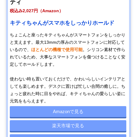
ティ
税込み2,027円（Amazon）
キティちゃんがスマホをしっかりホールド
ちょこんと座ったキティちゃんがスマートフォンをしっかり
と支えます。最大13mmの厚みのスマートフォンに対応して
いるので、
ほとんどの機種で使用可能
。シリコン素材で作ら
れているため、大事なスマートフォンを傷つけることなく安
定してホールドします。
使わない時も置いておくだけで、かわいらしいインテリアと
しても楽しめます。デスクに置けば忙しい合間の癒しに。ち
ょっと疲れた時に目をやれば、キティちゃんの愛らしい姿に
元気をもらえます。
Amazonで見る
楽天市場で見る