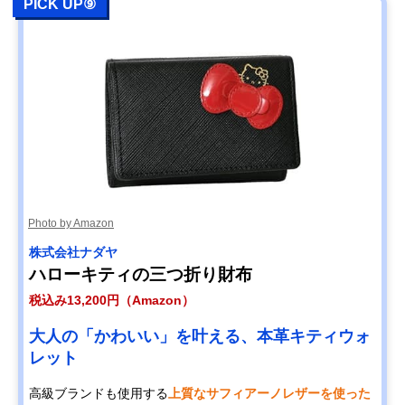
PICK UP⑨
Photo by Amazon
株式会社ナダヤ
ハローキティの三つ折り財布
税込み13,200円（Amazon）
大人の「かわいい」を叶える、本革キティウォ
レット
高級ブランドも使用する
上質なサフィアーノレザーを使った