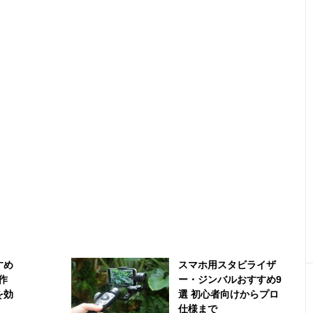
すめ
スマホ用スタビライザ
作
ー・ジンバルおすすめ9
を効
選 初心者向けからプロ
仕様まで