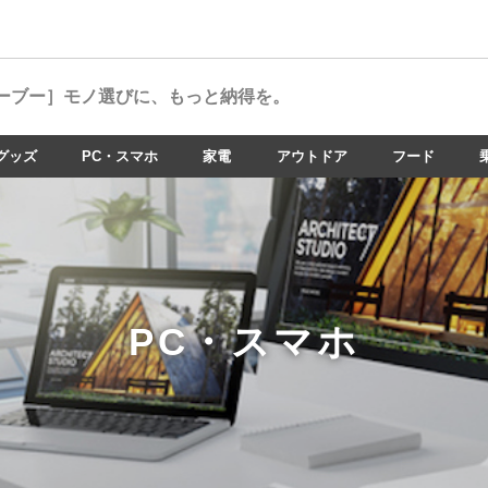
ーブー］
モノ選びに、もっと納得を。
グッズ
PC・スマホ
家電
アウトドア
フード
PC・スマホ