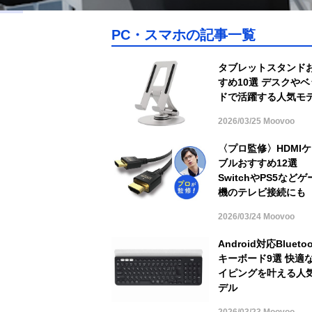
PC・スマホの記事一覧
タブレットスタンド
すめ10選 デスクやベ
ドで活躍する人気モ
2026/03/25 Moovoo
〈プロ監修〉HDMI
ブルおすすめ12選
SwitchやPS5などゲ
機のテレビ接続にも
2026/03/24 Moovoo
Android対応Bluetoo
キーボード9選 快適
イピングを叶える人
デル