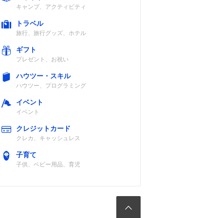
キャンプ、アクティビティ
トラベル
旅行、旅行グッズ、ホテル
ギフト
プレゼント、お祝い
ハウツー・スキル
ハウツー、プログラミング
イベント
イベント
クレジットカード
クレカ、キャッシュレス
子育て
子供、ベビー用品、育児