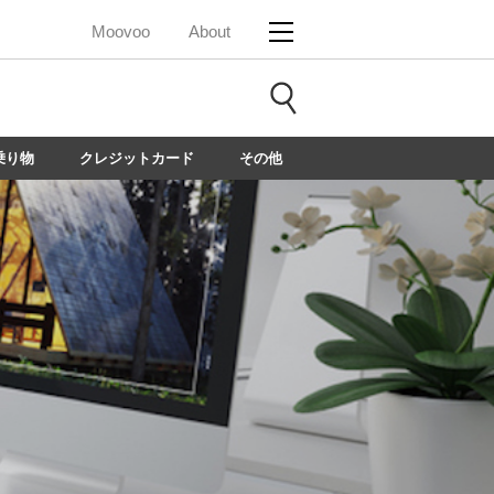
Moovoo
About
乗り物
クレジットカード
その他