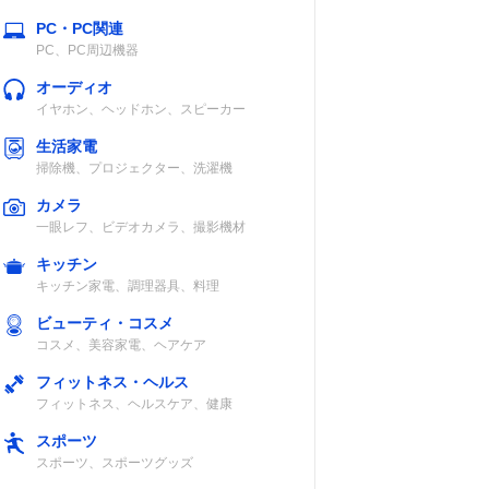
PC・PC関連
PC、PC周辺機器
オーディオ
イヤホン、ヘッドホン、スピーカー
生活家電
掃除機、プロジェクター、洗濯機
カメラ
一眼レフ、ビデオカメラ、撮影機材
キッチン
キッチン家電、調理器具、料理
ビューティ・コスメ
コスメ、美容家電、ヘアケア
フィットネス・ヘルス
フィットネス、ヘルスケア、健康
スポーツ
スポーツ、スポーツグッズ