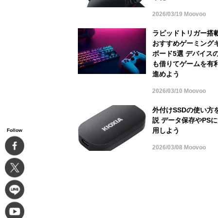
2026/03/19 Moovoo
ラピッドトリガー搭
おすすめゲーミング
ボード5選 デバイス
も借りてゲームを有
進めよう
2026/03/10 Moovoo
外付けSSDの使い方
説 データ保存やPS
用しよう
Follow
2026/03/08 Moovoo