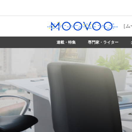
［ム
連載・特集
専門家・ライター