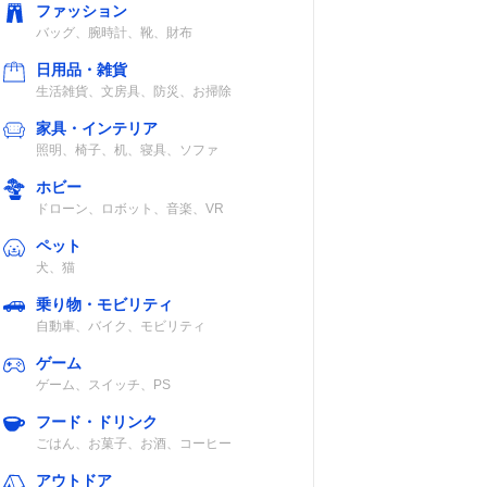
ファッション
バッグ、腕時計、靴、財布
日用品・雑貨
生活雑貨、文房具、防災、お掃除
家具・インテリア
照明、椅子、机、寝具、ソファ
ホビー
ドローン、ロボット、音楽、VR
ペット
犬、猫
乗り物・モビリティ
自動車、バイク、モビリティ
ゲーム
ゲーム、スイッチ、PS
フード・ドリンク
ごはん、お菓子、お酒、コーヒー
アウトドア