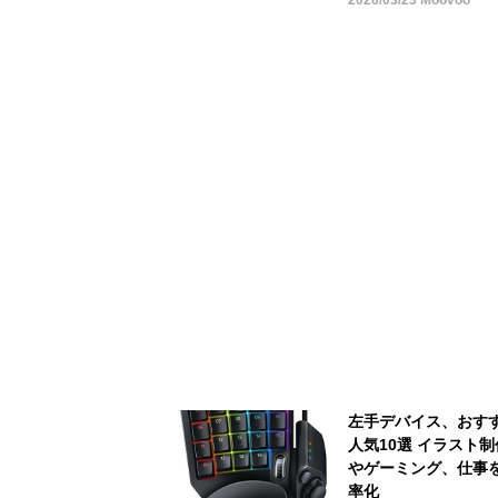
2026/03/23 Moovoo
左手デバイス、おす
人気10選 イラスト制
やゲーミング、仕事
率化