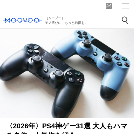
［ムーブー］
モノ選びに、もっと納得を。
〈2026年〉PS4神ゲー31選 大人もハマ