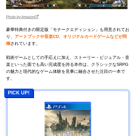
Photo by Amazon
豪華特典付きの限定版「モナークエディション」も用意されてお
り、
アートブックや音楽CD、オリジナルカードゲームなどが同
梱
されています。
戦術ゲームとしての手応えに加え、ストーリー・ビジュアル・音
楽といった面でも高い完成度を誇る本作は、クラシックなSRPG
の魅力と現代的なゲーム体験を見事に融合させた注目の一本で
す。
PICK UP!