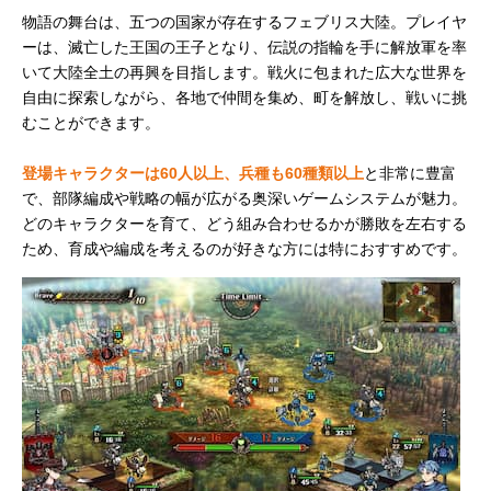
物語の舞台は、五つの国家が存在するフェブリス大陸。プレイヤ
ーは、滅亡した王国の王子となり、伝説の指輪を手に解放軍を率
いて大陸全土の再興を目指します。戦火に包まれた広大な世界を
自由に探索しながら、各地で仲間を集め、町を解放し、戦いに挑
むことができます。
登場キャラクターは60人以上、兵種も60種類以上
と非常に豊富
で、部隊編成や戦略の幅が広がる奥深いゲームシステムが魅力。
どのキャラクターを育て、どう組み合わせるかが勝敗を左右する
ため、育成や編成を考えるのが好きな方には特におすすめです。