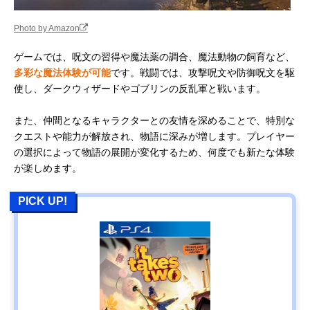
Photo by Amazon
ゲームでは、呪文の習得や魔法薬の調合、魔法動物の飼育など、
多彩な魔法体験が可能
です。戦闘では、攻撃呪文や防御呪文を駆
使し、ダークウィザードやゴブリンの反乱軍と戦います。
また、仲間となるキャラクターとの友情を深めることで、特別な
クエストや能力が解放され、物語に深みが増します。プレイヤー
の選択によって物語の展開が変化するため、何度でも新たな体験
が楽しめます。
PICK UP!