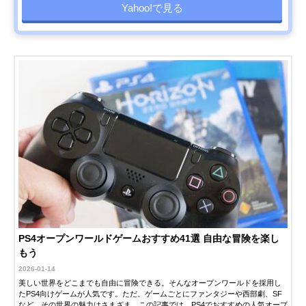
Yahoo!で見る
PS4オープンワールドゲームおすすめ41選 自由な冒険を楽し
もう
2026-01-14
美しい世界をどこまでも自由に冒険できる。そんなオープンワールドを採用し
たPS4向けゲームが人気です。ただ、ゲームごとにファンタジーや西部劇、SF
など、その世界の魅力はさまざま。この記事では、PS4でおすすめの人気オープ