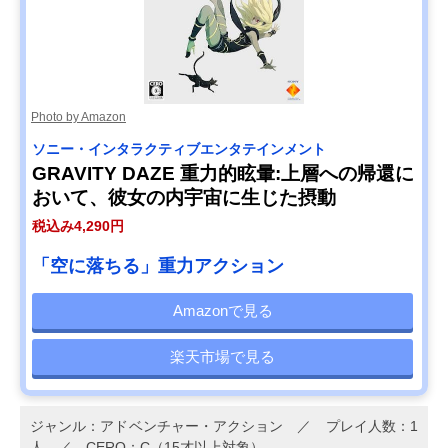
Photo by Amazon
ソニー・インタラクティブエンタテインメント
GRAVITY DAZE 重力的眩暈:上層への帰還に
おいて、彼女の内宇宙に生じた摂動
税込み4,290円
「空に落ちる」重力アクション
Amazonで見る
楽天市場で見る
ジャンル：アドベンチャー・アクション ／ プレイ人数：1
人 ／ CERO：C（15才以上対象）