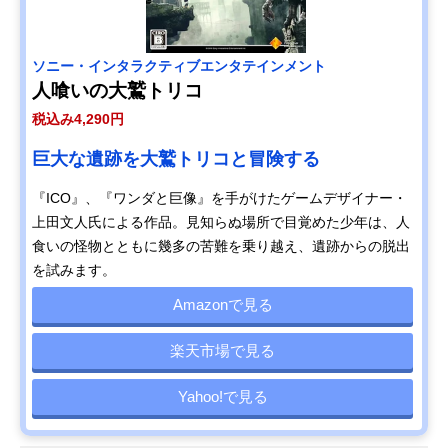
ソニー・インタラクティブエンタテインメント
人喰いの大鷲トリコ
税込み4,290円
巨大な遺跡を大鷲トリコと冒険する
『ICO』、『ワンダと巨像』を手がけたゲームデザイナー・
上田文人氏による作品。見知らぬ場所で目覚めた少年は、人
食いの怪物とともに幾多の苦難を乗り越え、遺跡からの脱出
を試みます。
Amazonで見る
楽天市場で見る
Yahoo!で見る