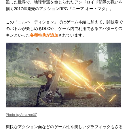
難した世界で、地球奪還を命じられたアンドロイド部隊の戦いを
描く2017年発売のアクションRPG『ニーア オートマタ』。
この「ヨルハエディション」ではゲーム本編に加えて、闘技場で
のバトルが楽しめるDLCや、ゲーム内で利用できるアバターやス
キンといった
各種特典が追加
されています。
Photo by Amazon
爽快なアクション面などのゲーム性や美しいグラフィックもさる