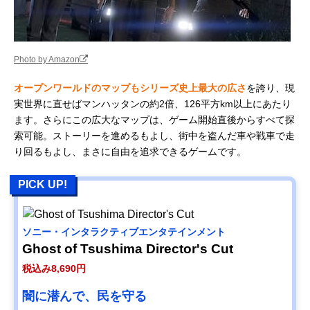
Photo by Amazon
オープンワールドのマップもシリーズ史上最大の広さ
を誇り、現
実世界に直せばマンハッタンの約2倍、126平方km以上にあたり
ます。さらにこの広大なマップは、ゲーム開始直後からすべて探
索可能。ストーリーを進めるもよし、街中を盗んだ車や戦車で走
り回るもよし、まさに自由を追求できるゲームです。
PICK UP!
ソニー・インタラクティブエンタテインメント
Ghost of Tsushima Director's Cut
税込み8,690円
闇に潜んで、民を守る