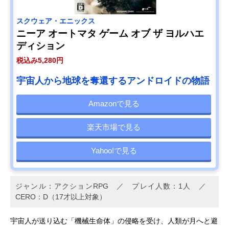
スクウェア・エニックス
ニーア オートマタ ゲーム オブ ザ ヨルハエ
ディション
税込み5,280円
宇宙人から地球を奪還するアンドロイドの物語
Amazonで見る
楽天市場で見る
Yahoo!で見る
ジャンル：アクションRPG ／ プレイ人数：1人 ／
CERO：D（17才以上対象）
宇宙人が送り込む「機械生命体」の侵略を受け、人類が月へと避