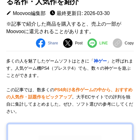
る名作・人気作を紹介
Moovoo編集部
最終更新日: 2026-03-30
※記事で紹介した商品を購入すると、売上の一部が
Moovooに還元されることがあります。
Share
Post
LINE
Copy
多くの人を魅了したゲームソフトはときに「
神ゲー
」と呼ばれま
す。人気ゲーム機PS4（プレステ4）でも、数々の神ゲーを遊ぶ
ことができます。
この記事では、数多くの
PS4向け名作ゲームの中から、おすすめ
の人気作・話題作をピックアップ
。大手ECサイトでの評判を独
自に集計してまとめました。ぜひ、ソフト選びの参考にしてくだ
さい。