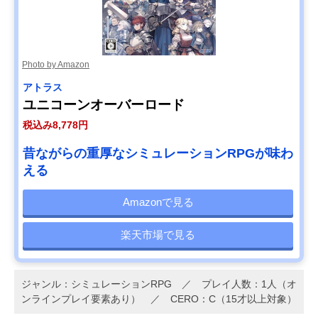
Photo by Amazon
アトラス
ユニコーンオーバーロード
税込み8,778円
昔ながらの重厚なシミュレーションRPGが味わ
える
Amazonで見る
楽天市場で見る
ジャンル：シミュレーションRPG ／ プレイ人数：1人（オ
ンラインプレイ要素あり） ／ CERO：C（15才以上対象）