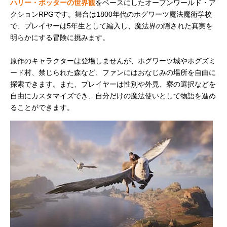
ハリー・ポッターの世界観
をベースにしたオープンワールド・ア
クションRPGです。舞台は1800年代のホグワーツ魔法魔術学校
で、プレイヤーは5年生として編入し、魔法界の隠された真実を
明らかにする冒険に挑みます。
原作のキャラクターは登場しませんが、ホグワーツ城やホグズミ
ード村、禁じられた森など、ファンにはおなじみの場所を自由に
探索できます。また、プレイヤーは性別や外見、寮の選択などを
自由にカスタマイズでき、自分だけの魔法使いとして物語を進め
ることができます。