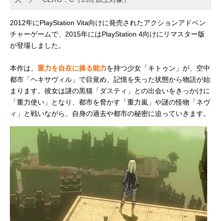
2012年にPlayStation Vita向けに発売されたアクションアドベン
チャーゲームで、2015年にはPlayStation 4向けにリマスター版
が登場しました。
本作は、
重力を自在に操る能力
を持つ少女「キトゥン」が、空中
都市「ヘキサヴィル」で目覚め、記憶を失った状態から物語が始
まります。彼女は謎の黒猫「ダスティ」との出会いをきっかけに
「重力使い」となり、都市を脅かす「重力嵐」や謎の怪物「ネヴ
ィ」と戦いながら、自身の過去や都市の秘密に迫っていきます。