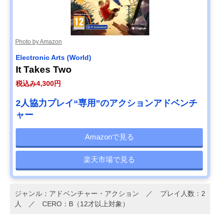
Photo by Amazon
Electronic Arts (World)
It Takes Two
税込み4,300円
2人協力プレイ“専用”のアクションアドベンチ
ャー
Amazonで見る
楽天市場で見る
ジャンル：アドベンチャー・アクション ／ プレイ人数：2
人 ／ CERO：B（12才以上対象）