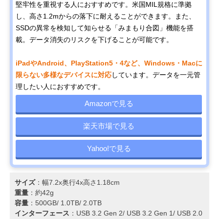
堅牢性を重視する人におすすめです。米国MIL規格に準拠
し、高さ1.2mからの落下に耐えることができます。また、
SSDの異常を検知して知らせる「みまもり合図」機能を搭
載。データ消失のリスクを下げることが可能です。
iPadやAndroid、PlayStation5・4など、Windows・Macに
限らない多様なデバイスに対応
しています。データを一元管
理したい人におすすめです。
Amazonで見る
楽天市場で見る
Yahoo!で見る
サイズ
：幅7.2x奥行4x高さ1.18cm
重量
：約42g
容量
：500GB/ 1.0TB/ 2.0TB
インターフェース
：USB 3.2 Gen 2/ USB 3.2 Gen 1/ USB 2.0