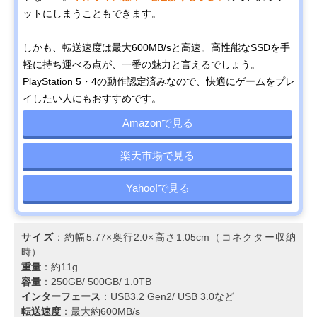
ットにしまうこともできます。
しかも、転送速度は最大600MB/sと高速。高性能なSSDを手
軽に持ち運べる点が、一番の魅力と言えるでしょう。
PlayStation 5・4の動作認定済みなので、快適にゲームをプレ
イしたい人にもおすすめです。
Amazonで見る
楽天市場で見る
Yahoo!で見る
サイズ
：約幅5.77×奥行2.0×高さ1.05cm（コネクター収納
時）
重量
：約11g
容量
：250GB/ 500GB/ 1.0TB
インターフェース
：USB3.2 Gen2/ USB 3.0など
転送速度
：最大約600MB/s