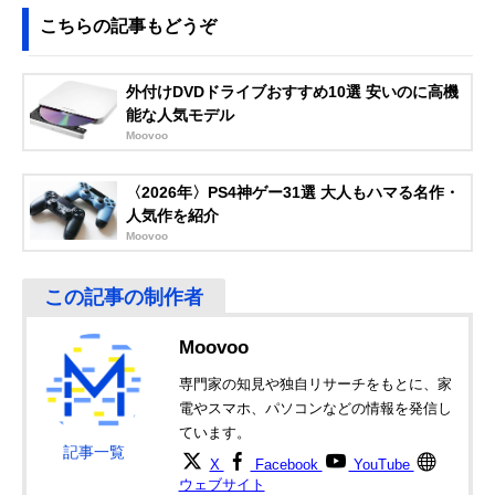
こちらの記事もどうぞ
外付けDVDドライブおすすめ10選 安いのに高機
能な人気モデル
Moovoo
〈2026年〉PS4神ゲー31選 大人もハマる名作・
人気作を紹介
Moovoo
Moovoo
専門家の知見や独自リサーチをもとに、家
電やスマホ、パソコンなどの情報を発信し
ています。
記事一覧
X
Facebook
YouTube
ウェブサイト