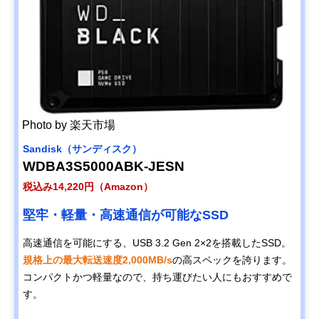
Photo by 楽天市場
Sandisk（サンディスク）
WDBA3S5000ABK-JESN
税込み14,220円（Amazon）
堅牢・軽量・高速通信が可能なSSD
高速通信を可能にする、USB 3.2 Gen 2×2を搭載したSSD。
規格上の最大転送速度2,000MB/s
の高スペックを誇ります。
コンパクトかつ軽量なので、持ち運びたい人にもおすすめで
す。