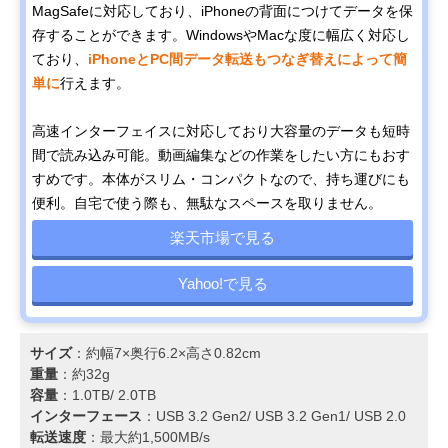
MagSafeに対応しており、iPhoneの背面につけてデータを保
存することができます。WindowsやMacな度に幅広く対応し
ており、
iPhoneとPC間データ転送もつなぎ替えによって簡
単に
行えます。
高速インターフェイスに対応しており大容量のデータも短時
間で読み込み可能。動画編集などの作業をしたい方にもおす
すめです。本体がスリム・コンパクトなので、持ち運びにも
便利。自宅で使う際も、無駄なスペースを取りません。
楽天市場で見る
Yahoo!で見る
サイズ
：約幅7×奥行6.2×高さ0.82cm
重量
：約32g
容量
：1.0TB/ 2.0TB
インターフェース
：USB 3.2 Gen2/ USB 3.2 Gen1/ USB 2.0
転送速度
：最大約1,500MB/s