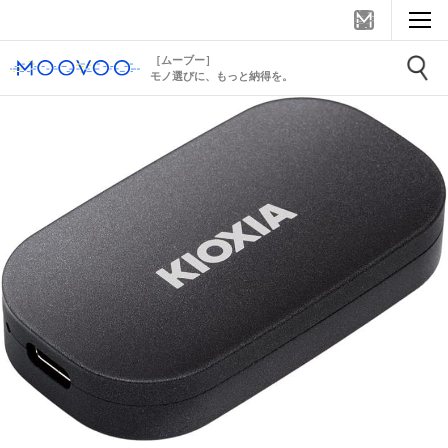
［ムーブー］
モノ選びに、もっと納得を。