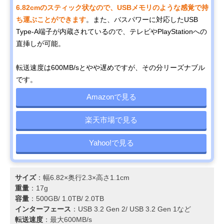
6.82cmのスティック状なので、USBメモリのような感覚で持
ち運ぶことができます
。また、バスパワーに対応したUSB
Type-A端子が内蔵されているので、テレビやPlayStationへの
直挿しが可能。
転送速度は600MB/sとやや遅めですが、その分リーズナブル
です。
Amazonで見る
楽天市場で見る
Yahoo!で見る
サイズ
：幅6.82×奥行2.3×高さ1.1cm
重量
：17g
容量
：500GB/ 1.0TB/ 2.0TB
インターフェース
：USB 3.2 Gen 2/ USB 3.2 Gen 1など
転送速度
：最大600MB/s