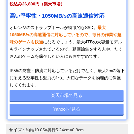
税込み26,800円（楽天市場）
高い堅牢性・1050MB/sの高速通信対応
オレンジのストラップホールが特徴的なSSD。
最大
1050MB/sの高速通信に対応しているので、毎日の作業や趣
味のゲームも快適
になるでしょう。最大4TBの大容量モデル
もラインナップされているので、動画編集をする人や、たく
さんのゲームを保存したい人にもおすすめです。
IP55の防塵・防滴に対応しているだけでなく、最大2mの落下
に耐える堅牢性も魅力の1つ。大切なデータを物理的に保護
してくれます。
楽天市場で見る
Yahoo!で見る
サイズ
：約幅10.05×奥行5.24cm×0.9cm