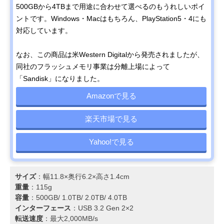
500GBから4TBまで用途に合わせて選べるのもうれしいポイ
ントです。Windows・Macはもちろん、PlayStation5・4にも
対応しています。
なお、この商品は米Western Digitalから発売されましたが、
同社のフラッシュメモリ事業は分離上場によって
「Sandisk」になりました。
Amazonで見る
楽天市場で見る
Yahoo!で見る
サイズ
：幅11.8×奥行6.2×高さ1.4cm
重量
：115g
容量
：500GB/ 1.0TB/ 2.0TB/ 4.0TB
インターフェース
：USB 3.2 Gen 2×2
転送速度
：最大2,000MB/s