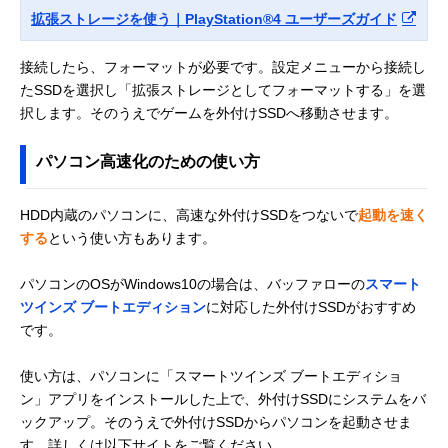
拡張ストレージを使う｜PlayStation®4 ユーザーズガイド
接続したら、フォーマットが必要です。設定メニューから接続し
たSSDを選択し「拡張ストレージとしてフォーマットする」を選
択します。そのうえでゲームを外付けSSDへ移動させます。
パソコン高速化のための使い方
HDD内蔵のパソコンに、高速な外付けSSDをつないで
起動を速く
する
という使い方もあります。
パソコンのOSがWindows10の場合は、バッファローの
スマート
ツインズ ブートエディション
に対応した外付けSSDがおすすめ
です。
使い方は、パソコンに「スマートツインズ ブートエディショ
ン」アプリをインストールした上で、外付けSSDにシステムをバ
ックアップ。そのうえで外付けSSDからパソコンを起動させま
す。詳しくは以下サイトをご覧ください。