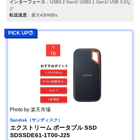
インターフェース
：USB3.2 Gen1/ USB3.1 Gen1/ USB 3.0な
ど
転送速度
：最大430MB/s
PICK UP➆
Photo by 楽天市場
Sandisk（サンディスク）
エクストリーム ポータブル SSD
SDSSDE61-1T00-J25