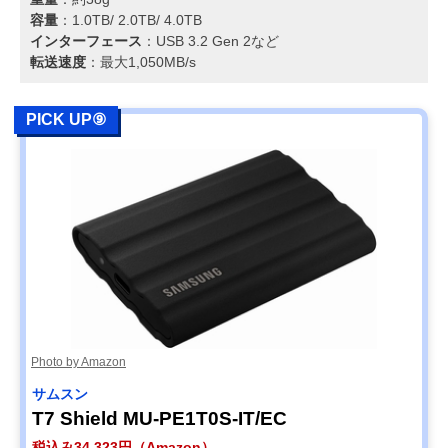
容量
：1.0TB/ 2.0TB/ 4.0TB
インターフェース
：USB 3.2 Gen 2など
転送速度
：最大1,050MB/s
PICK UP⑨
Photo by Amazon
サムスン
T7 Shield MU-PE1T0S-IT/EC
税込み34,323円（Amazon）