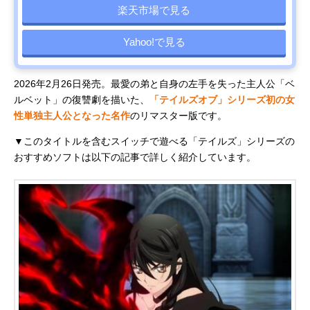
楽天市場で見る
Yahoo!で見る
2026年2月26日発売。最愛の弟と自身の左手を失った主人公「ベ
ルベット」の復讐劇を描いた、
「テイルズオブ」シリーズ初の女
性単独主人公となった名作
のリマスター版です。
▼このタイトルを含むスイッチで遊べる「テイルズ」シリーズの
おすすめソフトは以下の記事で詳しく紹介しています。