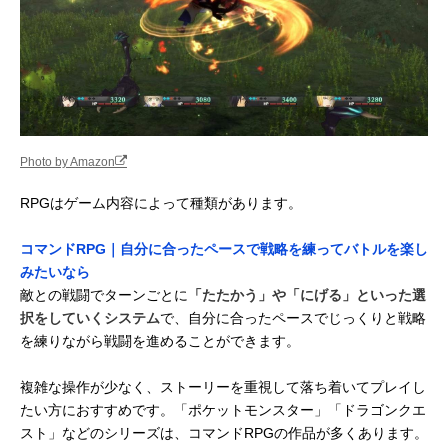
Photo by Amazon
RPGはゲーム内容によって種類があります。
コマンドRPG｜自分に合ったペースで戦略を練ってバトルを楽し
みたいなら
敵との戦闘でターンごとに
「たたかう」や「にげる」といった選
択をしていくシステム
で、自分に合ったペースでじっくりと戦略
を練りながら戦闘を進めることができます。
複雑な操作が少なく、ストーリーを重視して落ち着いてプレイし
たい方におすすめです。「ポケットモンスター」「ドラゴンクエ
スト」などのシリーズは、コマンドRPGの作品が多くあります。