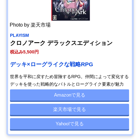
Photo by 楽天市場
PLAYISM
クロノアーク デラックスエディション
税込み5,500円
デッキ×ローグライクな戦略RPG
世界を平和に戻すため冒険するRPG。仲間によって変化する
デッキを使った戦略的なバトルとローグライク要素が魅力
Amazonで見る
楽天市場で見る
Yahoo!で見る