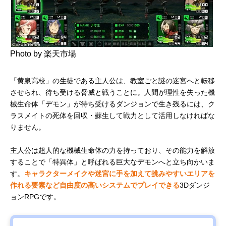
Photo by 楽天市場
「黄泉高校」の生徒である主人公は、教室ごと謎の迷宮へと転移
させられ、待ち受ける脅威と戦うことに。人間が理性を失った機
械生命体「デモン」が待ち受けるダンジョンで生き残るには、ク
ラスメイトの死体を回収・蘇生して戦力として活用しなければな
りません。
主人公は超人的な機械生命体の力を持っており、その能力を解放
することで「特異体」と呼ばれる巨大なデモンへと立ち向かいま
す。
キャラクターメイクや迷宮に手を加えて挑みやすいエリアを
作れる要素など自由度の高いシステムでプレイできる
3Dダンジ
ョンRPGです。