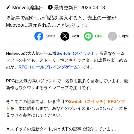
Moovoo編集部
最終更新日: 2026-03-18
※記事で紹介した商品を購入すると、売上の一部が
Moovooに還元されることがあります。
Share
Post
LINE
Copy
Nintendoの大人気ゲーム機
Switch（スイッチ）
。豊富なゲーム
ソフトの中でも、ストーリー性とキャラクターの成長を楽しめる
のが、
RPG（ロールプレイングゲーム）
です。
RPGは人気の高いジャンルで、名作も数多く登場しています。最
新作もワクワクするラインアップで注目です。
そこでこの記事では、いま注目の
Switch（スイッチ）RPGソフ
ト
を一挙に紹介します。あなたのプレイスタイルに合った一本を
見つける参考にしてください。
▼スイッチの最新タイトルは以下の記事で紹介しています。