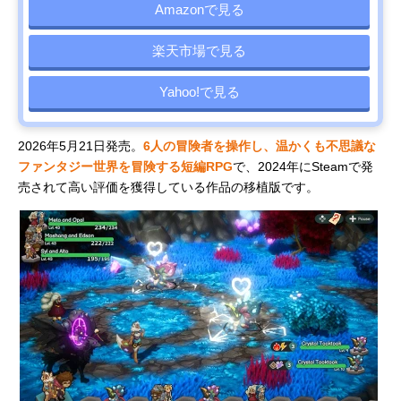
Amazonで見る
楽天市場で見る
Yahoo!で見る
2026年5月21日発売。
6人の冒険者を操作し、温かくも不思議な
ファンタジー世界を冒険する短編RPG
で、2024年にSteamで発
売されて高い評価を獲得している作品の移植版です。