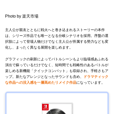
Photo by 楽天市場
主人公が親友とともに戦火へと巻き込まれるストーリーの本作
は、シリーズ作品でも唯一となる分岐シナリオを採用。序盤の選
択肢によって登場人物だけでなく主人公が所属する勢力なども変
化し、まったく異なる展開を楽しめます。
グラフィックの刷新によってバトルシーンもより臨場感あふれる
演出で蘇っているだけでなく、短時間でも戦略性のあるバトルが
楽しめる新機能「クイックコンバット」も収録され、手軽さもア
ップ。新たなアレンジとなったサウンドも含め、
ドラマティック
な作品への没入感を一層高めたリメイク作品
になっています。