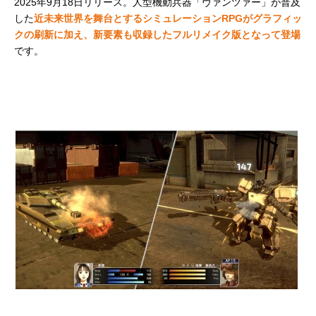
2025年9月18日リリース。人型機動兵器「ヴァンツァー」が普及
した
近未来世界を舞台とするシミュレーションRPGがグラフィッ
クの刷新に加え、新要素も収録したフルリメイク版となって登場
です。