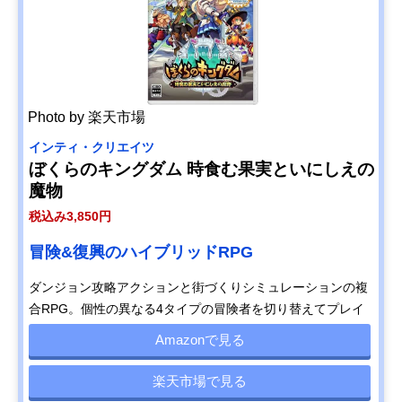
Photo by 楽天市場
インティ・クリエイツ
ぼくらのキングダム 時食む果実といにしえの
魔物
税込み3,850円
冒険&復興のハイブリッドRPG
ダンジョン攻略アクションと街づくりシミュレーションの複
合RPG。個性の異なる4タイプの冒険者を切り替えてプレイ
Amazonで見る
楽天市場で見る