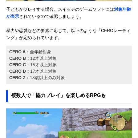
子どもがプレイする場合、スイッチのゲームソフトには
対象年齢
が表示
されているので確認しましょう。
暴力や恋愛などの要素に応じて、以下のような「CEROレーティ
ング」が定められています。
CERO A：
全年齢対象
CERO B：
12才以上対象
CERO C：
15才以上対象
CERO D：
17才以上対象
CERO Z：
18歳以上のみ対象
複数人で「協力プレイ」を楽しめるRPGも