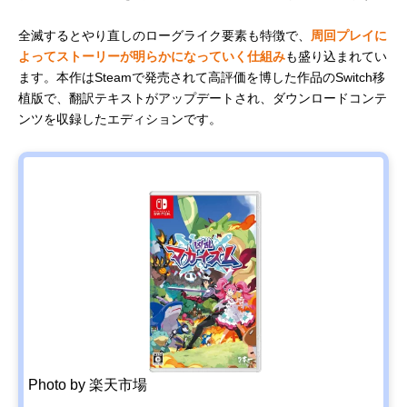
全滅するとやり直しのローグライク要素も特徴で、
周回プレイに
よってストーリーが明らかになっていく仕組み
も盛り込まれてい
ます。本作はSteamで発売されて高評価を博した作品のSwitch移
植版で、翻訳テキストがアップデートされ、ダウンロードコンテ
ンツを収録したエディションです。
Photo by 楽天市場