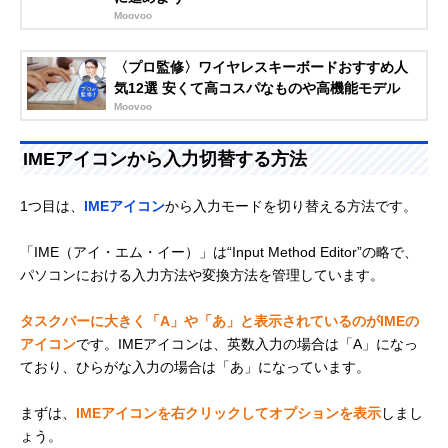
Moovoo
〈プロ監修〉ワイヤレスキーボードおすすめ人
気12選 安くて高コスパなものや高機能モデル
Moovoo
IMEアイコンから入力切替する方法
1つ目は、
IMEアイコン
から入力モードを切り替える方法です。
「IME（アイ・エム・イー）」は“Input Method Editor”の略で、
パソコンにおける入力方法や変換方法を管理しています。
タスクバーに大きく「A」や「あ」と表示されているのがIMEの
アイコン
です。IMEアイコンは、英数入力の場合は「A」になっ
ており、ひらがな入力の場合は「あ」になっています。
まずは、
IMEアイコンを右クリックしてオプションを表示
しまし
ょう。