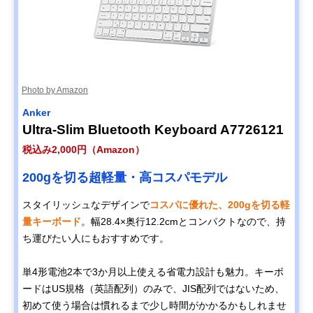
Photo by Amazon
Anker
Ultra-Slim Bluetooth Keyboard A7726121
税込み2,000円（Amazon）
200gを切る超軽量・高コスパモデル
スタイリッシュなデザインで
コスパに優れた、200gを切る軽
量キーボード
。幅28.4×奥行12.2cmとコンパクトなので、持
ち運びたい人にもおすすめです。
単4形電池2本で3か月以上使える省電力設計も魅力。キーボ
ードはUS規格（英語配列）のみで、JIS配列ではないため、
初めて使う場合は慣れるまで少し時間がかかるかもしれませ