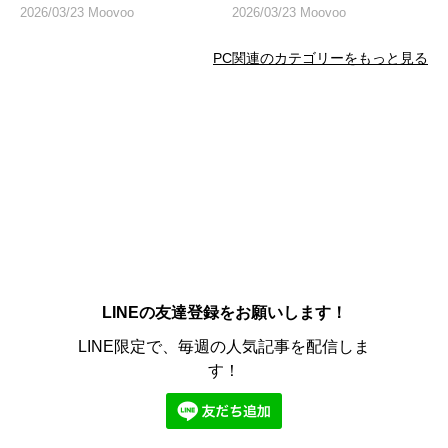
デル
2026/03/23 Moovoo
2026/03/23 Moovoo
PC関連のカテゴリーをもっと見る
LINEの友達登録をお願いします！
LINE限定で、毎週の人気記事を配信しま
す！