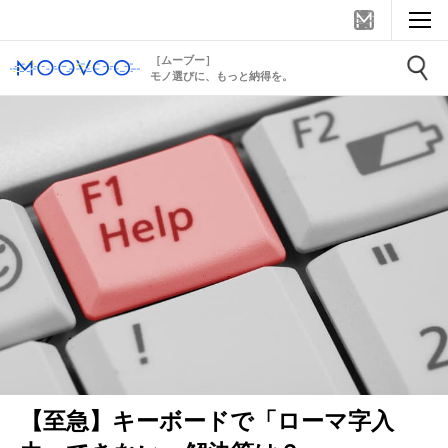
［ムーブー］
モノ選びに、もっと納得を。
【至急】キーボードで「ローマ字入