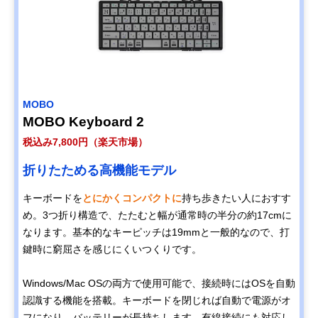
MOBO
MOBO Keyboard 2
税込み7,800円（楽天市場）
折りたためる高機能モデル
キーボードを
とにかくコンパクトに
持ち歩きたい人におすす
め。3つ折り構造で、たたむと幅が通常時の半分の約17cmに
なります。基本的なキーピッチは19mmと一般的なので、打
鍵時に窮屈さを感じにくいつくりです。
Windows/Mac OSの両方で使用可能で、接続時にはOSを自動
認識する機能を搭載。キーボードを閉じれば自動で電源がオ
フになり、バッテリーが長持ちします。有線接続にも対応し