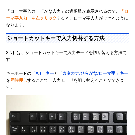
「ローマ字入力」「かな入力」の選択肢が表示されるので、
「ロ
ーマ字入力」を左クリック
すると、ローマ字入力ができるように
なります。
ショートカットキーで入力切替する方法
2つ目は、ショートカットキーで入力モードを切り替える方法で
す。
キーボードの
「Alt」キー
と
「カタカナ/ひらがな/ローマ字」キー
を
同時押し
することで、入力モードを切り替えることができま
す。