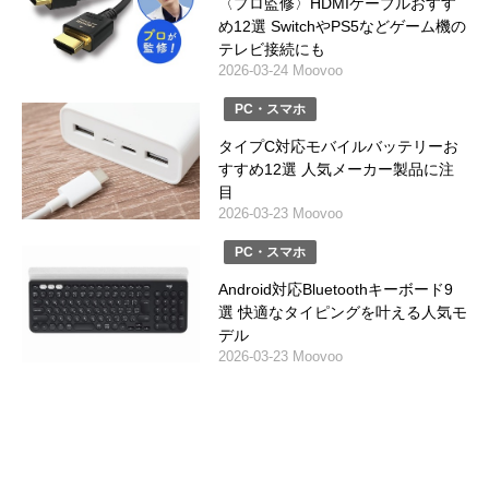
〈プロ監修〉HDMIケーブルおすす
め12選 SwitchやPS5などゲーム機の
テレビ接続にも
2026-03-24 Moovoo
PC・スマホ
タイプC対応モバイルバッテリーお
すすめ12選 人気メーカー製品に注
目
2026-03-23 Moovoo
PC・スマホ
Android対応Bluetoothキーボード9
選 快適なタイピングを叶える人気モ
デル
2026-03-23 Moovoo