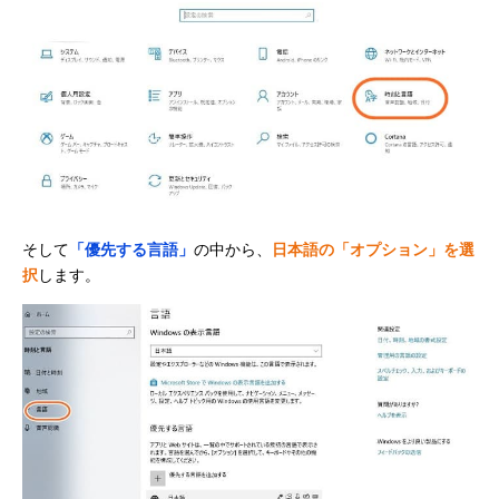
そして
「優先する言語」
の中から、
日本語の「オプション」を選
択
します。