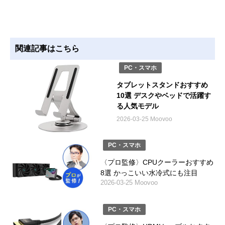
関連記事はこちら
PC・スマホ
タブレットスタンドおすすめ
10選 デスクやベッドで活躍す
る人気モデル
2026-03-25 Moovoo
PC・スマホ
〈プロ監修〉CPUクーラーおすすめ
8選 かっこいい水冷式にも注目
2026-03-25 Moovoo
PC・スマホ