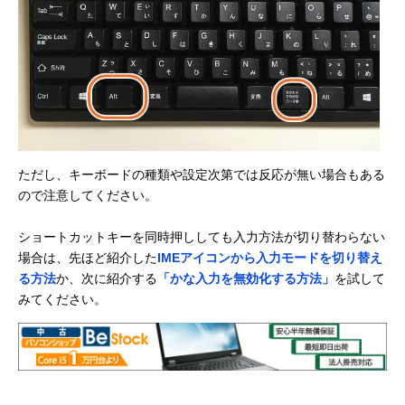
ただし、キーボードの種類や設定次第では反応が無い場合もある
ので注意してください。
ショートカットキーを同時押ししても入力方法が切り替わらない
場合は、先ほど紹介した
IMEアイコンから入力モードを切り替え
る方法
か、次に紹介する
「かな入力を無効化する方法」
を試して
みてください。