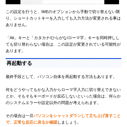
この設定を行うと、IMEのオプションから手動で切り替えない限
り、ショートカットキーを入力しても入力方法が変更される事は
ありません。
「Alt」キーと「カタカナ/ひらがな/ローマ字」キーを同時押しし
ても切り替わらない場合は、この設定が変更されている可能性が
あります。
再起動する
最終手段として、パソコン自体を再起動する方法もあります。
何をどうやってもかな入力からローマ字入力に切り替えできない
とか、そもそもキーボードが反応しないといった場合は、何らか
のシステムエラーや設定以外の問題が考えられます。
その場合は一旦
パソコンをシャットダウンして立ち上げ直すこと
で、正常な反応に戻るか確認
しましょう。