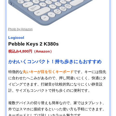
Photo by Amazon
Logicool
Pebble Keys 2 K380s
税込み4,800円（Amazon）
かわいくコンパクト！持ち歩きにもおすすめ
特徴的な
丸いキーが目を引くキーボード
です。キーには指先
に合わせたへこみがあるので、押し間違いにくく、快適にタ
イピングできます。打鍵音が比較的気になりにくい静音設
計。サイズもコンパクトで持ち歩くのに便利です。
複数デバイスの切り替えも簡単なので、家ではタブレット、
外ではスマホに接続するといった使い方も手軽にできます。
キーボードとしては珍しいカラーも魅力です。