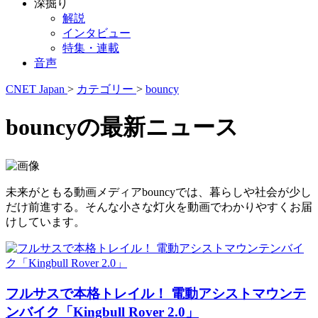
深掘り
解説
インタビュー
特集・連載
音声
CNET Japan
>
カテゴリー
>
bouncy
bouncyの最新ニュース
未来がともる動画メディアbouncyでは、暮らしや社会が少し
だけ前進する。そんな小さな灯火を動画でわかりやすくお届
けしています。
フルサスで本格トレイル！ 電動アシストマウンテ
ンバイク「Kingbull Rover 2.0」