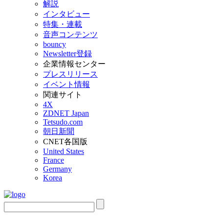
解説
インタビュー
特集・連載
音声コンテンツ
bouncy
Newsletter登録
企業情報センター
プレスリリース
イベント情報
関連サイト
4X
ZDNET Japan
Tetsudo.com
朝日新聞
CNET各国版
United States
France
Germany
Korea