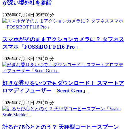
が深い境外社を参詣
2026年07月24日 09時00分
スマホがそのままアクションカメラに？ タフネス
スマホ「FOSSiBOT F116 Pro」
2026年07月23日 13時00分
好きな香りをいつでもダウンロード！ スマートア
ロマディフューザー「Scent Gem」
2026年07月21日 22時00分
計るたび心ととのう？ 天秤型コーヒースプーン