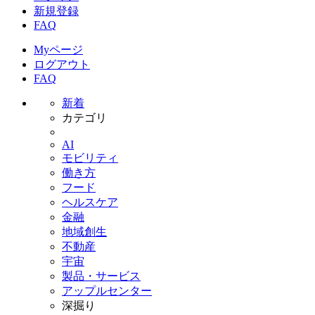
新規登録
FAQ
Myページ
ログアウト
FAQ
新着
カテゴリ
AI
モビリティ
働き方
フード
ヘルスケア
金融
地域創生
不動産
宇宙
製品・サービス
アップルセンター
深掘り