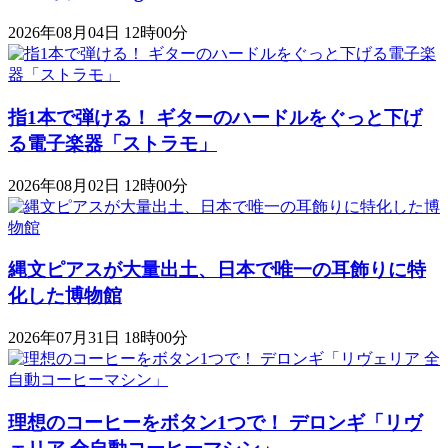
2026年08月04日 12時00分
指1本で弾ける！ ギターのハードルをぐっと下げ
る電子楽器「ストラモ」
2026年08月02日 12時00分
縄文ピアスが大量出土、日本で唯一の耳飾りに特
化した博物館
2026年07月31日 18時00分
理想のコーヒーをボタン1つで！ デロンギ「リヴ