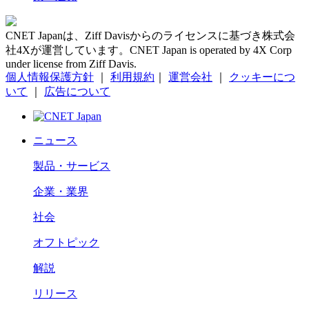
CNET Japanは、Ziff Davisからのライセンスに基づき株式会
社4Xが運営しています。CNET Japan is operated by 4X Corp
under license from Ziff Davis.
個人情報保護方針
｜
利用規約
｜
運営会社
｜
クッキーにつ
いて
｜
広告について
ニュース
製品・サービス
企業・業界
社会
オフトピック
解説
リリース