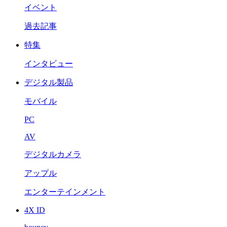
イベント
過去記事
特集
インタビュー
デジタル製品
モバイル
PC
AV
デジタルカメラ
アップル
エンターテインメント
4X ID