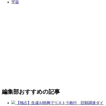
宇宙
編集部おすすめの記事
【独占】生成AI勃興でリストラ敢行 巨額調達ダイ