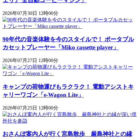
ェリア 全自動コーヒーマシン」
2026年07月30日 12時00分
90年代の音楽体験を今のスタイルで！ ポータブル
カセットプレーヤー「Miko cassette player」
2026年07月27日 12時00分
キャンプの荷物運びもラクラク！ 電動アシストキ
ャリーワゴン「​​e-Wagon Lite」
2026年07月25日 12時00分
おさんぽ案内人が行く宮島散歩 厳島神社との縁