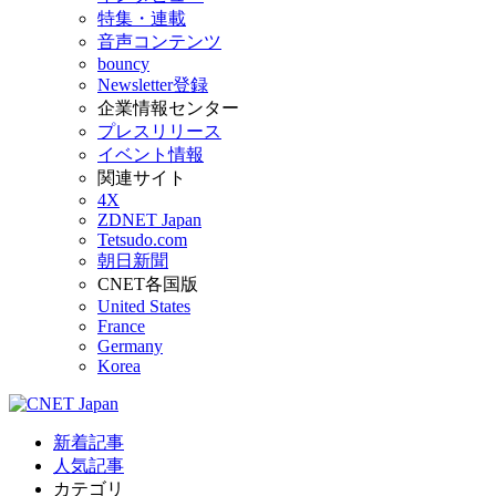
特集・連載
音声コンテンツ
bouncy
Newsletter登録
企業情報センター
プレスリリース
イベント情報
関連サイト
4X
ZDNET Japan
Tetsudo.com
朝日新聞
CNET各国版
United States
France
Germany
Korea
新着記事
人気記事
カテゴリ