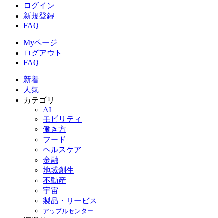
ログイン
新規登録
FAQ
Myページ
ログアウト
FAQ
新着
人気
カテゴリ
AI
モビリティ
働き方
フード
ヘルスケア
金融
地域創生
不動産
宇宙
製品・サービス
アップルセンター