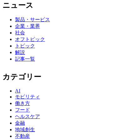
ニュース
製品・サービス
企業・業界
社会
オフトピック
トピック
解説
記事一覧
カテゴリー
AI
モビリティ
働き方
フード
ヘルスケア
金融
地域創生
不動産