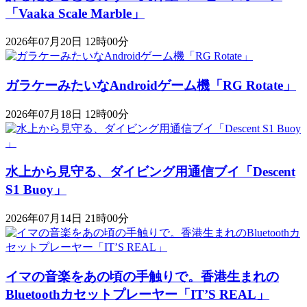
「Vaaka Scale Marble」
2026年07月20日 12時00分
ガラケーみたいなAndroidゲーム機「RG Rotate」
2026年07月18日 12時00分
水上から見守る、ダイビング用通信ブイ「Descent
S1 Buoy​​」
2026年07月14日 21時00分
イマの音楽をあの頃の手触りで。香港生まれの
Bluetoothカセットプレーヤー「IT’S REAL」