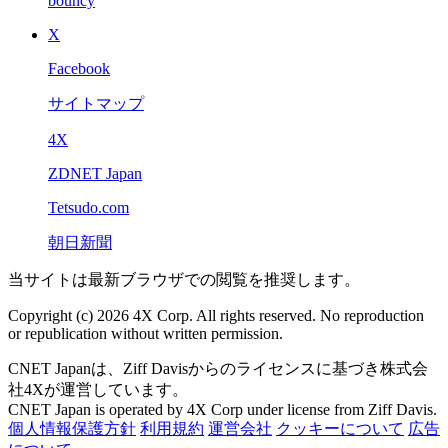
bouncy
X
Facebook
サイトマップ
4X
ZDNET Japan
Tetsudo.com
朝日新聞
当サイトは最新ブラウザでの閲覧を推奨します。
Copyright (c) 2026 4X Corp. All rights reserved. No reproduction
or republication without written permission.
CNET Japanは、Ziff Davisからのライセンスに基づき株式会
社4Xが運営しています。
CNET Japan is operated by 4X Corp under license from Ziff Davis.
個人情報保護方針
利用規約
運営会社
クッキーについて
広告