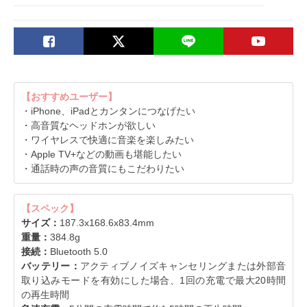
【おすすめユーザー】
・iPhone、iPadとカンタンにつなげたい
・高音質なヘッドホンが欲しい
・ワイヤレスで快適に音楽を楽しみたい
・Apple TV+などの動画も堪能したい
・通話時の声の音質にもこだわりたい
【スペック】
サイズ：
187.3x168.6x83.4mm
重量：
384.8g
接続：
Bluetooth 5.0
バッテリー：
アクティブノイズキャンセリングまたは外部音
取り込みモードを有効にした場合、1回の充電で最大20時間
の再生時間