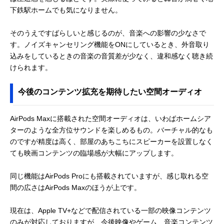
下鉄駅ホームでも気になりません。
そのうえですばらしいと感じるのが、音楽への影響の少なさで
す。ノイズキャンセリング機能をONにしているとき、外音取り
込みをしているときの音楽の音質差が少なく、違和感なく聴き続
けられます。
今後のコンテンツ拡充を期待したい空間オーディオ
AirPods Maxに搭載された空間オーディオは、いわばホームシア
ターのような全方位サウンドを楽しめるもの。バーチャル的なも
のですが精度は高く、部屋のあちこちにスピーカーを設置しなく
ても映画コンテンツの臨場感が大幅にアップします。
同じ機能はAirPods Proにも搭載されていますが、感じ取れる空
間の広さはAirPods Maxのほうが上です。
現在は、Apple TV+などで配信されている一部の映像コンテンツ
のみが対応しておりますが、今後映像やゲーム、音楽コンテンツ