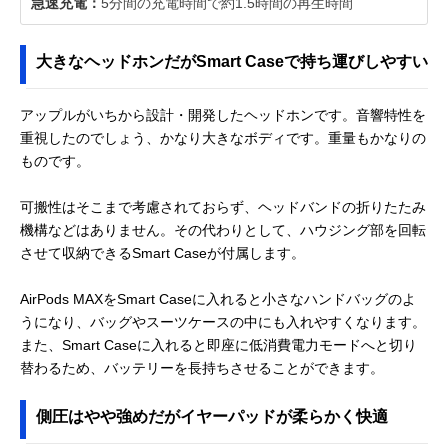
急速充電：
5分間の充電時間で約1.5時間の再生時間
大きなヘッドホンだがSmart Caseで持ち運びしやすい
アップルがいちから設計・開発したヘッドホンです。音響特性を
重視したのでしょう、かなり大きなボディです。重量もかなりの
ものです。
可搬性はそこまで考慮されておらず、ヘッドバンドの折りたたみ
機構などはありません。その代わりとして、ハウジング部を回転
させて収納できるSmart Caseが付属します。
AirPods MAXをSmart Caseに入れると小さなハンドバッグのよ
うになり、バッグやスーツケースの中にも入れやすくなります。
また、Smart Caseに入れると即座に低消費電力モードへと切り
替わるため、バッテリーを長持ちさせることができます。
側圧はやや強めだがイヤーパッドが柔らかく快適