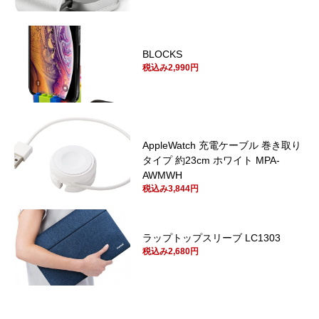
BLOCKS
税込み2,990円
AppleWatch 充電ケーブル 巻き取り
タイプ 約23cm ホワイト MPA-
AWMWH
税込み3,844円
ラップトップスリーブ LC1303
税込み2,680円