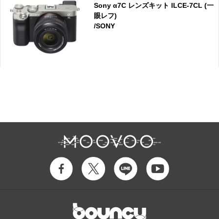
Sony α7C レンズキット ILCE-7CL (一
眼レフ)
/SONY