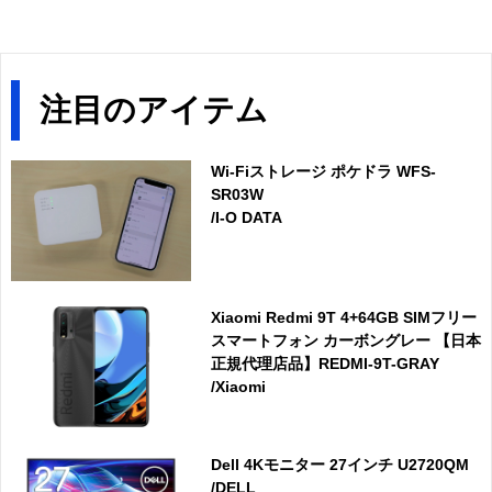
注目のアイテム
Wi-Fiストレージ ポケドラ WFS-
SR03W
/I-O DATA
Xiaomi Redmi 9T 4+64GB SIMフリー
スマートフォン カーボングレー 【日本
正規代理店品】REDMI-9T-GRAY
/Xiaomi
Dell 4Kモニター 27インチ U2720QM
/DELL