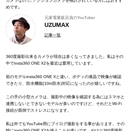
カメラなので､アクションカメラを検討されている方にはおすす
めです｡
元家電量販店員のYouTuber
UZUMAX
記事一覧
360度撮影出来るカメラが現在は多くなってきました。私はその
中でinsta360 ONE X2を最近は愛用しています。
前のモデルinsta360 ONE Xと違い、ボディの液晶で映像が確認
できたり、防水機能(10m防水)対応になったのが嬉しいですね。
この手の小型カメラは、撮影中の映像を確認する為にはスマホと
連携しないとできないモデルが多いのですけど、それだとWi-Fi
接続が面倒でストレスになります。
私は外でもYouTube用にブイログ撮影をする事があります。その
時にinsta360 ONE X2を使うことが多いです。やはり360度撮影