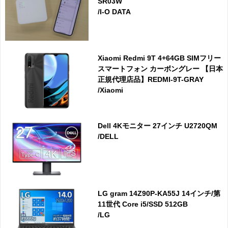
SR03W
/I-O DATA
Xiaomi Redmi 9T 4+64GB SIMフリー
スマートフォン カーボングレー 【日本
正規代理店品】REDMI-9T-GRAY
/Xiaomi
Dell 4Kモニター 27インチ U2720QM
/DELL
LG gram 14Z90P-KA55J 14インチ/第
11世代 Core i5/SSD 512GB
/LG