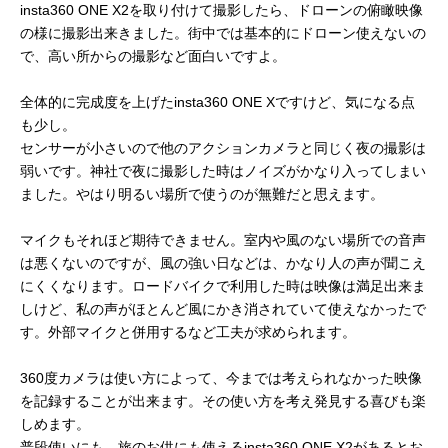
insta360 ONE X2を取り付けて撮影したら、ドローンの俯瞰映像
の様に撮影出来きました。街中では基本的にドローン使えないの
で、高い所からの撮影など面白いですよ。
全体的に完成度を上げたinsta360 ONE Xですけど、気になる点
も少し。
センサーが小さいので他のアクションカメラと同じく夜の撮影は
弱いです。神社で夜に撮影した時はノイズがかなり入ってしまい
ました。やはり明るい場所で使うのが無難だと思えます。
マイクもそれほど期待できません。室内や風のない場所での音声
は悪くないのですが、風の強い日などは、かなり人の声が聞こえ
にくくなります。ロードバイクで利用した時は映像は満足出来ま
しけど、私の声がほとんど風にかき消されていて使えなかったで
す。外部マイクと併用するなど工夫が求められます。
360度カメラは使い方によって、今までは考えられなかった映像
を記録することが出来ます。その使い方を考え発見する喜びも楽
しめます。
普段使いにも、旅のお供にも使えるinsta360 ONE X2があるとお