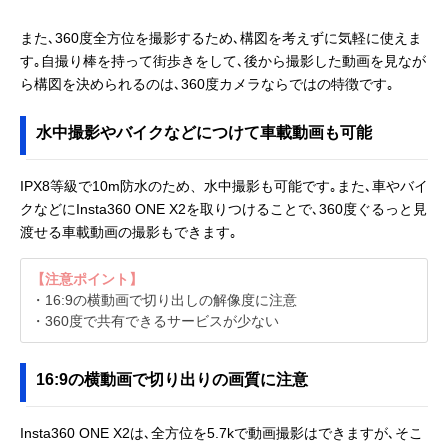
また､360度全方位を撮影するため､構図を考えずに気軽に使えま
す｡自撮り棒を持って街歩きをして､後から撮影した動画を見なが
ら構図を決められるのは､360度カメラならではの特徴です｡
水中撮影やバイクなどにつけて車載動画も可能
IPX8等級で10m防水のため、水中撮影も可能です｡また､車やバイ
クなどにInsta360 ONE X2を取りつけることで､360度ぐるっと見
渡せる車載動画の撮影もできます｡
【注意ポイント】
・16:9の横動画で切り出しの解像度に注意
・360度で共有できるサービスが少ない
16:9の横動画で切り出りの画質に注意
Insta360 ONE X2は､全方位を5.7kで動画撮影はできますが､そこ