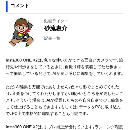
コメント
動画ライター
砂流恵介
記事一覧
Insta360 ONE X2は､色々な使い方ができる面白いカメラです｡旅
行先や街歩きをしているときに､自撮り棒を装着してただ歩き回
って撮影しているだけで､AIが良い感じに編集をしていくれます｡
ただ､AI編集も万能ではありません｡色々な形でまとめてくれた
り､音楽をつけてくれたりしますが､細かいところを変更したいこ
とも｡そういう場合は､AIが提案したものを自分自身で少し編集を
して仕上げることもできます｡もしくは､データをPCに取り込ん
で､PC上で本格的に編集することも可能です｡
Insta360 ONE X2は､手ブレ補正が優れています｡ランニング程度