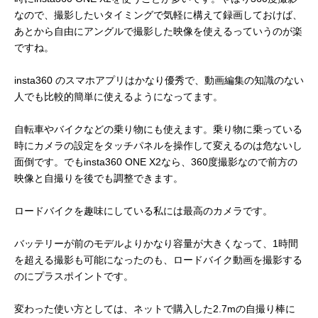
なので、撮影したいタイミングで気軽に構えて録画しておけば、
あとから自由にアングルで撮影した映像を使えるっていうのが楽
ですね。
insta360 のスマホアプリはかなり優秀で、動画編集の知識のない
人でも比較的簡単に使えるようになってます。
自転車やバイクなどの乗り物にも使えます。乗り物に乗っている
時にカメラの設定をタッチパネルを操作して変えるのは危ないし
面倒です。でもinsta360 ONE X2なら、360度撮影なので前方の
映像と自撮りを後でも調整できます。
ロードバイクを趣味にしている私には最高のカメラです。
バッテリーが前のモデルよりかなり容量が大きくなって、1時間
を超える撮影も可能になったのも、ロードバイク動画を撮影する
のにプラスポイントです。
変わった使い方としては、ネットで購入した2.7mの自撮り棒に