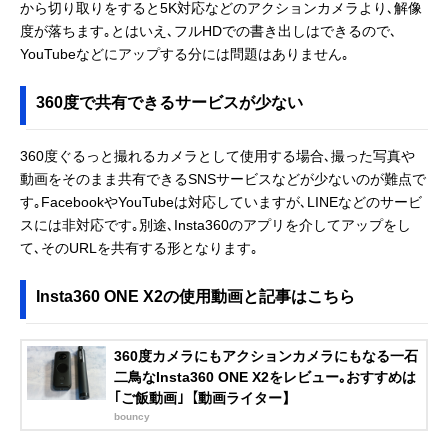
から切り取りをすると5K対応などのアクションカメラより､解像
度が落ちます｡とはいえ､フルHDでの書き出しはできるので､
YouTubeなどにアップする分には問題はありません｡
360度で共有できるサービスが少ない
360度ぐるっと撮れるカメラとして使用する場合､撮った写真や
動画をそのまま共有できるSNSサービスなどが少ないのが難点で
す｡FacebookやYouTubeは対応していますが､LINEなどのサービ
スには非対応です｡別途､Insta360のアプリを介してアップをし
て､そのURLを共有する形となります｡
Insta360 ONE X2の使用動画と記事はこちら
360度カメラにもアクションカメラにもなる一石
二鳥なInsta360 ONE X2をレビュー｡おすすめは
｢ご飯動画｣【動画ライター】
bouncy