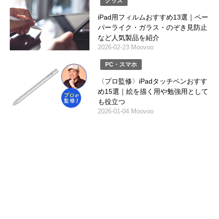
グッズ
iPad用フィルムおすすめ13選｜ペー
パーライク・ガラス・のぞき見防止
など人気製品を紹介
2026-02-23 Moovoo
PC・スマホ
〈プロ監修〉iPadタッチペンおすす
め15選｜絵を描く用や勉強用として
も役立つ
2026-01-04 Moovoo