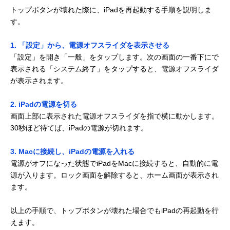
トップボタンが壊れた際に、iPadを再起動する手順を説明しま
す。
1. 「設定」から、電源オフスライダを表示させる
「設定」を開き「一般」をタップします。次の画面の一番下にで
表示される「システム終了」をタップすると、電源オフスライダ
が表示されます。
2. iPadの電源を切る
画面上部に表示された電源オフスライダを指で横に動かします。
30秒ほど待てば、iPadの電源が切れます。
3. Macに接続し、iPadの電源を入れる
電源がオフになった状態でiPadをMacに接続すると、自動的に電
源が入ります。ロック画面を解除すると、ホーム画面が表示され
ます。
以上の手順で、トップボタンが壊れた場合でもiPadの再起動を行
えます。