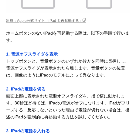
出典：Apple公式サイト「iPad を再起動する」
ホームボタンのないiPadを再起動する際は、以下の手順で行いま
す。
1. 電源オフスライダを表示
トップボタンと、音量ボタンのいずれか片方を同時に長押しし、
電源オフスライダが表示されたら離します。音量ボタンの位置
は、画像のようにiPadのモデルによって異なります。
2. iPadの電源を切る
画面上部に表示された電源オフスライダを、指で横に動かしま
す。30秒ほど待てば、iPadの電源がオフになります。iPadがフリ
ーズする、反応しないといった理由で電源が切れない場合は、後
述のiPadを強制的に再起動する方法を試してください。
3. iPadの電源を入れる