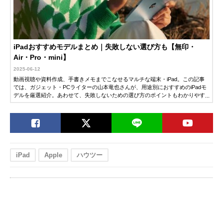
iPadおすすめモデルまとめ｜失敗しない選び方も【無印・
Air・Pro・mini】
2025-06-12
動画視聴や資料作成、手書きメモまでこなせるマルチな端末・iPad。この記事
では、ガジェット・PCライターの山本竜也さんが、用途別におすすめのiPadモ
デルを厳選紹介。あわせて、失敗しないための選び方のポイントもわかりやす
く解説します。「そろそろiPadを買いたい」「どのモデルを選べばいいか迷っ
ている」という人は、ぜひチェックしてみてください。
iPad
Apple
ハウツー