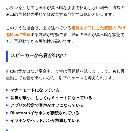
ボタンを押しても画面が真っ暗なままで反応しない場合、通常の
iPadの再起動の手順では改善する可能性は低いといえます。
このような場合は、上で述べている
電源をオフにした状態のiPad
をMacに接続
する方法が有効です。iPadの画面が真っ暗な状態で
も、再起動できる可能性が高いです。
スピーカーから音が出ない
iPadの音が出ない場合も、まずは再起動を試しましょう。もし再
起動しても音が出ないなら、以下のケースも考えられます。
マナーモードになっている
音量が最小、もしくはミュートになっている
アプリの設定で音声がオフになっている
Bluetoothイヤホンが接続されている
イヤホンやヘッドホンが故障している