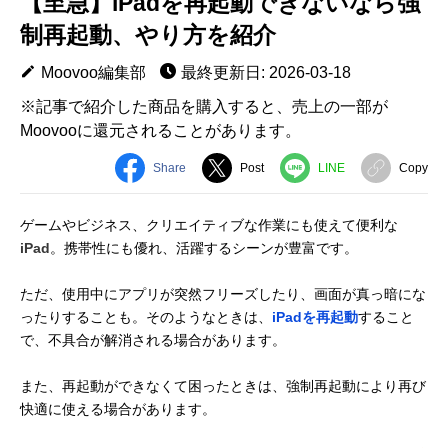
【至急】iPadを再起動できないなら強
制再起動、やり方を紹介
Moovoo編集部
最終更新日: 2026-03-18
※記事で紹介した商品を購入すると、売上の一部が
Moovooに還元されることがあります。
Share
Post
LINE
Copy
ゲームやビジネス、クリエイティブな作業にも使えて便利な
iPad
。携帯性にも優れ、活躍するシーンが豊富です。
ただ、使用中にアプリが突然フリーズしたり、画面が真っ暗にな
ったりすることも。そのようなときは、
iPadを再起動
すること
で、不具合が解消される場合があります。
また、再起動ができなくて困ったときは、強制再起動により再び
快適に使える場合があります。