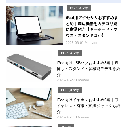
PC・スマホ
iPad用アクセサリおすすめま
とめ｜周辺機器をカテゴリ別
に厳選紹介【キーボード・マ
ウス・スタンドほか】
2025-08-01 Moovoo
PC・スマホ
iPad向けUSBハブおすすめ3選｜直
挿し・スタンド・多機能モデルを紹
介
2025-07-27 Moovoo
PC・スマホ
iPad向けイヤホンおすすめ6選｜ワ
イヤレス・有線・変換ジャックも紹
介
2025-07-11 Moovoo