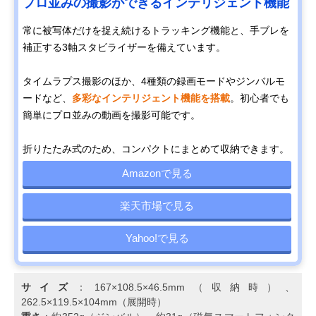
プロ並みの撮影ができるインテリジェント機能
常に被写体だけを捉え続けるトラッキング機能と、手ブレを
補正する3軸スタビライザーを備えています。
タイムラプス撮影のほか、4種類の録画モードやジンバルモ
ードなど、
多彩なインテリジェント機能を搭載
。初心者でも
簡単にプロ並みの動画を撮影可能です。
折りたたみ式のため、コンパクトにまとめて収納できます。
Amazonで見る
楽天市場で見る
Yahoo!で見る
サイズ
：167×108.5×46.5mm（収納時）、
262.5×119.5×104mm（展開時）