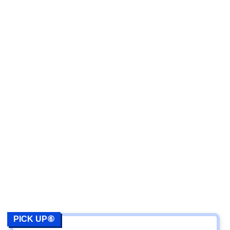
PICK UP⑥