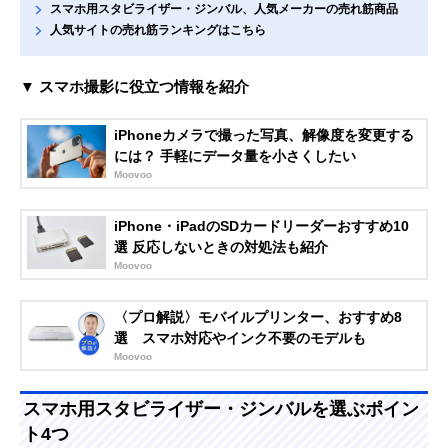
スマホ用スタビライザー・ジンバル、人気メーカーの売れ筋商品
人気サイトの売れ筋ランキングはこちら
▼ スマホ撮影に役立つ情報を紹介
iPhoneカメラで撮った写真、解像度を変更する
には？ 手軽にデータ量を小さくしたい
Moovoo
iPhone・iPadのSDカードリーダーおすすめ10
選 反応しないときの対処法も紹介
Moovoo
〈プロ解説〉モバイルプリンター、おすすめ8
選 スマホ対応やインク不要のモデルも
Moovoo
スマホ用スタビライザー・ジンバルを選ぶポイン
ト4つ