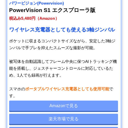
パワービジョン(Powervision)
PowerVision S1 エクスプローラ版
税込み5,480円（Amazon）
ワイヤレス充電器としても使える3軸ジンバル
ポケットに収まるコンパクトサイズながら、安定した3軸ジ
ンバルで手ブレを抑えたスムーズな撮影が可能。
被写体を自動認識してフレーム中央に保つAIトラッキング機
能を搭載し、ジェスチャーコントロールに対応しているた
め、1人でも録画が行えます。
スマホの
ポータブルワイヤレス充電器としても使用可能
で
す。
Amazonで見る
楽天市場で見る