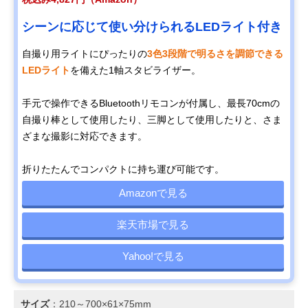
シーンに応じて使い分けられるLEDライト付き
自撮り用ライトにぴったりの
3色3段階で明るさを調節できる
LEDライト
を備えた1軸スタビライザー。
手元で操作できるBluetoothリモコンが付属し、最長70cmの
自撮り棒として使用したり、三脚として使用したりと、さま
ざまな撮影に対応できます。
折りたたんでコンパクトに持ち運び可能です。
Amazonで見る
楽天市場で見る
Yahoo!で見る
サイズ
：210～700×61×75mm