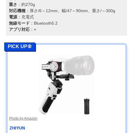
重さ
：約270g
対応機種
：厚さ/6～12mm、幅/47～90mm、重さ/～300g
電源
：充電式
無線モード
：Bluetooth5.2
アプリ対応
：×
PICK UP⑨
Photo by Amazon
ZHIYUN