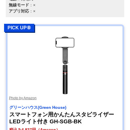
無線モード
：×
アプリ対応
：×
PICK UP⑧
Photo by Amazon
グリーンハウス(Green House)
スマートフォン用かんたんスタビライザー
LEDライト付き GH-SGB-BK
税込み4,827円（Amazon）