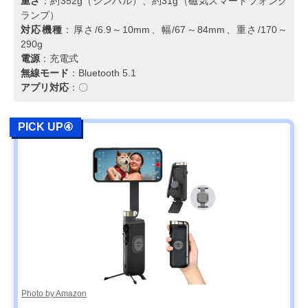
重さ
：約352g（ジンバル）、約31g（磁気スマートフォンク
ランプ）
対応機種
：厚さ/6.9～10mm、幅/67～84mm、重さ/170～
290g
電源
：充電式
無線モード
：Bluetooth 5.1
アプリ対応
：〇
PICK UP④
Photo by Amazon