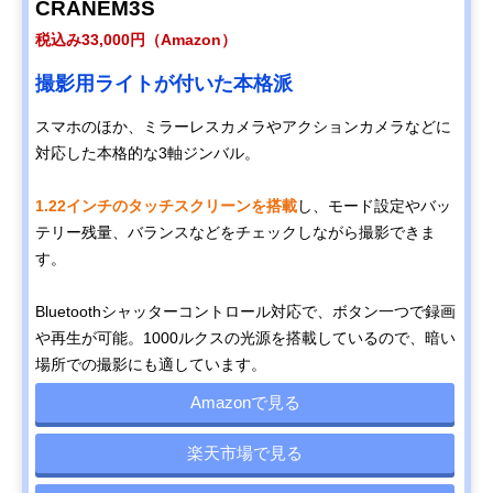
CRANEM3S
税込み33,000円（Amazon）
撮影用ライトが付いた本格派
スマホのほか、ミラーレスカメラやアクションカメラなどに
対応した本格的な3軸ジンバル。
1.22インチのタッチスクリーンを搭載
し、モード設定やバッ
テリー残量、バランスなどをチェックしながら撮影できま
す。
Bluetoothシャッターコントロール対応で、ボタン一つで録画
や再生が可能。1000ルクスの光源を搭載しているので、暗い
場所での撮影にも適しています。
Amazonで見る
楽天市場で見る