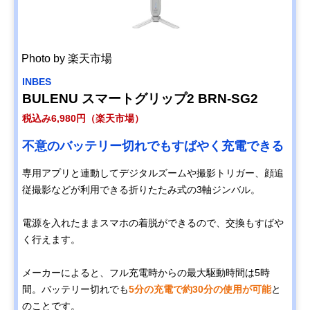
Photo by 楽天市場
INBES
BULENU スマートグリップ2 BRN-SG2
税込み6,980円（楽天市場）
不意のバッテリー切れでもすばやく充電できる
専用アプリと連動してデジタルズームや撮影トリガー、顔追
従撮影などが利用できる折りたたみ式の3軸ジンバル。
電源を入れたままスマホの着脱ができるので、交換もすばや
く行えます。
メーカーによると、フル充電時からの最大駆動時間は5時
間。バッテリー切れでも
5分の充電で約30分の使用が可能
と
のことです。