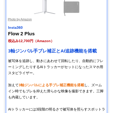
Photo by Amazon
Insta360
Flow 2 Plus
税込み12,700円（Amazon）
3軸ジンバル手ブレ補正とAI追跡機能を搭載
被写体を追跡し、動きにあわせて回転したり、自動的にフレ
ーミングしたりするAIトラッカーがセットになったスマホ用
スタビライザー。
加えて
3軸ジンバルによる手ブレ補正機能を搭載
し、ズーム
イン時でもブレを抑えた滑らかな映像を撮影できます。三脚
も内蔵しています。
AIトラッカーには3段階の明るさで被写体を照らすスポットラ