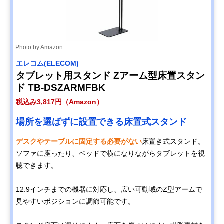
Photo by Amazon
エレコム(ELECOM)
タブレット用スタンド Zアーム型床置スタン
ド TB-DSZARMFBK
税込み3,817円（Amazon）
場所を選ばずに設置できる床置式スタンド
デスクやテーブルに固定する必要がない
床置き式スタンド。
ソファに座ったり、ベッドで横になりながらタブレットを視
聴できます。
12.9インチまでの機器に対応し、広い可動域のZ型アームで
見やすいポジションに調節可能です。