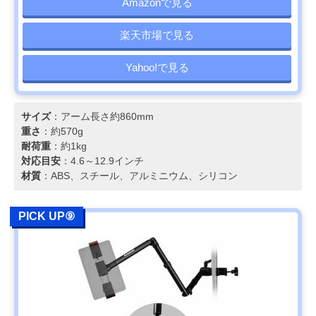
Amazonで見る
楽天市場で見る
Yahoo!で見る
サイズ
：アーム長さ約860mm
重さ
：約570g
耐荷重
：約1kg
対応目安
：4.6～12.9インチ
材質
：ABS、スチール、アルミニウム、シリコン
PICK UP⑨