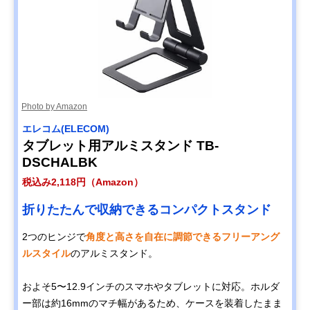
Photo by Amazon
エレコム(ELECOM)
タブレット用アルミスタンド TB-
DSCHALBK
税込み2,118円（Amazon）
折りたたんで収納できるコンパクトスタンド
2つのヒンジで
角度と高さを自在に調節できるフリーアング
ルスタイル
のアルミスタンド。
およそ5〜12.9インチのスマホやタブレットに対応。ホルダ
ー部は約16mmのマチ幅があるため、ケースを装着したまま