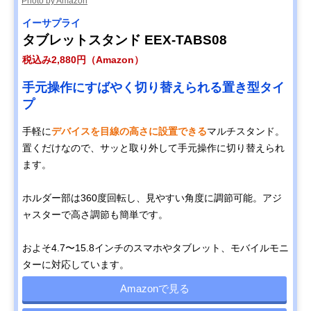
Photo by Amazon
イーサプライ
タブレットスタンド EEX-TABS08
税込み2,880円（Amazon）
手元操作にすばやく切り替えられる置き型タイ
プ
手軽に
デバイスを目線の高さに設置できる
マルチスタンド。
置くだけなので、サッと取り外して手元操作に切り替えられ
ます。
ホルダー部は360度回転し、見やすい角度に調節可能。アジ
ャスターで高さ調節も簡単です。
およそ4.7〜15.8インチのスマホやタブレット、モバイルモニ
ターに対応しています。
Amazonで見る