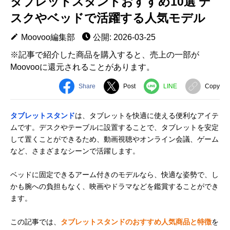
タブレットスタンドおすすめ10選 デ
スクやベッドで活躍する人気モデル
Moovoo編集部
公開: 2026-03-25
※記事で紹介した商品を購入すると、売上の一部が
Moovooに還元されることがあります。
Share
Post
LINE
Copy
タブレットスタンド
は、タブレットを快適に使える便利なアイテ
ムです。デスクやテーブルに設置することで、タブレットを安定
して置くことができるため、動画視聴やオンライン会議、ゲーム
など、さまざまなシーンで活躍します。
ベッドに固定できるアーム付きのモデルなら、快適な姿勢で、し
かも腕への負担もなく、映画やドラマなどを鑑賞することができ
ます。
この記事では、
タブレットスタンドのおすすめ人気商品と特徴
を