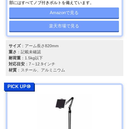
部にはすべてノブ付きボルトを備えています。
Amazonで見る
楽天市場で見る
サイズ
：アーム長さ820mm
重さ
：記載未確認
耐荷重
：1.5kg以下
対応目安
：7～12.9インチ
材質
：スチール、アルミニウム
PICK UP⑩