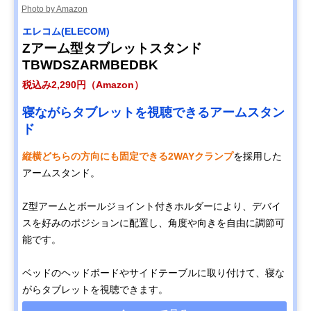
Photo by Amazon
エレコム(ELECOM)
Zアーム型タブレットスタンド
TBWDSZARMBEDBK
税込み2,290円（Amazon）
寝ながらタブレットを視聴できるアームスタン
ド
縦横どちらの方向にも固定できる2WAYクランプ
を採用した
アームスタンド。
Z型アームとボールジョイント付きホルダーにより、デバイ
スを好みのポジションに配置し、角度や向きを自由に調節可
能です。
ベッドのヘッドボードやサイドテーブルに取り付けて、寝な
がらタブレットを視聴できます。