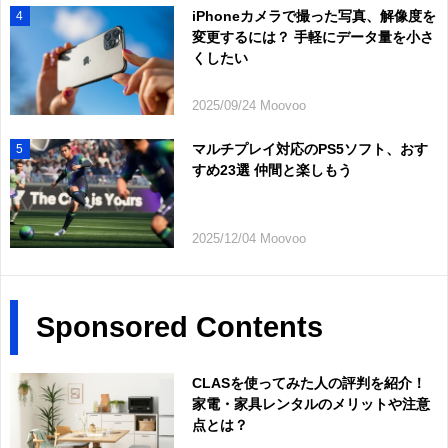
iPhoneカメラで撮った写真、解像度を
4
変更するには？ 手軽にデータ量を小さ
くしたい
2025/09/24 Moovoo
マルチプレイ対応のPS5ソフト、おす
5
すめ23選 仲間と楽しもう
2025/12/04 Moovoo
Sponsored Contents
CLASを使ってみた人の評判を紹介！
家電・家具レンタルのメリットや注意
点とは？