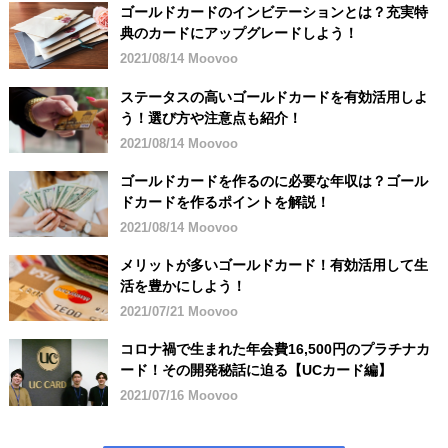
ゴールドカードのインビテーションとは？充実特
典のカードにアップグレードしよう！
2021/08/14 Moovoo
ステータスの高いゴールドカードを有効活用しよ
う！選び方や注意点も紹介！
2021/08/14 Moovoo
ゴールドカードを作るのに必要な年収は？ゴール
ドカードを作るポイントを解説！
2021/08/14 Moovoo
メリットが多いゴールドカード！有効活用して生
活を豊かにしよう！
2021/07/21 Moovoo
コロナ禍で生まれた年会費16,500円のプラチナカ
ード！その開発秘話に迫る【UCカード編】
2021/07/16 Moovoo