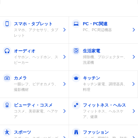
スマホ・タブレット
PC・PC関連
スマホ、アクセサリ、タブ
PC、PC周辺機器
レット
オーディオ
生活家電
イヤホン、ヘッドホン、ス
掃除機、プロジェクター、
ピーカー
洗濯機
カメラ
キッチン
一眼レフ、ビデオカメラ、
キッチン家電、調理器具、
撮影機材
料理
ビューティ・コスメ
フィットネス・ヘルス
コスメ、美容家電、ヘアケ
フィットネス、ヘルスケ
ア
ア、健康
スポーツ
ファッション