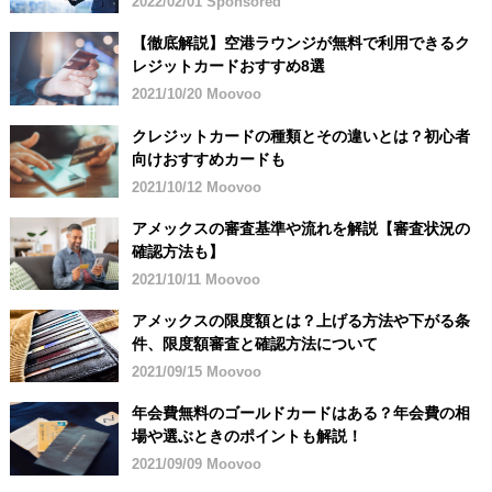
2022/02/01 Sponsored
【徹底解説】空港ラウンジが無料で利用できるク
レジットカードおすすめ8選
2021/10/20 Moovoo
クレジットカードの種類とその違いとは？初心者
向けおすすめカードも
2021/10/12 Moovoo
アメックスの審査基準や流れを解説【審査状況の
確認方法も】
2021/10/11 Moovoo
アメックスの限度額とは？上げる方法や下がる条
件、限度額審査と確認方法について
2021/09/15 Moovoo
年会費無料のゴールドカードはある？年会費の相
場や選ぶときのポイントも解説！
2021/09/09 Moovoo