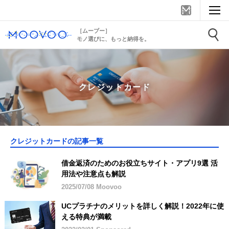
［ムーブー］
モノ選びに、もっと納得を。
クレジットカード
クレジットカードの記事一覧
借金返済のためのお役立ちサイト・アプリ9選 活
用法や注意点も解説
2025/07/08 Moovoo
UCプラチナのメリットを詳しく解説！2022年に使
える特典が満載