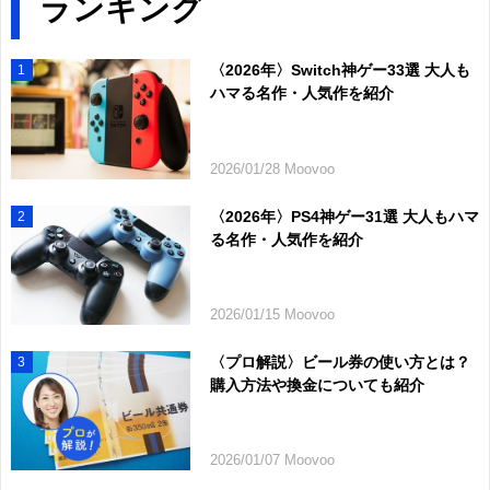
ランキング
〈2026年〉Switch神ゲー33選 大人も
1
ハマる名作・人気作を紹介
2026/01/28 Moovoo
〈2026年〉PS4神ゲー31選 大人もハマ
2
る名作・人気作を紹介
2026/01/15 Moovoo
〈プロ解説〉ビール券の使い方とは？
3
購入方法や換金についても紹介
2026/01/07 Moovoo