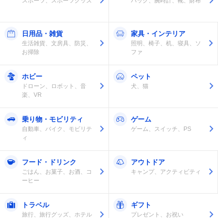
スポーツ、スポーツグッズ
バッグ、腕時計、靴、財布
日用品・雑貨
家具・インテリア
生活雑貨、文房具、防災、
照明、椅子、机、寝具、ソ
お掃除
ファ
ホビー
ペット
ドローン、ロボット、音
犬、猫
楽、VR
乗り物・モビリティ
ゲーム
自動車、バイク、モビリテ
ゲーム、スイッチ、PS
ィ
フード・ドリンク
アウトドア
ごはん、お菓子、お酒、コ
キャンプ、アクティビティ
ーヒー
トラベル
ギフト
旅行、旅行グッズ、ホテル
プレゼント、お祝い