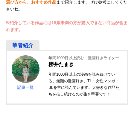
選び方から、おすすめ作品
まで紹介します。ぜひ参考にしてくだ
さいね。
※紹介している作品には18歳未満の方が購入できない商品が含ま
れます。
年間1000冊以上読む、漫画好きライター
櫻井たまき
年間1000冊以上の漫画を読み続けてい
る、無類の漫画好き。TL・女性マンガ・
記事一覧
BLを主に読んでいます。大好きな作品た
ちを推し続けるのが生き甲斐です！