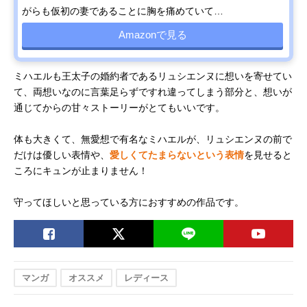
がらも仮初の妻であることに胸を痛めていて…
Amazonで見る
ミハエルも王太子の婚約者であるリュシエンヌに想いを寄せてい
て、両想いなのに言葉足らずですれ違ってしまう部分と、想いが
通じてからの甘々ストーリーがとてもいいです。
体も大きくて、無愛想で有名なミハエルが、リュシエンヌの前で
だけは優しい表情や、
愛しくてたまらないという表情
を見せると
ころにキュンが止まりません！
守ってほしいと思っている方におすすめの作品です。
マンガ
オススメ
レディース