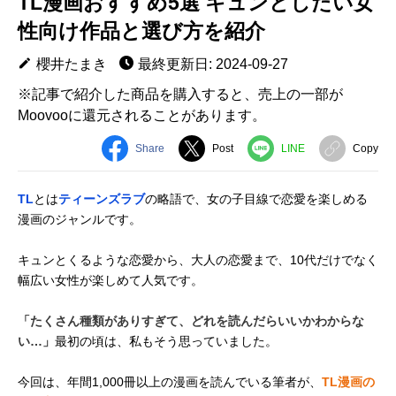
TL漫画おすすめ5選 キュンとしたい女
性向け作品と選び方を紹介
櫻井たまき
最終更新日: 2024-09-27
※記事で紹介した商品を購入すると、売上の一部が
Moovooに還元されることがあります。
Share
Post
LINE
Copy
TL
とは
ティーンズラブ
の略語で、女の子目線で恋愛を楽しめる
漫画のジャンルです。
キュンとくるような恋愛から、大人の恋愛まで、10代だけでなく
幅広い女性が楽しめて人気です。
「たくさん種類がありすぎて、どれを読んだらいいかわからな
い…」
最初の頃は、私もそう思っていました。
今回は、年間1,000冊以上の漫画を読んでいる筆者が、
TL漫画の