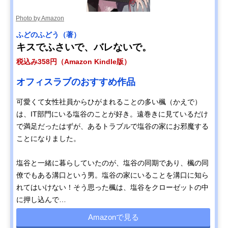
Photo by Amazon
ふどのふどう（著）
キスでふさいで、バレないで。
税込み358円（Amazon Kindle版）
オフィスラブのおすすめ作品
可愛くて女性社員からひがまれることの多い楓（かえで）
は、IT部門にいる塩谷のことが好き。遠巻きに見ているだけ
で満足だったはずが、あるトラブルで塩谷の家にお邪魔する
ことになりました。
塩谷と一緒に暮らしていたのが、塩谷の同期であり、楓の同
僚でもある溝口という男。塩谷の家にいることを溝口に知ら
れてはいけない！そう思った楓は、塩谷をクローゼットの中
に押し込んで…
Amazonで見る