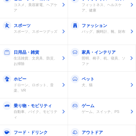
コスメ、美容家電、ヘアケ
フィットネス、ヘルスケ
ア
ア、健康
スポーツ
ファッション
スポーツ、スポーツグッズ
バッグ、腕時計、靴、財布
日用品・雑貨
家具・インテリア
生活雑貨、文房具、防災、
照明、椅子、机、寝具、ソ
お掃除
ファ
ホビー
ペット
ドローン、ロボット、音
犬、猫
楽、VR
乗り物・モビリティ
ゲーム
自動車、バイク、モビリテ
ゲーム、スイッチ、PS
ィ
フード・ドリンク
アウトドア