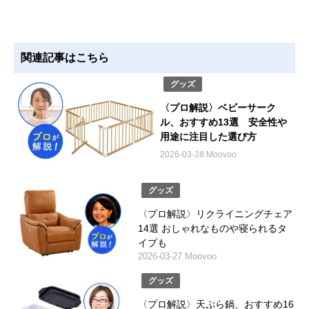
関連記事はこちら
グッズ
〈プロ解説〉ベビーサーク
ル、おすすめ13選 安全性や
用途に注目した選び方
2026-03-28 Moovoo
グッズ
〈プロ解説〉リクライニングチェア
14選 おしゃれなものや寝られるタ
イプも
2026-03-27 Moovoo
グッズ
〈プロ解説〉天ぷら鍋、おすすめ16