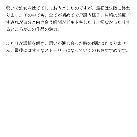
勢いで処女を捨ててしまおうとしたのですが、最初は失敗に終わ
ります。その中でも、全てが初めてで戸惑う様子、村崎の態度、
すみれが自分と向き合う瞬間がドキドキしたり、切なかったりす
るところがこの作品の魅力。
ふたりが誤解を解き、思いが通じ合った時の感動はたまりませ
ん。最後には甘々なストーリーになっていくのもおすすめです。