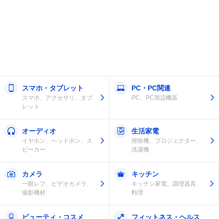
スマホ・タブレット
PC・PC関連
スマホ、アクセサリ、タブ
PC、PC周辺機器
レット
オーディオ
生活家電
イヤホン、ヘッドホン、ス
掃除機、プロジェクター、
ピーカー
洗濯機
カメラ
キッチン
一眼レフ、ビデオカメラ、
キッチン家電、調理器具、
撮影機材
料理
ビューティ・コスメ
フィットネス・ヘルス