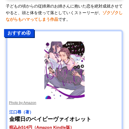
子どもの頃からの従姉弟のお姉さんに抱いた恋を絶対成就させて
やると、頭と体を使って落としていくストーリーが、
ゾクゾクし
ながらもハマってしまう作品
です。
おすすめ④
Photo by Amazon
江口尋（著）
金曜日のベイビーヴァイオレット
税込み514円（Amazon Kindle版）