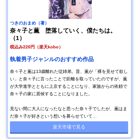
つきのおまめ（著）
奈々子と薫 堕落していく、僕たちは。
（1）
税込み220円（楽天kobo）
執着男子ジャンルのおすすめ作品
奈々子と薫は13歳離れた従姉弟。昔、薫が「裸を見せて欲し
い」と奈々子に言ったことで距離を取っていたのですが、薫
が大学進学とともに上京することになり、家族からの依頼で
奈々子の家に居候することになりました。
見ない間に大人になったなと思った奈々子でしたが、薫はま
だ奈々子が好きという想いを募らせていて…
楽天市場で見る