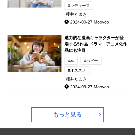
#レディース
櫻井たまき
2024-09-27 Moovoo
魅力的な漫画キャラクターが登
場する5作品 ドラマ・アニメ化作
品にも注目
#本
#ホビー
#オススメ
櫻井たまき
2024-09-27 Moovoo
もっと見る