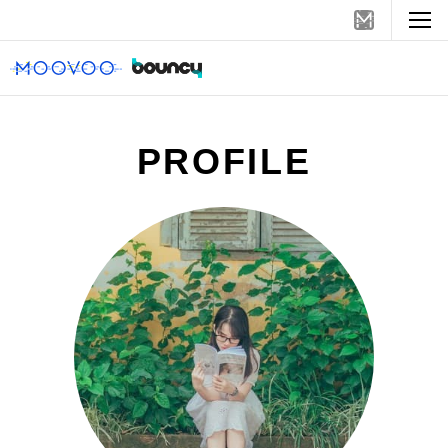
PROFILE