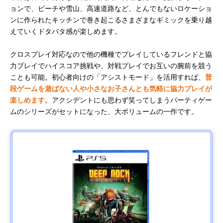
ョンで、ビーチや雪山、高速道路など、とんでもないロケーショ
ンに作られたキッチンで巻き起こるさまざまなギミックを乗り越
えていくドタバタ感が楽しめます。
クロスプレイ対応なので他の機種でプレイしているフレンドと協
力プレイでハイスコア挑戦や、対戦プレイでお互いの腕前を競う
ことも可能。初心者向けの「アシストモード」を活用すれば、
普
段ゲームを遊ばない人や小さなお子さんとも気軽に協力プレイが
楽しめます
。アクシデントにも思わず笑ってしまうパーティゲー
ムのシリーズがセットになった、大ボリュームの一作です。