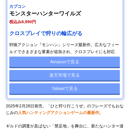
カプコン
モンスターハンターワイルズ
税込み8,990円
クロスプレイで狩りの輪広がる
狩猟アクション『モンハン』シリーズ最新作。広大なフィー
ルドでさまざまな要素が追加され、クロスプレイにも対応
Amazonで見る
楽天市場で見る
Yahoo!で見る
2025年2月28日発売。「ひと狩り行こうぜ」のフレーズでもおな
じみの
人気ハンティングアクションゲームの最新作
。
ギルドの調査が及ばない「禁足地」を舞台に、新たなハンター達