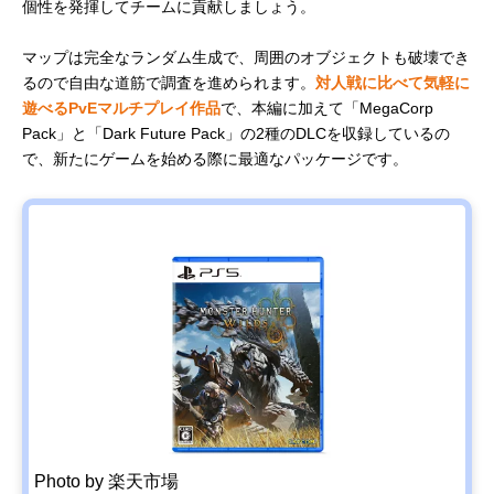
個性を発揮してチームに貢献しましょう。
マップは完全なランダム生成で、周囲のオブジェクトも破壊でき
るので自由な道筋で調査を進められます。
対人戦に比べて気軽に
遊べるPvEマルチプレイ作品
で、本編に加えて「MegaCorp
Pack」と「Dark Future Pack」の2種のDLCを収録しているの
で、新たにゲームを始める際に最適なパッケージです。
Photo by 楽天市場