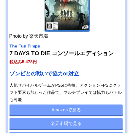
Photo by 楽天市場
The Fun Pimps
7 DAYS TO DIE コンソールエディション
税込み5,478円
ゾンビとの戦いで協力or対立
人気サバイバルゲームがPS5に移植。アクションFPSにクラ
フト要素も加わった作品で、マルチプレイでは協力もバトル
も可能
Amazonで見る
楽天市場で見る