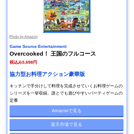
Photo by Amazon
Game Source Entertainment
Overcooked！ 王国のフルコース
税込み5,698円
協力型お料理アクション豪華版
キッチンで手分けして料理を完成させていくお料理ゲームの
シリーズを一挙収録。誰とでも遊びやすいパーティゲームの
定番
Amazonで見る
楽天市場で見る