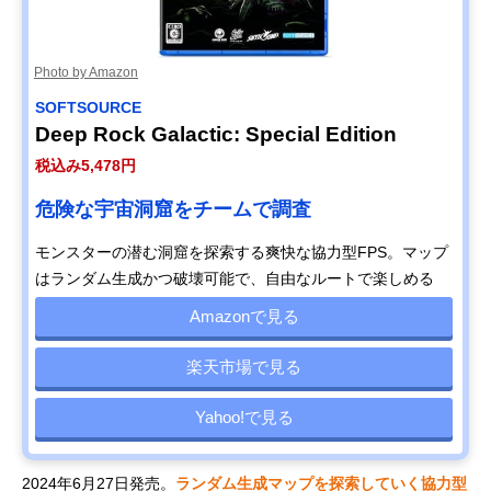
Photo by Amazon
SOFTSOURCE
Deep Rock Galactic: Special Edition
税込み5,478円
危険な宇宙洞窟をチームで調査
モンスターの潜む洞窟を探索する爽快な協力型FPS。マップ
はランダム生成かつ破壊可能で、自由なルートで楽しめる
Amazonで見る
楽天市場で見る
Yahoo!で見る
2024年6月27日発売。
ランダム生成マップを探索していく協力型