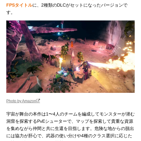
FPSタイトル
に、2種類のDLCがセットになったバージョンで
す。
Photo by Amazon
宇宙が舞台の本作は1〜4人のチームを編成してモンスターが潜む
洞窟を探索するPvEシューターで、マップを探索して貴重な資源
を集めながら仲間と共に生還を目指します。危険な地からの脱出
には協力が肝心で、武器の使い分けや4種のクラス選択に応じた