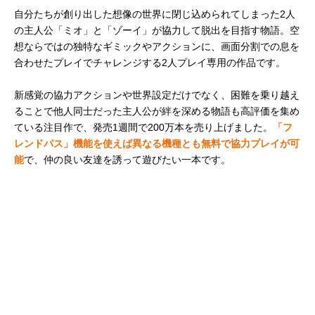
自分たちが創り出した想像の世界に閉じ込められてしまった2人
の主人公「ミオ」と「ゾーイ」が協力して脱出を目指す物語。空
想ならではの独特なギミックやアクションに、画面分割での息を
合わせたプレイでチャレンジする2人プレイ専用の作品です。
新感覚の協力アクションや世界設定だけでなく、困難を乗り越え
ることで他人同士だった主人公が絆を深める物語も高評価を集め
ている注目作で、発売1週間で200万本を売り上げました。
「フ
レンドパス」機能を使えば異なる機種とも無料で協力プレイが可
能
で、仲の良い友達を誘って遊びたい一本です。