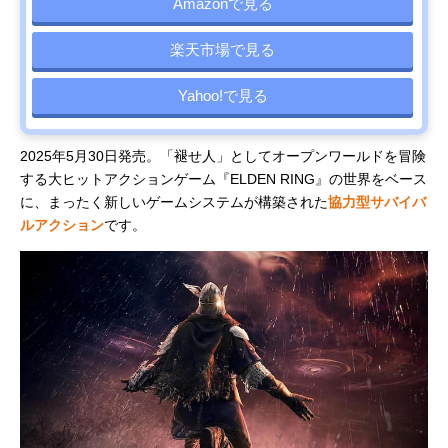
Amazonで見る
楽天市場で見る
Yahoo!で見る
2025年5月30日発売。「褪せ人」としてオープンワールドを冒険
する大ヒットアクションゲーム『ELDEN RING』の世界をベース
に、まったく新しいゲームシステムが構築された
協力型サバイバ
ルアクション
です。