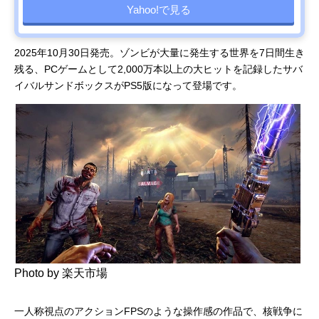
Yahoo!で見る
2025年10月30日発売。ゾンビが大量に発生する世界を7日間生き
残る、PCゲームとして2,000万本以上の大ヒットを記録したサバ
イバルサンドボックスがPS5版になって登場です。
Photo by 楽天市場
一人称視点のアクションFPSのような操作感の作品で、核戦争に