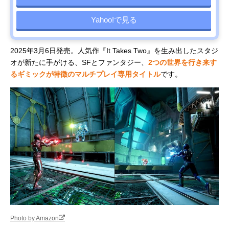
Yahoo!で見る
2025年3月6日発売。人気作『It Takes Two』を生み出したスタジ
オが新たに手がける、SFとファンタジー、
2つの世界を行き来す
るギミックが特徴のマルチプレイ専用タイトル
です。
Photo by Amazon