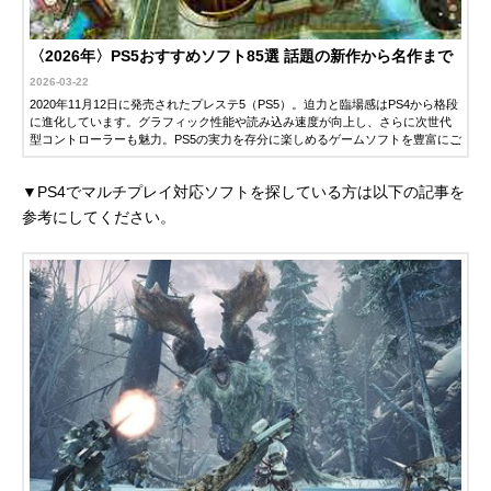
〈2026年〉PS5おすすめソフト85選 話題の新作から名作まで
2026-03-22
2020年11月12日に発売されたプレステ5（PS5）。迫力と臨場感はPS4から格段
に進化しています。グラフィック性能や読み込み速度が向上し、さらに次世代
型コントローラーも魅力。PS5の実力を存分に楽しめるゲームソフトを豊富にご
紹介します。ぜひ最高の1本を見つけてみてください。
▼PS4でマルチプレイ対応ソフトを探している方は以下の記事を
参考にしてください。