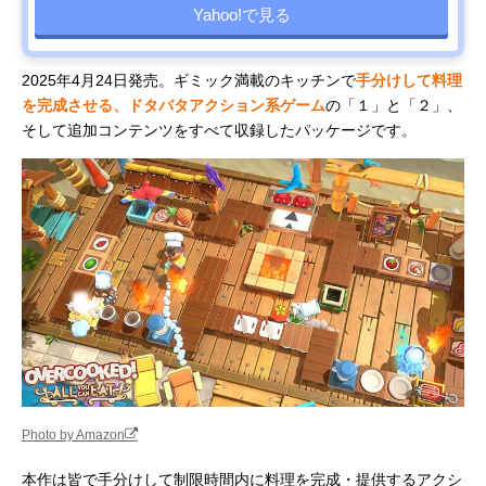
Yahoo!で見る
2025年4月24日発売。ギミック満載のキッチンで
手分けして料理
を完成させる、ドタバタアクション系ゲーム
の「１」と「２」、
そして追加コンテンツをすべて収録したパッケージです。
Photo by Amazon
本作は皆で手分けして制限時間内に料理を完成・提供するアクシ