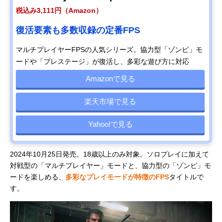
税込み3,111円（Amazon）
復活要素も多数収録の定番FPS
マルチプレイヤーFPSの人気シリーズ。協力型「ゾンビ」モ
ードや「プレステージ」が復活し、多彩な遊び方に対応
Amazonで見る
楽天市場で見る
Yahoo!で見る
2024年10月25日発売。18歳以上のみ対象。ソロプレイに加えて
対戦型の「マルチプレイヤー」モードと、協力型の「ゾンビ」モ
ードを楽しめる、
多彩なプレイモードが特徴のFPS
タイトルで
す。