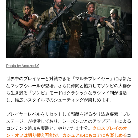
Photo by Amazon
世界中のプレイヤーと対戦できる「マルチプレイヤー」には新た
なマップやルールが登場。さらに仲間と協力してゾンビの大群か
ら生き残る「ゾンビ」モードはクラシックなラウンド制が復活
し、幅広いスタイルでのシューティングが楽しめます。
プレイヤーレベルをリセットして報酬を得るやり込み要素「プレ
ステージ」が復活しており、シーズンごとのアップデートによる
コンテンツ追加も実装と、やりごたえ十分。
クロスプレイのオ
ン・オフは切り替え可能で、カジュアルにもコアにも楽しめる
コ