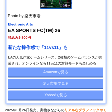
Photo by 楽天市場
Electronic Arts
EA SPORTS FC(TM) 26
税込み9,800円
新たな操作感で「11vs11」も
EAの人気作家ゲームシリーズ。2種類のゲームバランスが実
装され、オンラインなら11vs11の対戦モードも楽しめる
Amazonで見る
楽天市場で見る
Yahoo!で見る
2025年9月26日発売。実物さながらの
リアルなグラフィックやモ