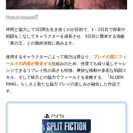
Photo by Amazon
仲間と協力して3日間を生き抜くのが目的で、1・2日目で探索や
戦闘をこなしてキャラクターを成長させ、3日目に襲来する強敵
「夜の王」との最終決戦に挑みます。
使用するキャラクターによって能力は異なり、
プレイの度にフィ
ールドの内容が変化する
仕組みのため、何度でも繰り返しチャレ
ンジできるリプレイ性の高さも特徴。爽快な移動や多彩な戦闘ス
キル、そして味方との協力でフィールドを攻略する、『ELDEN
RING』らしさと新たな協力プレイの楽しみが融合した作品で
す。