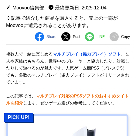
Moovoo編集部
最終更新日: 2025-12-04
※記事で紹介した商品を購入すると、売上の一部が
Moovooに還元されることがあります。
Share
Post
LINE
Copy
複数人で一緒に楽しめる
マルチプレイ（協力プレイ）ソフト
。友
人や家族はもちろん、世界中のプレーヤーと協力したり、対戦し
たりして遊べるのが魅力です。人気ゲーム機PS5（プレステ5）
でも、多数のマルチプレイ（協力プレイ）ソフトがリリースされ
ています。
この記事では、
マルチプレイ対応のPS5ソフトのおすすめタイト
ルを紹介
します。ぜひゲーム選びの参考にしてください。
PICK UP!