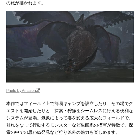
の旅が描かれます。
Photo by Amazon
本作ではフィールド上で簡易キャンプを設立したり、その場でク
エストを開始したりと、探索・狩猟をシームレスに行える便利な
システムが登場。気象によって姿を変える広大なフィールドで、
群れをなして行動するモンスターなど生態系の描写が特徴で、探
索の中での思わぬ発見など狩り以外の魅力も楽しめます。