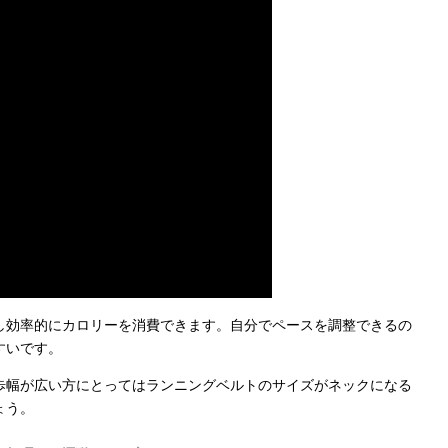
し効率的にカロリーを消費できます。自分でペースを調整できるの
すいです。
歩幅が広い方にとってはランニングベルトのサイズがネックになる
ょう。