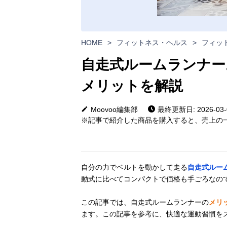
HOME
>
フィットネス・ヘルス
>
フィッ
自走式ルームランナー
メリットを解説
Moovoo編集部
最終更新日: 2026-03-
※記事で紹介した商品を購入すると、売上の一
自分の力でベルトを動かして走る
自走式ルー
動式に比べてコンパクトで価格も手ごろなの
この記事では、自走式ルームランナーの
メリ
ます。この記事を参考に、快適な運動習慣を