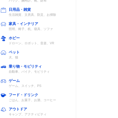
バッグ、腕時計、靴、財布
日用品・雑貨
生活雑貨、文房具、防災、お掃除
家具・インテリア
照明、椅子、机、寝具、ソファ
ホビー
ドローン、ロボット、音楽、VR
ペット
犬、猫
乗り物・モビリティ
自動車、バイク、モビリティ
ゲーム
ゲーム、スイッチ、PS
フード・ドリンク
ごはん、お菓子、お酒、コーヒー
アウトドア
キャンプ、アクティビティ