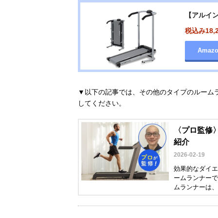
【アルイン
税込み18,
Amaz
▼以下の記事では、その他のタイプのルーム
してください。
〈プロ監修〉
紹介
2026-02-19
効果的なダイエ
ームランナーで
ムランナーは、
で使いやすい静
ができるモデル
年以上の野上鉄