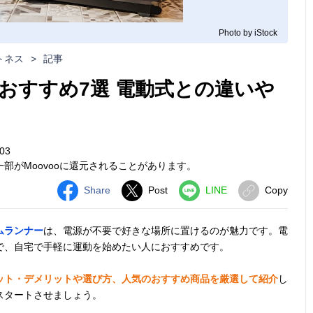
Photo by iStock
トネス
>
記事
おすすめ7選 電動式との違いや
03
部がMoovooに還元されることがあります。
Share
Post
LINE
Copy
ムランナー
は、電源が不要で好きな場所に置けるのが魅力です。電
で、自宅で手軽に運動を始めたい人におすすめです。
ット・デメリットや選び方、人気のおすすめ商品を厳選して紹介
し
スタートさせましょう。