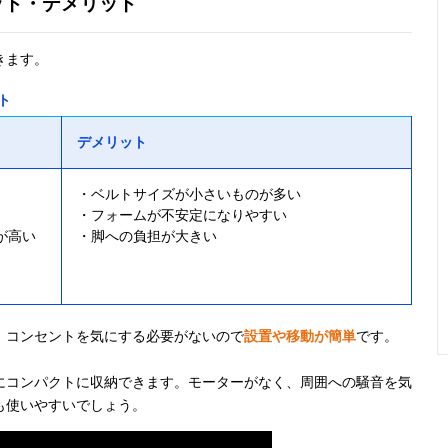
ット・デメリット
きます。
ト
デメリット
・ベルトサイズが小さいものが多い
・フォームが不安定になりやすい
が高い
・脚への負担が大きい
、コンセントを気にする必要がないので
設置や移動が簡単
です。
にコンパクトに収納できます。モーターがなく、周囲への騒音を気
も使いやすいでしょう。