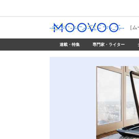
［ム
連載・特集
専門家・ライター