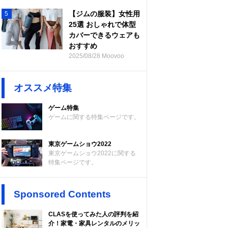
【ジムの服装】女性用
5
25選 おしゃれで体型
カバーできるウェアも
おすすめ
2025/08/28 Moovoo
オススメ特集
ゲーム特集
ゲームに関する特集ページです。
東京ゲームショウ2022
東京ゲームショウ2022に関する
特集ページです。
Sponsored Contents
CLASを使ってみた人の評判を紹
介！家電・家具レンタルのメリッ