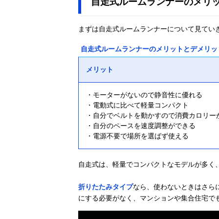
自走式ルームランナーのメリ
まずは自走式ルームランナーについて見てい
自走式ルームランナーのメリットとデメリッ
メリット
・モーターがないので静音性に優れる
・電動式に比べて軽量コンパクト
・自分でベルトを動かすので消費カロリー
・自分のペースを速度調整ができる
・電源不要で場所を選ばず使える
自走式は、軽量でコンパクトなモデルが多く
折りたたみタイプ
なら、使わないときはさら
にする必要がなく、マンションや集合住宅で