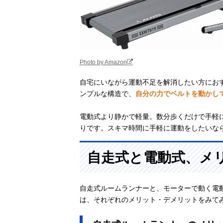
Photo by Amazon
自宅にいながら運動不足を解消したい方にお
ンプルな構造で、
自分の力でベルトを動かし
電動式より静かで軽量。数分歩くだけで手軽
りです。スキマ時間に手軽に運動をしたいな
自走式と電動式、メ
自走式ルームランナーと、モーターで動く電
は、それぞれのメリット・デメリットをみて