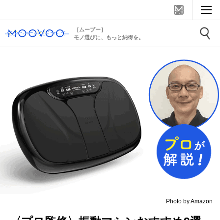
［ムーブー］
モノ選びに、もっと納得を。
Photo by Amazon