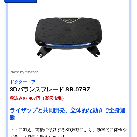
Photo by Amazon
ドクターエア
3Dバランスブレード SB-07RZ
税込み67,487円（楽天市場）
ライザップと共同開発、立体的な動きで全身運
動
上下に加え、前後に傾斜する3D振動により、効率的に体幹や
バランス感覚を鍛えられます。