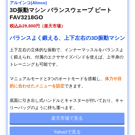
アルインコ(Alinco)
3D振動マシン バランスウェーブ ビート
FAV3218GO
税込み29,800円（楽天市場）
バランスよく鍛える、上下左右の3D振動マシン
上下左右の立体的な振動で、インナーマッスルをバランスよ
く鍛えられ、付属のエクササイズバンドを使えば、上半身の
トレーニングも可能です。
マニュアルモードと3つのオートモードを搭載し、
体力や目
的に合わせたメニューを設定
できます。
底面に引き出し式ハンドルとキャスターが付いており、キャ
リーバッグのように持ち運べます。
楽天市場で見る
Yahoo!で見る