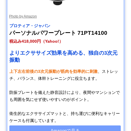
Photo by Amazon
プロティア・ジャパン
パーソナルパワープレート 71PT14100
税込み418,000円（Yahoo!）
よりエクササイズ効果を高める、独自の3次元
振動
上下左右前後の3次元振動が筋肉を効率的に刺激
、ストレッ
チ、バランス、体幹トレーニングに役立ちます。
防振プレートを備えた静音設計により、夜間やマンションで
も周囲を気にせず使いやすいのがポイント。
衛生的なエクササイズマットと、持ち運びに便利なキャリー
ケースも付属しています。
Amazonで見る