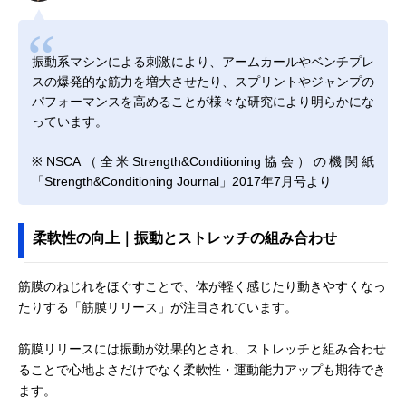
振動系マシンによる刺激により、アームカールやベンチプレ
スの爆発的な筋力を増大させたり、スプリントやジャンプの
パフォーマンスを高めることが様々な研究により明らかにな
っています。
※NSCA（全米Strength&Conditioning協会）の機関紙
「Strength&Conditioning Journal」2017年7月号より
柔軟性の向上｜振動とストレッチの組み合わせ
筋膜のねじれをほぐすことで、体が軽く感じたり動きやすくなっ
たりする「筋膜リリース」が注目されています。
筋膜リリースには振動が効果的とされ、ストレッチと組み合わせ
ることで心地よさだけでなく柔軟性・運動能力アップも期待でき
ます。