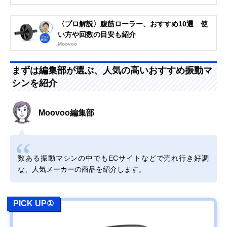
〈プロ解説〉腹筋ローラー、おすすめ10選 使
い方や回数の目安も紹介
Moovoo
まずは編集部が選ぶ、人気の高いおすすめ振動マ
シンを紹介
Moovoo編集部
数ある振動マシンの中でもECサイトなどで売れ行き好調
な、人気メーカーの商品を紹介します。
PICK UP①