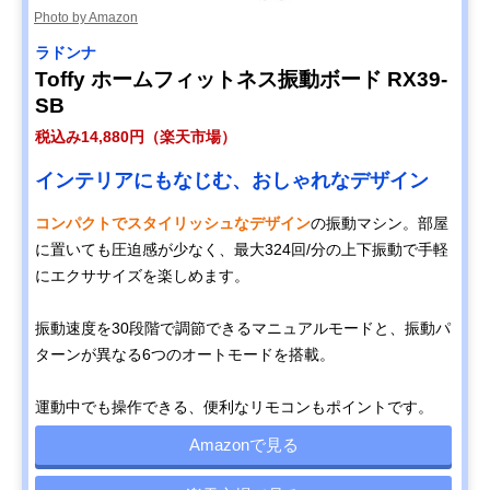
Photo by Amazon
‎ラドンナ
Toffy ホームフィットネス振動ボード RX39-
SB
税込み14,880円（楽天市場）
インテリアにもなじむ、おしゃれなデザイン
コンパクトでスタイリッシュなデザイン
の振動マシン。部屋
に置いても圧迫感が少なく、最大324回/分の上下振動で手軽
にエクササイズを楽しめます。
振動速度を30段階で調節できるマニュアルモードと、振動パ
ターンが異なる6つのオートモードを搭載。
運動中でも操作できる、便利なリモコンもポイントです。
Amazonで見る