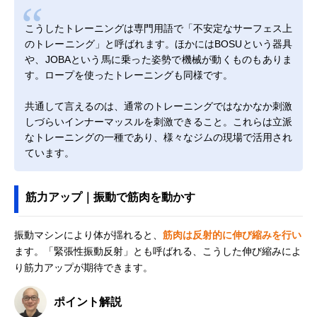
こうしたトレーニングは専門用語で「不安定なサーフェス上
のトレーニング」と呼ばれます。ほかにはBOSUという器具
や、JOBAという馬に乗った姿勢で機械が動くものもありま
す。ロープを使ったトレーニングも同様です。
共通して言えるのは、通常のトレーニングではなかなか刺激
しづらいインナーマッスルを刺激できること。これらは立派
なトレーニングの一種であり、様々なジムの現場で活用され
ています。
筋力アップ｜振動で筋肉を動かす
振動マシンにより体が揺れると、
筋肉は反射的に伸び縮みを行い
ます。「緊張性振動反射」とも呼ばれる、こうした伸び縮みによ
り筋力アップが期待できます。
ポイント解説