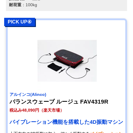
耐荷重
：100kg
PICK UP④
アルインコ(Alinco)
バランスウェーブ ルージュ FAV4319R
税込み48,090円（楽天市場）
バイブレーション機能を搭載した4D振動マシン