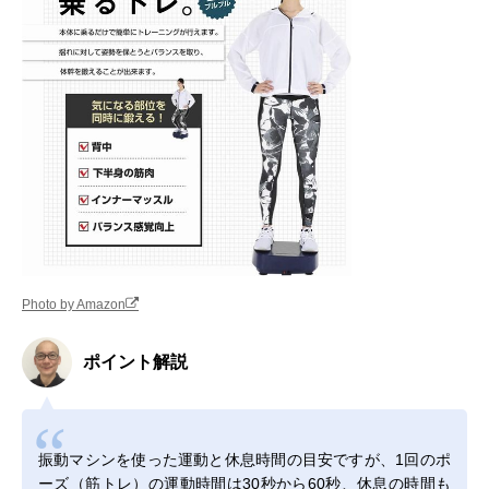
Photo by Amazon
ポイント解説
振動マシンを使った運動と休息時間の目安ですが、1回のポ
ーズ（筋トレ）の運動時間は30秒から60秒、休息の時間も