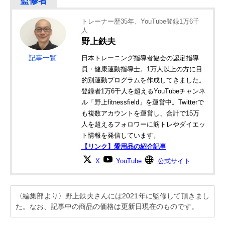
トレーナー歴35年、YouTube登録1万6千
人
野上鉄夫
記事一覧
日本トレーニング指導者協会の認定指導
員・健康運動指導士。1万人以上の方に目
的別運動プログラムを作成してきました。
登録者1万6千人を超えるYouTubeチャンネ
ル「野上fitnessfield」を運営中。Twitterで
も複数アカウントを運営し、合計で15万
人を超えるフォロワーに筋トレやダイエッ
ト情報を発信しています。
【リンク】愛用品の紹介記事
X
YouTube
公式サイト
〈編集部より〉野上鉄夫さんには2021年に監修して頂きまし
た。なお、記事中の商品の価格は更新日現在のものです。