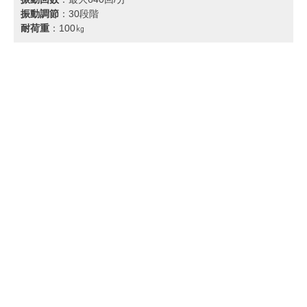
振動調節
：30段階
耐荷重
：100㎏