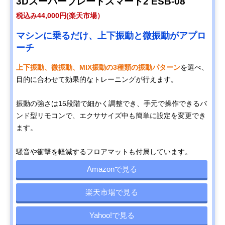
3Dスーパーブレードスマート2 ESB-08
税込み44,000円(楽天市場）
マシンに乗るだけ、上下振動と微振動がアプロ
ーチ
上下振動、微振動、MIX振動の3種類の振動パターン
を選べ、
目的に合わせて効果的なトレーニングが行えます。
振動の強さは15段階で細かく調整でき、手元で操作できるバ
ンド型リモコンで、エクササイズ中も簡単に設定を変更でき
ます。
騒音や衝撃を軽減するフロアマットも付属しています。
Amazonで見る
楽天市場で見る
Yahoo!で見る