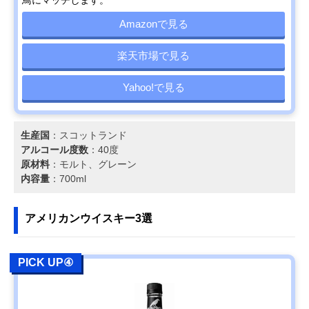
Amazonで見る
楽天市場で見る
Yahoo!で見る
生産国
：スコットランド
アルコール度数
：40度
原材料
：モルト、グレーン
内容量
：700ml
アメリカンウイスキー3選
PICK UP④