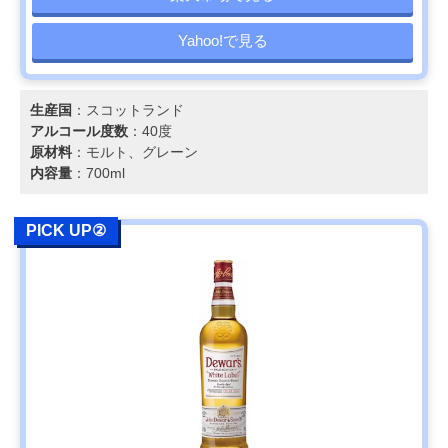
Yahoo!で見る
生産国
：スコットランド
アルコール度数
：40度
原材料
：モルト、グレーン
内容量
：700ml
PICK UP②