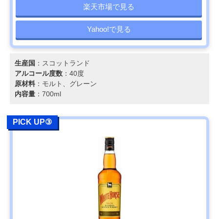
楽天市場で見る
Yahoo!で見る
生産国
：スコットランド
アルコール度数
：40度
原材料
：モルト、グレーン
内容量
：700ml
PICK UP③