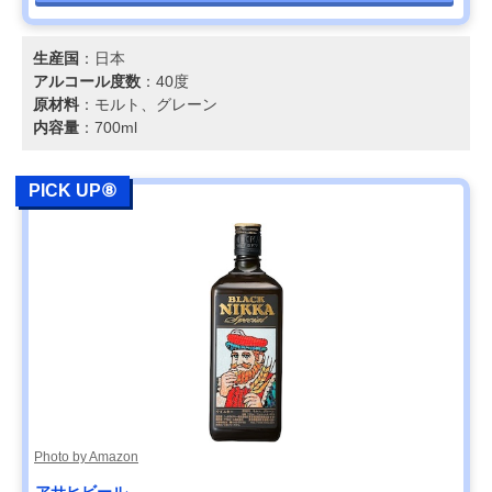
生産国
：日本
アルコール度数
：40度
原材料
：モルト、グレーン
内容量
：700ml
PICK UP⑧
Photo by Amazon