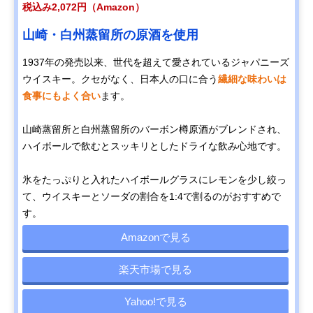
税込み2,072円（Amazon）
山崎・白州蒸留所の原酒を使用
1937年の発売以来、世代を超えて愛されているジャパニーズ
ウイスキー。クセがなく、日本人の口に合う
繊細な味わいは
食事にもよく合い
ます。
山崎蒸留所と白州蒸留所のバーボン樽原酒がブレンドされ、
ハイボールで飲むとスッキリとしたドライな飲み心地です。
氷をたっぷりと入れたハイボールグラスにレモンを少し絞っ
て、ウイスキーとソーダの割合を1:4で割るのがおすすめで
す。
Amazonで見る
楽天市場で見る
Yahoo!で見る