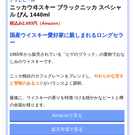
アサヒビール
ニッカウヰスキー ブラックニッカ スペシャ
ル びん 1440ml
税込み2,693円（Amazon）
国産ウイスキー愛好家に親しまれるロングセラ
ー
1965年から販売されている「ヒゲのブラック」の愛称でおな
じみのウイスキーです。
ニッカ独自のカフェグレーンをブレンドし、
やわらかな甘さ
と苦味のあるコク
がバランスよく調和。
最後に、ウイスキーの香りを特徴づける穏やかなピートと樽
の余韻が残ります。
Amazonで見る
楽天市場で見る