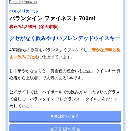
Photo by Amazon
ペルノリカール
バランタイン ファイネスト 700ml
税込み1,298円（楽天市場）
クセがなく飲みやすいブレンデッドウイスキー
40種類もの原酒をバランスよくブレンドし、
豊かな風味と程
よい飲みごたえ
に仕上げています。
甘く華やかな香りと、黄金色の色合いも上品。ウイスキー初
心者から上級者まで人気のある1本です。
公式サイトでは、ハイボールでの飲み方や、大ぶりのグラス
で楽しむ「バランタイン フレグランス スタイル」をおすす
めしています。
Amazonで見る
楽天市場で見る