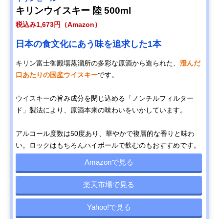
キリンウイスキー 陸 500ml
税込み1,673円（Amazon）
日本の食文化にあう味を追求した1本
キリン富士御殿場蒸溜所の多彩な原酒から造られた、
澄んだ
口あたりの国産ウイスキー
です。
ウイスキーの旨み成分を閉じ込める「ノンチルフィルター
ド」製法により、原酒本来の味わいをいかしています。
アルコール度数は50度あり、華やかで複層的な香りと味わ
い。ロックはもちろんハイボールで飲むのもおすすめです。
Amazonで見る
楽天市場で見る
Yahoo!で見る