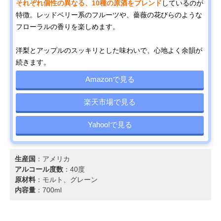
それぞれ個性の異なる、10種の原酒をブレンド
しているのが
特徴。レッドベリー系のフルーツや、薔薇の花びらのような
フローラルの香りを楽しめます。
洋梨とアップルのスッキリとした味わいで、心地よく余韻が
続きます。
Amazonで見る
楽天市場で見る
Yahoo!で見る
生産国
：アメリカ
アルコール度数
：40度
原材料
：モルト、グレーン
内容量
：700ml