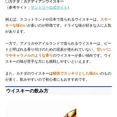
〇カナダ：カナディアンウイスキー
（参考サイト：
サントリー公式サイト
）
例えば、スコットランドや日本で造られるウイスキーは、
スモー
キーな味わい
が多いのが特徴です。ドライな味が好きな人に人気
があります。
一方で、アメリカやアイルランドで造られるウイスキーは、ピー
トと呼ばれる香り付けのための泥炭が使われていない、
甘いバニ
ラやキャラメルのような香り
のウイスキーが多い傾向です。ウイ
スキーの味が苦手な方にも挑戦しやすいといえます。
また、カナダのウイスキーは
軽快でスッキリとした味わい
のもの
が多く、飲みやすいので初心者にもおすすめです。
ウイスキーの飲み方