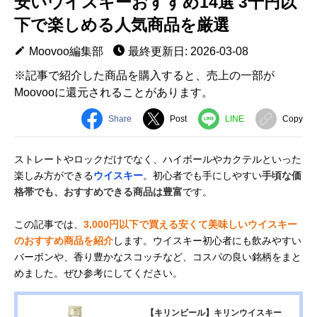
安いウイスキーおすすめ14選 3千円以
下で楽しめる人気商品を厳選
Moovoo編集部
最終更新日: 2026-03-08
※記事で紹介した商品を購入すると、売上の一部が
Moovooに還元されることがあります。
Share
Post
LINE
Copy
ストレートやロックだけでなく、ハイボールやカクテルといった
楽しみ方ができる
ウイスキー
。初心者でも手にしやすい
手頃な価
格帯でも、おすすめできる商品は豊富
です。
この記事では、
3,000円以下で買える安くて美味しいウイスキー
のおすすめ商品を紹介
します。ウイスキー初心者にも飲みやすい
バーボンや、香り豊かなスコッチなど、コスパの良い銘柄をまと
めました。ぜひ参考にしてください。
【キリンビール】キリンウイスキー