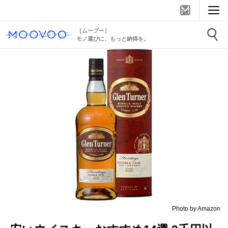
［ムーブー］
モノ選びに、もっと納得を。
Photo by Amazon