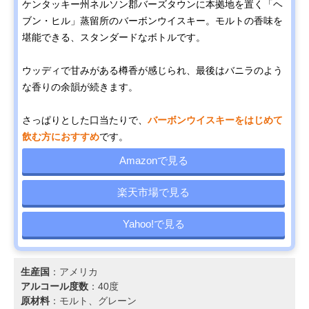
ケンタッキー州ネルソン郡バーズタウンに本拠地を置く「ヘ
ブン・ヒル」蒸留所のバーボンウイスキー。モルトの香味を
堪能できる、スタンダードなボトルです。
ウッディで甘みがある樽香が感じられ、最後はバニラのよう
な香りの余韻が続きます。
さっぱりとした口当たりで、
バーボンウイスキーをはじめて
飲む方におすすめ
です。
Amazonで見る
楽天市場で見る
Yahoo!で見る
生産国
：アメリカ
アルコール度数
：40度
原材料
：モルト、グレーン