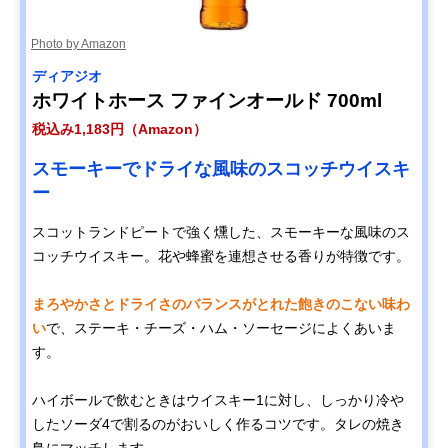
Photo by Amazon
ディアジオ
ホワイトホース ファインオールド 700ml
税込み1,183円（Amazon）
スモーキーでドライな風味のスコッチウイスキ
ー
スコットランドピートで強く燻した、スモーキーな風味のス
コッチウイスキー。花や蜂蜜を連想させる香りが特徴です。
まろやかさとドライさのバランスがとれた飽きのこない味わ
い
で、ステーキ・チーズ・ハム・ソーセージによくあいま
す。
ハイボールで飲むときはウイスキー1に対し、しっかり冷や
したソーダ4で割るのがおいしく作るコツです。タレの焼き
鳥にマッチします。