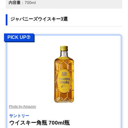
内容量
：700ml
ジャパニーズウイスキー3選
PICK UP⑦
Photo by Amazon
サントリー
ウイスキー角瓶 700ml瓶