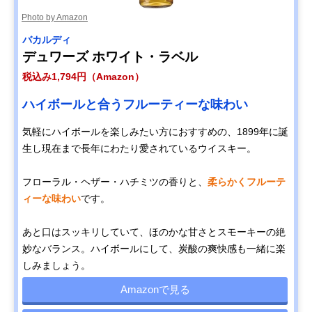
Photo by Amazon
バカルディ
デュワーズ ホワイト・ラベル
税込み1,794円（Amazon）
ハイボールと合うフルーティーな味わい
気軽にハイボールを楽しみたい方におすすめの、1899年に誕
生し現在まで長年にわたり愛されているウイスキー。
フローラル・ヘザー・ハチミツの香りと、
柔らかくフルーテ
ィーな味わい
です。
あと口はスッキリしていて、ほのかな甘さとスモーキーの絶
妙なバランス。ハイボールにして、炭酸の爽快感も一緒に楽
しみましょう。
Amazonで見る