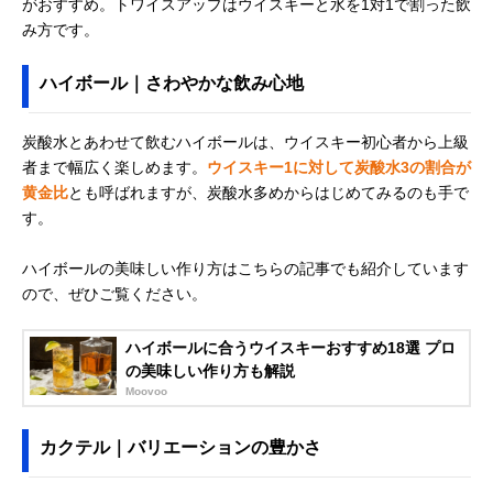
がおすすめ。トワイスアップはウイスキーと水を1対1で割った飲
み方です。
ハイボール｜さわやかな飲み心地
炭酸水とあわせて飲むハイボールは、ウイスキー初心者から上級
者まで幅広く楽しめます。
ウイスキー1に対して炭酸水3の割合が
黄金比
とも呼ばれますが、炭酸水多めからはじめてみるのも手で
す。
ハイボールの美味しい作り方はこちらの記事でも紹介しています
ので、ぜひご覧ください。
ハイボールに合うウイスキーおすすめ18選 プロ
の美味しい作り方も解説
Moovoo
カクテル｜バリエーションの豊かさ