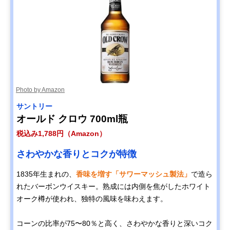
Photo by Amazon
サントリー
オールド クロウ 700ml瓶
税込み1,788円（Amazon）
さわやかな香りとコクが特徴
1835年生まれの、
香味を増す「サワーマッシュ製法」
で造ら
れたバーボンウイスキー。熟成には内側を焦がしたホワイト
オーク樽が使われ、独特の風味を味わえます。
コーンの比率が75〜80％と高く、さわやかな香りと深いコク