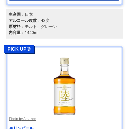
生産国
：日本
アルコール度数
：42度
原材料
：モルト、グレーン
内容量
：1440ml
PICK UP⑨
Photo by Amazon
キリンビール