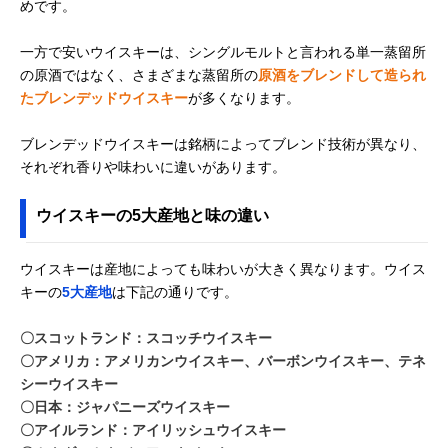
めです。
一方で安いウイスキーは、シングルモルトと言われる単一蒸留所
の原酒ではなく、さまざまな蒸留所の
原酒をブレンドして造られ
たブレンデッドウイスキー
が多くなります。
ブレンデッドウイスキーは銘柄によってブレンド技術が異なり、
それぞれ香りや味わいに違いがあります。
ウイスキーの5大産地と味の違い
ウイスキーは産地によっても味わいが大きく異なります。ウイス
キーの
5大産地
は下記の通りです。
〇スコットランド：スコッチウイスキー
〇アメリカ：アメリカンウイスキー、バーボンウイスキー、テネ
シーウイスキー
〇日本：ジャパニーズウイスキー
〇アイルランド：アイリッシュウイスキー