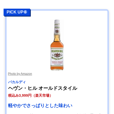
PICK UP⑥
Photo by Amazon
‎バカルディ
ヘヴン・ヒル オールドスタイル
税込み3,999円（楽天市場）
軽やかでさっぱりとした味わい