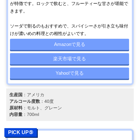
が特徴です。ロックで飲むと、フルーティーな甘さが堪能で
きます。
ソーダで割るのもおすすめで、スパイシーさが引き立ち味付
けが濃いめの料理との相性がよいです。
Amazonで見る
楽天市場で見る
Yahoo!で見る
生産国
：アメリカ
アルコール度数
：40度
原材料
：モルト、グレーン
内容量
：700ml
PICK UP⑤