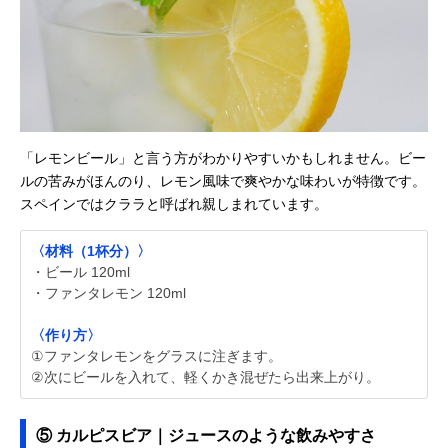
「レモンビール」と言う方がわかりやすいかもしれません。ビー
ルの苦みがほんのり、レモン風味で爽やかな味わいが特徴です。
スペインではクララと呼ばれ親しまれています。
〈材料（1杯分）〉
・ビール 120ml
・ファンタレモン 120ml
〈作り方〉
①ファンタレモンをグラスに注ぎます。
②次にビールを入れて、軽くかき混ぜたら出来上がり。
⑤ カルピスビア｜ジュースのような飲みやすさ