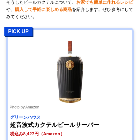
そうしたビールカクテルについて、
お家でも簡単に作れるレシピ
や、
購入して手軽に楽しめる商品
を紹介します。ぜひ参考にして
みてください。
PICK UP
Photo by Amazon
グリーンハウス
超音波式カクテルビールサーバー
税込み8,427円（Amazon）