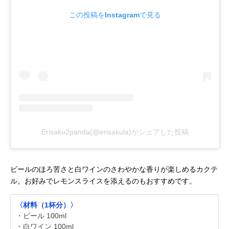
この投稿をInstagramで見る
Erisaku2panda(@erisakula)がシェアした投稿
ビールのほろ苦さと白ワインのさわやかな香りが楽しめるカクテ
ル。お好みでレモンスライスを添えるのもおすすめです。
〈材料（1杯分）〉
・ビール 100ml
・白ワイン 100ml