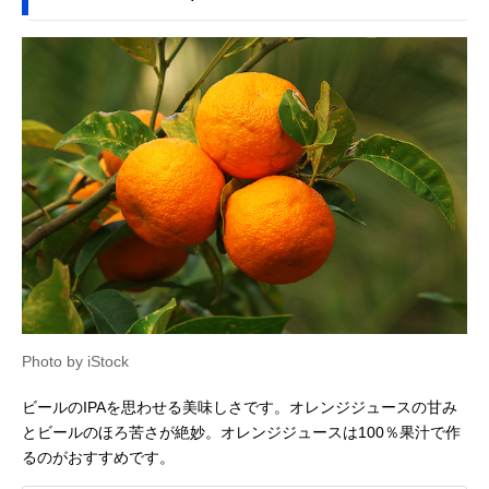
Photo by iStock
ビールのIPAを思わせる美味しさです。オレンジジュースの甘み
とビールのほろ苦さが絶妙。オレンジジュースは100％果汁で作
るのがおすすめです。