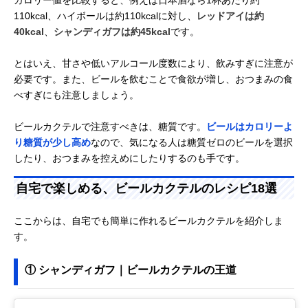
カロリー値を比較すると、例えば日本酒なら1杯あたり約
110kcal、ハイボールは約110kcalに対し、
レッドアイは約
40kcal
、
シャンディガフは約45kcal
です。
とはいえ、甘さや低いアルコール度数により、飲みすぎに注意が
必要です。また、ビールを飲むことで食欲が増し、おつまみの食
べすぎにも注意しましょう。
ビールカクテルで注意すべきは、糖質です。
ビールはカロリーよ
り糖質が少し高め
なので、気になる人は糖質ゼロのビールを選択
したり、おつまみを控えめにしたりするのも手です。
自宅で楽しめる、ビールカクテルのレシピ18選
ここからは、自宅でも簡単に作れるビールカクテルを紹介しま
す。
① シャンディガフ｜ビールカクテルの王道