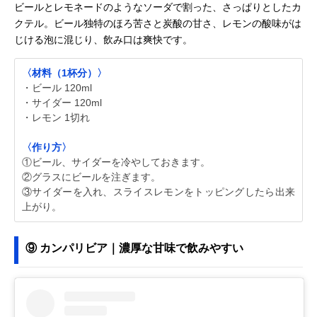
ビールとレモネードのようなソーダで割った、さっぱりとしたカ
クテル。ビール独特のほろ苦さと炭酸の甘さ、レモンの酸味がは
じける泡に混じり、飲み口は爽快です。
〈材料（1杯分）〉
・ビール 120ml
・サイダー 120ml
・レモン 1切れ
〈作り方〉
①ビール、サイダーを冷やしておきます。
②グラスにビールを注ぎます。
③サイダーを入れ、スライスレモンをトッピングしたら出来
上がり。
⑨ カンパリビア｜濃厚な甘味で飲みやすい