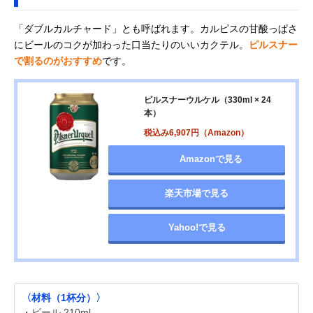
「ダブルカルチャード」とも呼ばれます。カルピスの甘酸っぱさ
にビールのコクが加わった口当たりのいいカクテル。
ピルスナー
で割るのがおすすめ
です。
ピルスナーウルケル（330ml × 24
本）
税込み6,907円（Amazon）
Amazonで見る
楽天市場で見る
Yahoo!で見る
〈材料（1杯分）〉
・ビール 210ml