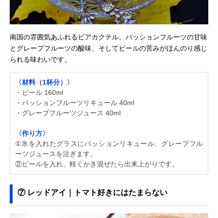
南国の雰囲気あふれるビアカクテル。パッションフルーツの甘味
とグレープフルーツの酸味、そしてビールの苦みがほんのり感じ
られる味わいです。
〈材料（1杯分）〉
・ビール 160ml
・パッションフルーツリキュール 40ml
・グレープフルーツジュース 40ml
〈作り方〉
①氷を入れたグラスにパッションリキュール、グレープフル
ーツジュースを注ぎます。
②ビールを入れ、軽くかき混ぜたら出来上がりです。
⑦ レッドアイ｜トマト好きにはたまらない