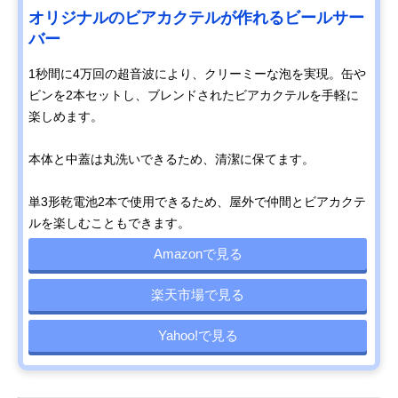
オリジナルのビアカクテルが作れるビールサー
バー
1秒間に4万回の超音波により、クリーミーな泡を実現。缶や
ビンを2本セットし、ブレンドされたビアカクテルを手軽に
楽しめます。
本体と中蓋は丸洗いできるため、清潔に保てます。
単3形乾電池2本で使用できるため、屋外で仲間とビアカクテ
ルを楽しむこともできます。
Amazonで見る
楽天市場で見る
Yahoo!で見る