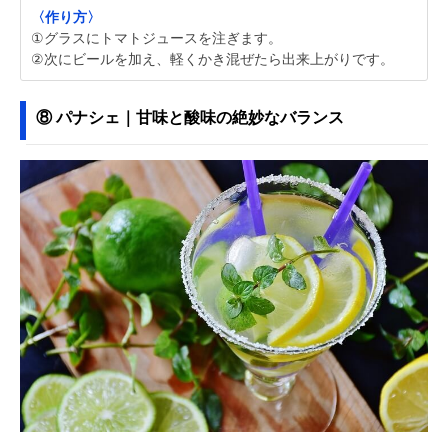
〈作り方〉
①グラスにトマトジュースを注ぎます。
②次にビールを加え、軽くかき混ぜたら出来上がりです。
⑧ パナシェ｜甘味と酸味の絶妙なバランス