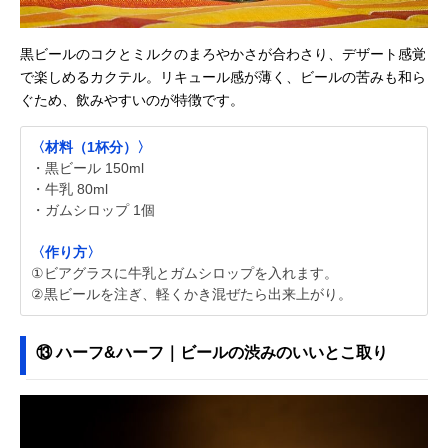
黒ビールのコクとミルクのまろやかさが合わさり、デザート感覚
で楽しめるカクテル。リキュール感が薄く、ビールの苦みも和ら
ぐため、飲みやすいのが特徴です。
〈材料（1杯分）〉
・黒ビール 150ml
・牛乳 80ml
・ガムシロップ 1個
〈作り方〉
①ビアグラスに牛乳とガムシロップを入れます。
②黒ビールを注ぎ、軽くかき混ぜたら出来上がり。
⑬ ハーフ&ハーフ｜ビールの渋みのいいとこ取り