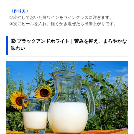
〈作り方〉
①冷やしておいた白ワインをワイングラスに注ぎます。
②次にビールを入れ、軽くかき混ぜたら出来上がりです。
⑫ ブラックアンドホワイト｜苦みを抑え、まろやかな
味わい