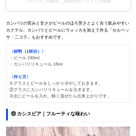
シャンティ(@bar__shanti)がシェアした投稿
カンパリの苦みと甘さがビールのほろ苦さとよく合う飲みやすい
カクテル。カンパリとビールにウォッカを加えて作る「セルベッ
サ・二コラ」もおすすめです。
〈材料（1杯分）〉
・ビール 240ml
・カンパリリキュール 18ml
〈作り方〉
①グラスとビールをしっかり冷やしておきます。
②グラスにカンパリリキュールを注ぎます。
③次にビールを入れ、軽く混ぜたら出来上がりです。
⑩ カシスビア｜フルーティな味わい