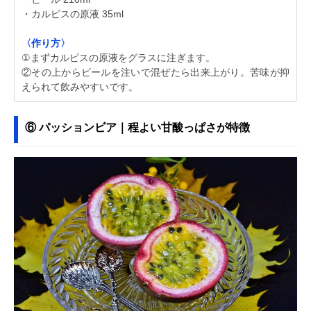
・カルピスの原液 35ml
〈作り方〉
①まずカルピスの原液をグラスに注ぎます。
②その上からビールを注いで混ぜたら出来上がり。苦味が抑
えられて飲みやすいです。
⑥ パッションビア｜程よい甘酸っぱさが特徴