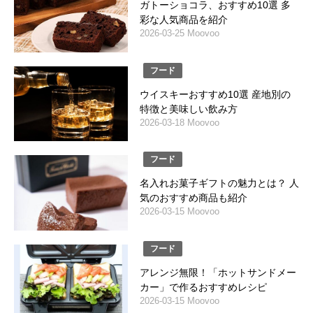
ガトーショコラ、おすすめ10選 多
彩な人気商品を紹介
2026-03-25 Moovoo
フード
ウイスキーおすすめ10選 産地別の
特徴と美味しい飲み方
2026-03-18 Moovoo
フード
名入れお菓子ギフトの魅力とは？ 人
気のおすすめ商品も紹介
2026-03-15 Moovoo
フード
アレンジ無限！「ホットサンドメー
カー」で作るおすすめレシピ
2026-03-15 Moovoo