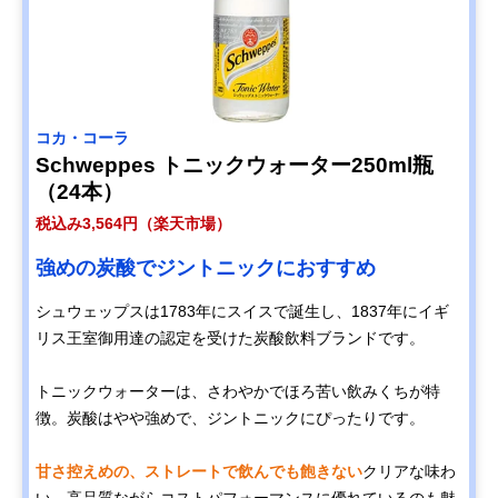
コカ・コーラ
Schweppes トニックウォーター250ml瓶
（24本）
税込み3,564円（楽天市場）
強めの炭酸でジントニックにおすすめ
シュウェップスは1783年にスイスで誕生し、1837年にイギ
リス王室御用達の認定を受けた炭酸飲料ブランドです。
トニックウォーターは、さわやかでほろ苦い飲みくちが特
徴。炭酸はやや強めで、ジントニックにぴったりです。
甘さ控えめの、ストレートで飲んでも飽きない
クリアな味わ
い。高品質ながらコストパフォーマンスに優れているのも魅