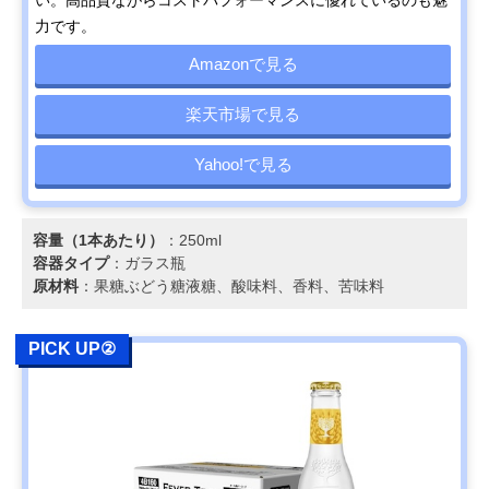
力です。
Amazonで見る
楽天市場で見る
Yahoo!で見る
容量（1本あたり）
：250ml
容器タイプ
：ガラス瓶
原材料
：果糖ぶどう糖液糖、酸味料、香料、苦味料
PICK UP②