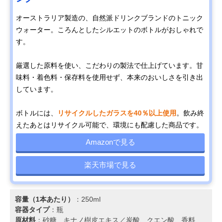
オーストラリア製造の、自然派ドリンクブランドのトニック
ウォーター。ころんとしたシルエットのボトルがおしゃれで
す。
厳選した原料を使い、こだわりの製法で仕上げています。甘
味料・着色料・保存料を使用せず、本来のおいしさを引き出
しています。
ボトルには、
リサイクルしたガラスを40％以上使用
。飲み終
えたあとはリサイクル可能で、環境にも配慮した商品です。
Amazonで見る
楽天市場で見る
容量（1本あたり）
：250ml
容器タイプ
：瓶
原材料
：砂糖、キナノ樹皮エキス／炭酸、クエン酸、香料