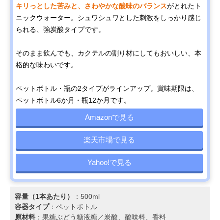
キリっとした苦みと、さわやかな酸味のバランス
がとれたト
ニックウォーター。シュワシュワとした刺激をしっかり感じ
られる、強炭酸タイプです。
そのまま飲んでも、カクテルの割り材にしてもおいしい、本
格的な味わいです。
ペットボトル・瓶の2タイプがラインアップ。賞味期限は、
ペットボトル6か月・瓶12か月です。
Amazonで見る
楽天市場で見る
Yahoo!で見る
容量（1本あたり）
：500ml
容器タイプ
：ペットボトル
原材料
：果糖ぶどう糖液糖／炭酸、酸味料、香料