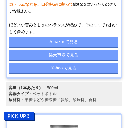
カ・ラムなどを、自分好みに割って
飲むのにぴったりのクリ
アな味わい。
ほどよい苦みと甘さのバランスが絶妙で、そのままでもおい
しく飲めます。
Amazonで見る
楽天市場で見る
Yahoo!で見る
容量（1本あたり）
：500ml
容器タイプ
：ペットボトル
原材料
：果糖ぶどう糖液糖／炭酸、酸味料、香料
PICK UP⑤