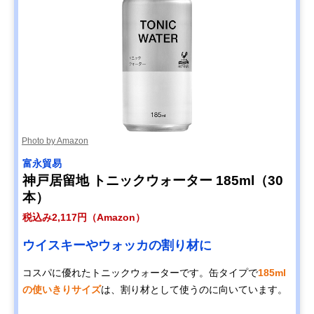
Photo by Amazon
富永貿易
神戸居留地 トニックウォーター 185ml（30
本）
税込み2,117円（Amazon）
ウイスキーやウォッカの割り材に
コスパに優れたトニックウォーターです。缶タイプで
185ml
の使いきりサイズ
は、割り材として使うのに向いています。