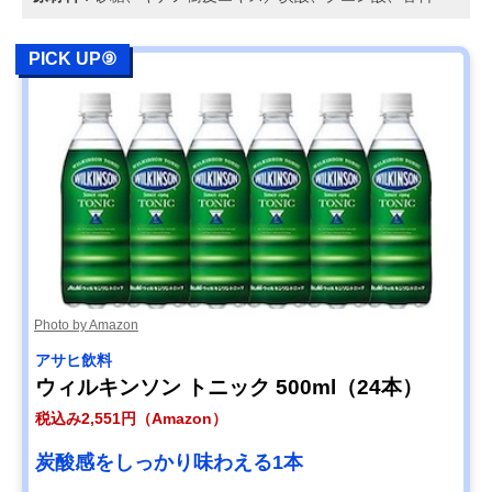
PICK UP⑨
Photo by Amazon
アサヒ飲料
ウィルキンソン トニック 500ml（24本）
税込み2,551円（Amazon）
炭酸感をしっかり味わえる1本