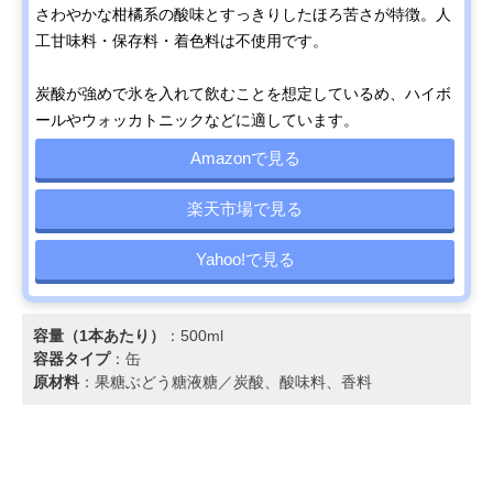
さわやかな柑橘系の酸味とすっきりしたほろ苦さが特徴。人
工甘味料・保存料・着色料は不使用です。
炭酸が強めで氷を入れて飲むことを想定しているめ、ハイボ
ールやウォッカトニックなどに適しています。
Amazonで見る
楽天市場で見る
Yahoo!で見る
容量（1本あたり）
：500ml
容器タイプ
：缶
原材料
：果糖ぶどう糖液糖／炭酸、酸味料、香料