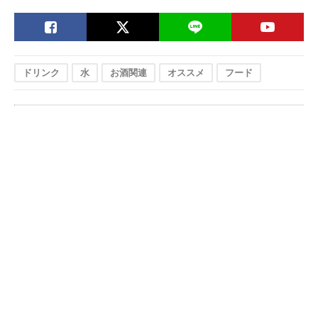
トニックウォータ
テル用トニックウ
ー 500ml（24本）
ォーター
CAPI トニック
おしゃれなボトル
250ml
Amazonで見る
250ml（24本）
に入ったこだわり
製法のドリンク
ドリンク
水
お酒関連
オススメ
フード
アサヒ飲料 ウィル
炭酸感をしっかり
500ml
Amazonで見る
キンソン トニック
味わえる1本
500ml（24本）