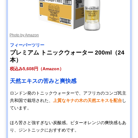
Photo by Amazon
フィーバーツリー
プレミアム トニックウォーター 200ml（24
本）
税込み5,608円（Amazon）
天然エキスの苦みと爽快感
ロンドン発のトニックウォーターで、アフリカのコンゴ民主
共和国で栽培された、
上質なキナの木の天然エキスを配合
し
ています。
ほろ苦さと強すぎない炭酸感。ビターオレンジの爽快感もあ
り、ジントニックにおすすめです。