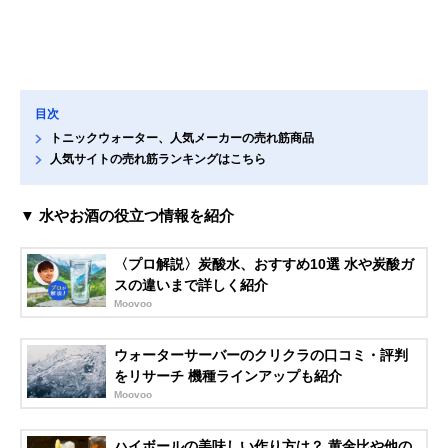
目次
トニックウォーター、人気メーカーの売れ筋商品
人気サイトの売れ筋ランキングはこちら
▼ 水やお酒の役立つ情報を紹介
〈プロ解説〉炭酸水、おすすめ10選 水や炭酸ガ
スの違いまで詳しく紹介
Moovoo
ウォーターサーバーのクリクラの口コミ・評判
をリサーチ 機種ラインアップも紹介
Moovoo
ハイボールの美味しい作り方は？ 黄金比や他の