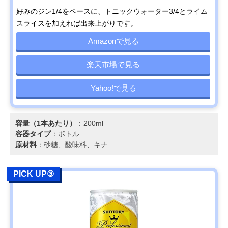
好みのジン1/4をベースに、トニックウォーター3/4とライム
スライスを加えれば出来上がりです。
Amazonで見る
楽天市場で見る
Yahoo!で見る
容量（1本あたり）
：200ml
容器タイプ
：ボトル
原材料
：砂糖、酸味料、キナ
PICK UP③