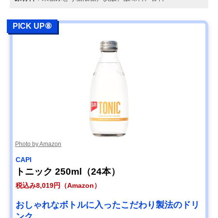
PICK UP⑧
Photo by Amazon
CAPI
トニック 250ml（24本）
税込み8,019円（Amazon）
おしゃれなボトルに入ったこだわり製法のドリ
ンク