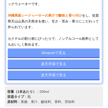
ックウォーターです。
沖縄県産シークヮーサーの果汁で酸味と香り付け
をし、佐賀
県天山山系の天然水を使い、甘さ・苦み・香りにこだわって
作られています。
カクテルの割り材にぴったりで、ノンアルコール飲料として
もおいしく飲めます。
Amazonで見る
楽天市場で見る
楽天市場で見る
容量（1本あたり）
：200ml
容器タイプ
：瓶
原材料
：果糖、果汁、酸味料、香料、苦味料