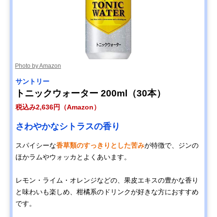
Photo by Amazon
サントリー
トニックウォーター 200ml（30本）
税込み2,636円（Amazon）
さわやかなシトラスの香り
スパイシーな
香草類のすっきりとした苦み
が特徴で、ジンの
ほかラムやウォッカとよくあいます。
レモン・ライム・オレンジなどの、果皮エキスの豊かな香り
と味わいも楽しめ、柑橘系のドリンクが好きな方におすすめ
です。