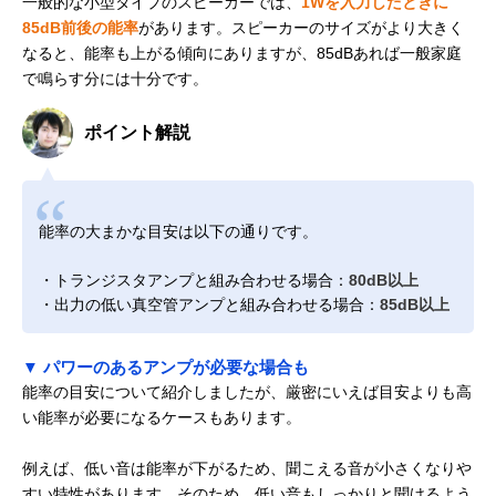
一般的な小型タイプのスピーカーでは、
1Wを入力したときに
85dB前後の能率
があります。スピーカーのサイズがより大きく
なると、能率も上がる傾向にありますが、85dBあれば一般家庭
で鳴らす分には十分です。
ポイント解説
能率の大まかな目安は以下の通りです。
・トランジスタアンプと組み合わせる場合：
80dB以上
・出力の低い真空管アンプと組み合わせる場合：
85dB以上
▼ パワーのあるアンプが必要な場合も
能率の目安について紹介しましたが、厳密にいえば目安よりも高
い能率が必要になるケースもあります。
例えば、低い音は能率が下がるため、聞こえる音が小さくなりや
すい特性があります。そのため、低い音もしっかりと聞けるよう