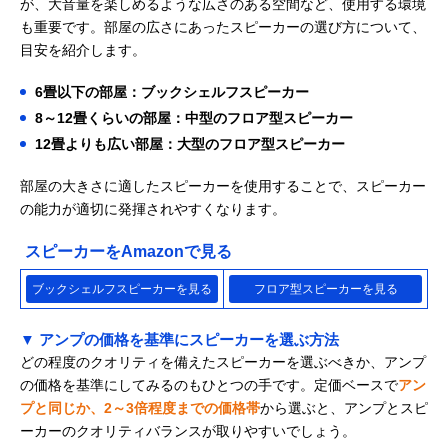
が、大音量を楽しめるような広さのある空間など、使用する環境
も重要です。部屋の広さにあったスピーカーの選び方について、
目安を紹介します。
6畳以下の部屋：ブックシェルフスピーカー
8～12畳くらいの部屋：中型のフロア型スピーカー
12畳よりも広い部屋：大型のフロア型スピーカー
部屋の大きさに適したスピーカーを使用することで、スピーカー
の能力が適切に発揮されやすくなります。
スピーカーをAmazonで見る
ブックシェルフスピーカーを見る
フロア型スピーカーを見る
▼ アンプの価格を基準にスピーカーを選ぶ方法
どの程度のクオリティを備えたスピーカーを選ぶべきか、アンプ
の価格を基準にしてみるのもひとつの手です。定価ベースで
アン
プと同じか、2～3倍程度までの価格帯
から選ぶと、アンプとスピ
ーカーのクオリティバランスが取りやすいでしょう。