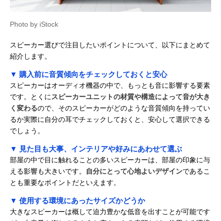
Photo by iStock
スピーカー選びで注目したいポイントについて、以下にまとめて
紹介します。
▼ 購入前に音質傾向をチェックしておくと安心
スピーカーはオーディオ機器の中で、もっとも音に影響する要素
です。とくに
スピーカーユニットの材質や構造によって音が大き
く変わる
ので、そのスピーカーがどのような音質傾向を持ってい
るか実際に自分の耳でチェックしておくと、安心して選択できる
でしょう。
▼ 見た目も大事、インテリアや好みにあわせて選ぶ
部屋の中で目に触れることの多いスピーカーは、部屋の印象に与
える影響も大きいです。
自分にとって心地よいデザイン
であるこ
とも重要なポイントだといえます。
▼ 使用する環境にあったサイズかどうか
大きなスピーカーは概して迫力豊かな低音を出すことが可能です