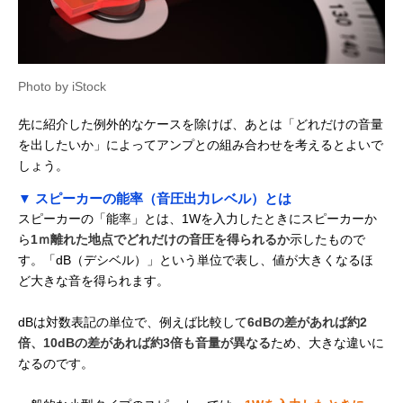
Photo by iStock
先に紹介した例外的なケースを除けば、あとは「どれだけの音量
を出したいか」によってアンプとの組み合わせを考えるとよいで
しょう。
▼ スピーカーの能率（音圧出力レベル）とは
スピーカーの「能率」とは、1Wを入力したときにスピーカーか
ら
1ｍ離れた地点でどれだけの音圧を得られるか
示したもので
す。「dB（デシベル）」という単位で表し、値が大きくなるほ
ど大きな音を得られます。
dBは対数表記の単位で、例えば比較して
6dBの差があれば約2
倍、10dBの差があれば約3倍も音量が異なる
ため、大きな違いに
なるのです。