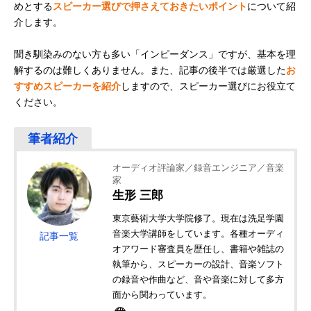
めとする
スピーカー選びで押さえておきたいポイント
について紹
介します。
聞き馴染みのない方も多い「インピーダンス」ですが、基本を理
解するのは難しくありません。また、記事の後半では厳選した
お
すすめスピーカーを紹介
しますので、スピーカー選びにお役立て
ください。
オーディオ評論家／録音エンジニア／音楽
家
生形 三郎
東京藝術大学大学院修了。現在は洗足学園
音楽大学講師をしています。各種オーディ
記事一覧
オアワード審査員を歴任し、書籍や雑誌の
執筆から、スピーカーの設計、音楽ソフト
の録音や作曲など、音や音楽に対して多方
面から関わっています。