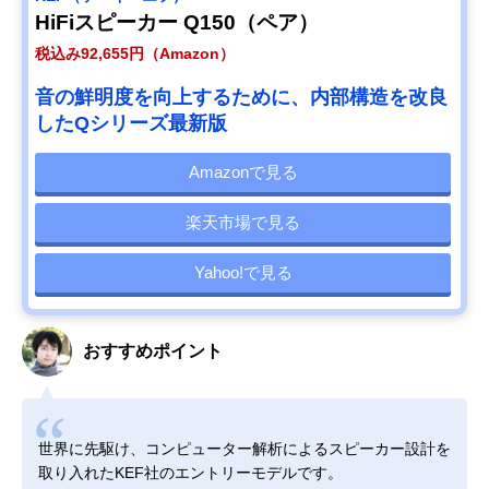
HiFiスピーカー Q150（ペア）
税込み92,655円（Amazon）
音の鮮明度を向上するために、内部構造を改良
したQシリーズ最新版
Amazonで見る
楽天市場で見る
Yahoo!で見る
おすすめポイント
世界に先駆け、コンピューター解析によるスピーカー設計を
取り入れたKEF社のエントリーモデルです。