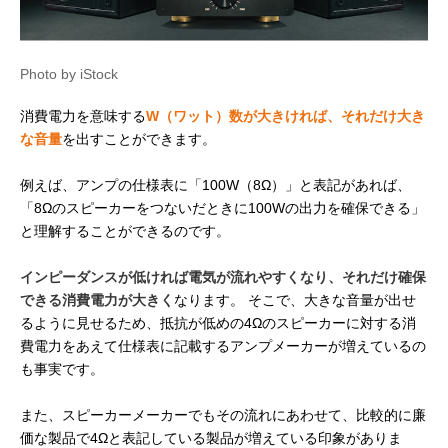
Photo by iStock
消費電力を意味する
W（ワット）数が大きければ、それだけ大き
な音量
を出すことができます。
例えば、アンプの仕様表に「100W（8Ω）」と表記があれば、
「8Ωのスピーカーをつないだときに100Wの出力を確保できる」
と理解することができるのです。
インピーダンスが低ければ電気が流れやすくなり、それだけ確保
できる消費電力が大きく
なります。 そこで、大きな音量が出せ
るように見せるため、抵抗が低めの4Ωのスピーカーに対する消
費電力をあえて仕様表に記載するアンプメーカーが増えているの
も事実です。
また、スピーカーメーカーでもその流れにあわせて、比較的に廉
価な製品で4Ωと表記している製品が増えている印象がありま