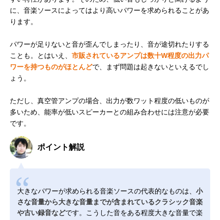
に、音楽ソースによってはより高いパワーを求められることがあ
ります。
パワーが足りないと音が歪んでしまったり、音が途切れたりする
ことも。とはいえ、
市販されているアンプは数十W程度の出力パ
ワーを持つものがほとんど
で、まず問題は起きないといえるでし
ょう。
ただし、真空管アンプの場合、出力が数ワット程度の低いものが
多いため、能率が低いスピーカーとの組み合わせには注意が必要
です。
ポイント解説
大きなパワーが求められる音楽ソースの代表的なものは、
小
さな音量から大きな音量までが含まれているクラシック音楽
や古い録音など
です。こうした音をある程度大きな音量で楽