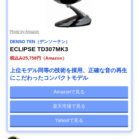
Photo by Amazon
DENSO TEN（デンソーテン）
ECLIPSE TD307MK3
税込み25,758円（Amazon）
上位モデル同等の技術を採用、正確な音の再生
にこだわったコンパクトモデル
Amazonで見る
楽天市場で見る
Yahoo!で見る