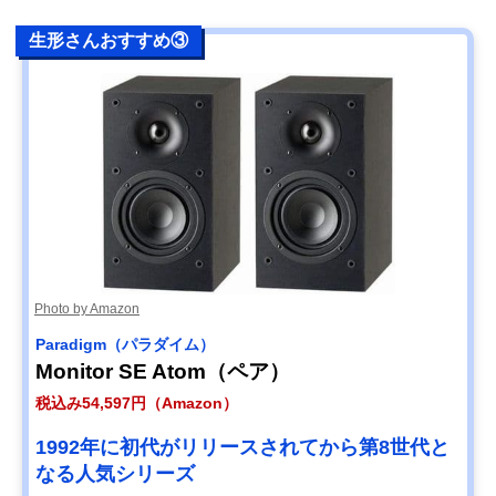
生形さんおすすめ③
Photo by Amazon
Paradigm（パラダイム）
Monitor SE Atom（ペア）
税込み54,597円（Amazon）
1992年に初代がリリースされてから第8世代と
なる人気シリーズ