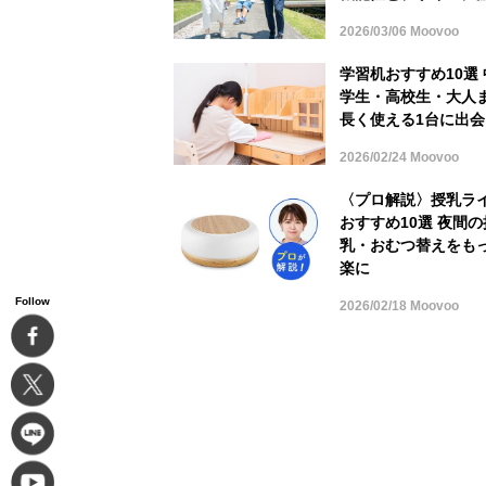
2026/03/06 Moovoo
学習机おすすめ10選 
学生・高校生・大人
長く使える1台に出会
2026/02/24 Moovoo
〈プロ解説〉授乳ラ
おすすめ10選 夜間の
乳・おむつ替えをも
楽に
Follow
2026/02/18 Moovoo