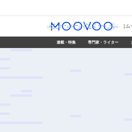
［ム
連載・特集
専門家・ライター