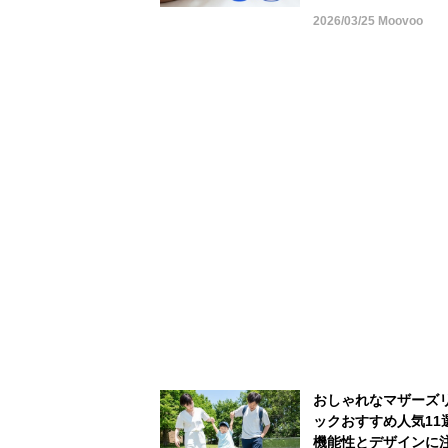
2026/03/25 Moovoo
おしゃれなマザーズ
ックおすすめ人気11
機能性とデザインに