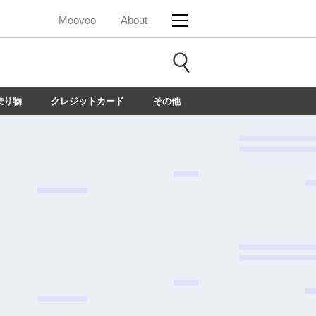
Moovoo
About
乗り物
クレジットカード
その他