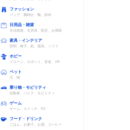
ファッション
バッグ、腕時計、靴、財布
日用品・雑貨
生活雑貨、文房具、防災、お掃除
家具・インテリア
照明、椅子、机、寝具、ソファ
ホビー
ドローン、ロボット、音楽、VR
ペット
犬、猫
乗り物・モビリティ
自動車、バイク、モビリティ
ゲーム
ゲーム、スイッチ、PS
フード・ドリンク
ごはん、お菓子、お酒、コーヒー