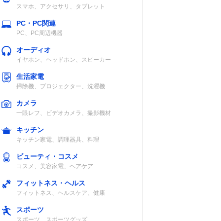
スマホ、アクセサリ、タブレット
PC・PC関連
PC、PC周辺機器
オーディオ
イヤホン、ヘッドホン、スピーカー
生活家電
掃除機、プロジェクター、洗濯機
カメラ
一眼レフ、ビデオカメラ、撮影機材
キッチン
キッチン家電、調理器具、料理
ビューティ・コスメ
コスメ、美容家電、ヘアケア
フィットネス・ヘルス
フィットネス、ヘルスケア、健康
スポーツ
スポーツ、スポーツグッズ