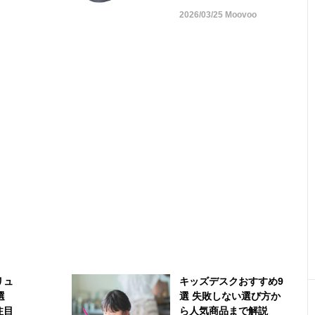
2026/03/25 Moovoo
リュ
キッズデスクおすすめ9
選
選 失敗しない選び方か
注目
ら人気商品まで解説