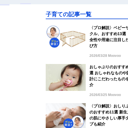
子育ての記事一覧
〈プロ解説〉ベビー
クル、おすすめ13選
全性や用途に注目し
び方
2026/03/28 Moovoo
おしゃぶりのおすすめ
選 おしゃれなものや
計にこだわったもの
介
2026/03/25 Moovoo
〈プロ解説〉おしり
のおすすめ11選 新生
の肌にやさしい厚手
プも紹介