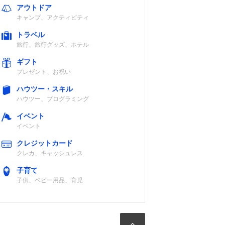
アウトドア
キャンプ、アクティビティ
トラベル
旅行、旅行グッズ、ホテル
ギフト
プレゼント、お祝い
ハウツー・スキル
ハウツー、プログラミング
イベント
イベント
クレジットカード
クレカ、キャッシュレス
子育て
子供、ベビー用品、育児