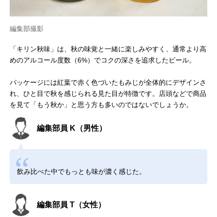
編集部撮影
「キリン秋味」は、秋の味覚と一緒に楽しみやすく、通常より高
めのアルコール度数（6%）でコクの深さを追求したビール。
パッケージには紅葉で赤く色づいたもみじが全体的にデザインさ
れ、ひと目で秋を感じられる見た目が特徴です。店頭などで商品
を見て「もう秋か」と思う方も多いのではないでしょうか。
編集部員 K（男性）
飲み比べた中でもっとも味が濃く感じた。
編集部員 T（女性）