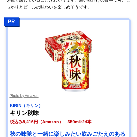
っかりとビールの味わいを楽しめそうです。
PR
Photo by Amazon
KIRIN（キリン）
キリン秋味
税込み5,416円（Amazon） 350ml×24本
秋の味覚と一緒に楽しみたい飲みごたえのある