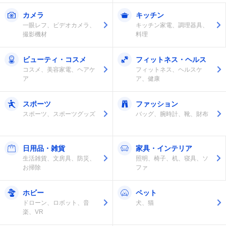
カメラ
キッチン
一眼レフ、ビデオカメラ、
キッチン家電、調理器具、
撮影機材
料理
ビューティ・コスメ
フィットネス・ヘルス
コスメ、美容家電、ヘアケ
フィットネス、ヘルスケ
ア
ア、健康
スポーツ
ファッション
スポーツ、スポーツグッズ
バッグ、腕時計、靴、財布
日用品・雑貨
家具・インテリア
生活雑貨、文房具、防災、
照明、椅子、机、寝具、ソ
お掃除
ファ
ホビー
ペット
ドローン、ロボット、音
犬、猫
楽、VR