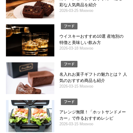
彩な人気商品を紹介
2026-03-25 Moovoo
フード
ウイスキーおすすめ10選 産地別の
特徴と美味しい飲み方
2026-03-18 Moovoo
フード
名入れお菓子ギフトの魅力とは？ 人
気のおすすめ商品も紹介
2026-03-15 Moovoo
フード
アレンジ無限！「ホットサンドメー
カー」で作るおすすめレシピ
2026-03-15 Moovoo