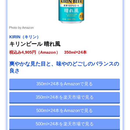
Photo by Amazon
KIRIN（キリン）
キリンビール 晴れ風
税込み4,905円（Amazon） 350ml×24本
爽やかな見た目と、味やのどごしのバランスの
良さ
350ml×24本をAmazonで見る
350ml×24本を楽天市場で見る
500ml×24本をAmazonで見る
500ml×24本を楽天市場で見る