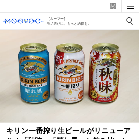
［ムーブー］
モノ選びに、もっと納得を。
キリン一番搾り生ビールがリニューア