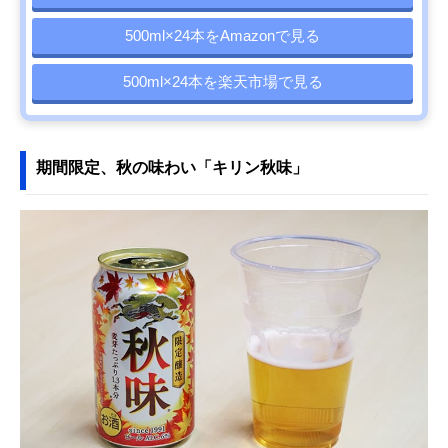
500ml×24本をAmazonで見る
500ml×24本を楽天市場で見る
期間限定、秋の味わい「キリン秋味」