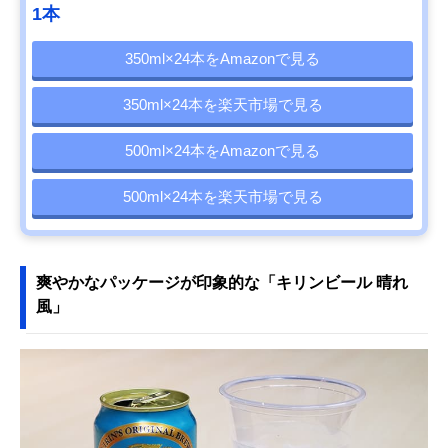
1本
350ml×24本をAmazonで見る
350ml×24本を楽天市場で見る
500ml×24本をAmazonで見る
500ml×24本を楽天市場で見る
爽やかなパッケージが印象的な「キリンビール 晴れ
風」