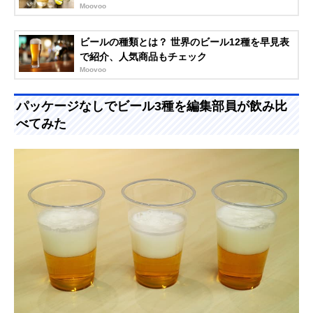
Moovoo
ビールの種類とは？ 世界のビール12種を早見表
で紹介、人気商品もチェック
Moovoo
パッケージなしでビール3種を編集部員が飲み比
べてみた