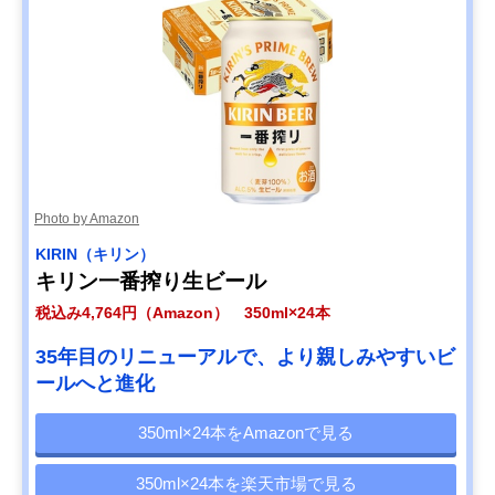
Photo by Amazon
KIRIN（キリン）
キリン一番搾り生ビール
税込み4,764円（Amazon） 350ml×24本
35年目のリニューアルで、より親しみやすいビ
ールへと進化
350ml×24本をAmazonで見る
350ml×24本を楽天市場で見る