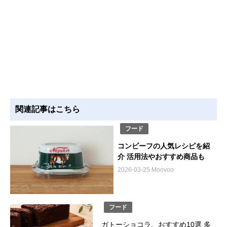
関連記事はこちら
フード
コンビーフの人気レシピを紹
介 活用法やおすすめ商品も
2026-03-25 Moovoo
フード
ガトーショコラ、おすすめ10選 多