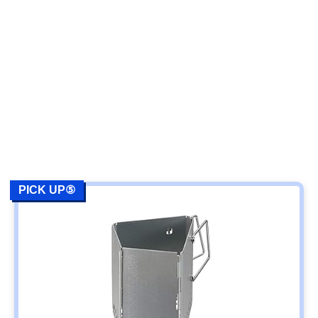
PICK UP⑤