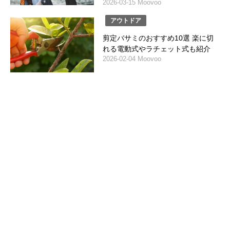
2026-03-15 Moovoo
アウトドア
剪定バサミのおすすめ10選 楽に切
れる電動式やラチェット式も紹介
2026-02-04 Moovoo