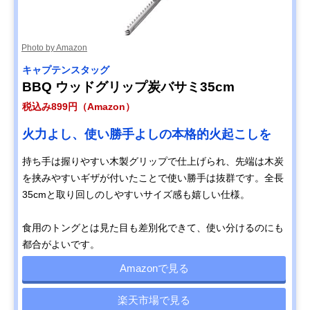
Photo by Amazon
キャプテンスタッグ
BBQ ウッドグリップ炭バサミ35cm
税込み899円（Amazon）
火力よし、使い勝手よしの本格的火起こしを
持ち手は握りやすい木製グリップで仕上げられ、先端は木炭
を挟みやすいギザが付いたことで使い勝手は抜群です。全長
35cmと取り回しのしやすいサイズ感も嬉しい仕様。
食用のトングとは見た目も差別化できて、使い分けるのにも
都合がよいです。
Amazonで見る
楽天市場で見る