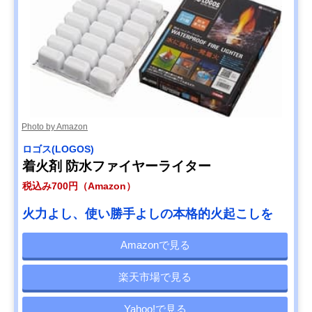
Photo by Amazon
ロゴス(LOGOS)
着火剤 防水ファイヤーライター
税込み700円（Amazon）
火力よし、使い勝手よしの本格的火起こしを
Amazonで見る
楽天市場で見る
Yahoo!で見る