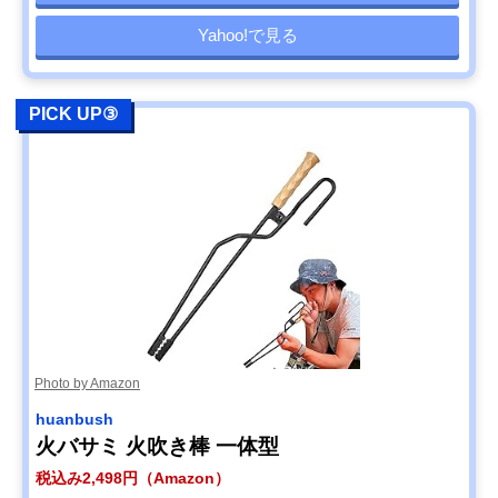
Yahoo!で見る
PICK UP③
Photo by Amazon
huanbush
火バサミ 火吹き棒 一体型
税込み2,498円（Amazon）