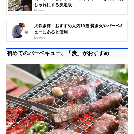
しゃれにする決定版
Moovoo
火吹き棒、おすすめ人気10選 焚き火やバーベキ
ューにあると便利
Moovoo
初めてのバーベキュー、「炭」がおすすめ