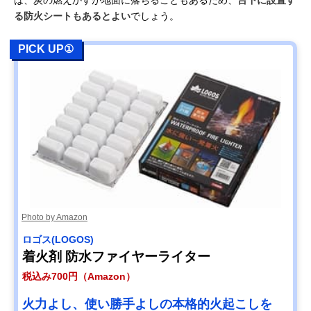
る防火シートもあるとよい
でしょう。
PICK UP①
Photo by Amazon
ロゴス(LOGOS)
着火剤 防水ファイヤーライター
税込み700円（Amazon）
火力よし、使い勝手よしの本格的火起こしを