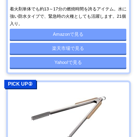
着火剤単体でも約13～17分の燃焼時間を誇るアイテム。水に
強い防水タイプで、緊急時の火種としても活躍します。21個
入り。
Amazonで見る
楽天市場で見る
Yahoo!で見る
PICK UP②