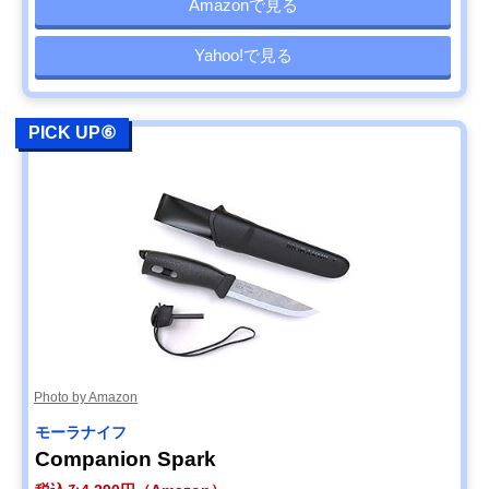
Amazonで見る
Yahoo!で見る
PICK UP⑥
Photo by Amazon
モーラナイフ
Companion Spark