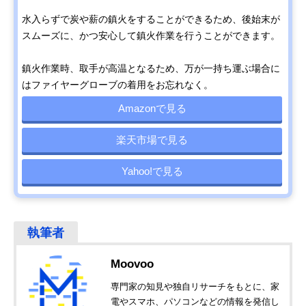
水入らずで炭や薪の鎮火をすることができるため、後始末が
スムーズに、かつ安心して鎮火作業を行うことができます。
鎮火作業時、取手が高温となるため、万が一持ち運ぶ場合に
はファイヤーグローブの着用をお忘れなく。
Amazonで見る
楽天市場で見る
Yahoo!で見る
Moovoo
専門家の知見や独自リサーチをもとに、家
電やスマホ、パソコンなどの情報を発信し