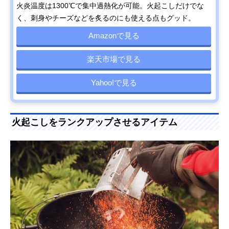
火炎温度は1300℃で集中過熱化が可能。火起こしだけでな
く、刺身やチーズなどを炙るのにも使える点もグッド。
Amazonで見る
楽天市場で見る
Yahoo!で見る
火起こしをランクアップさせるアイテム