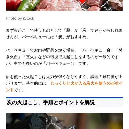
Photo by iStock
まず火起こしで使うものとして「薪」か「炭」で迷うかもしれま
せんが、
バーベキューには「炭」がおすすめ
。
バーベキューでお肉や野菜を焼く場合、「バーベキュー台」「焚
き火台」「直火」などの環境で火起こしをするのが一般的です
が、中でも多いのが「バーベキュー台」です。
薪を使った火起こしは火力が強くなりやすく、調理の難易度が上
がります。基本的には、
じっくりと火が入る炭火を使うのがポイ
ント
です。
炭の火起こし、手順とポイントを解説