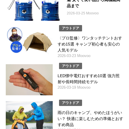
品まで
2026-03-25 Moovoo
アウトドア
〈プロ監修〉ワンタッチテントおす
すめ15選 キャンプ初心者も安心の
人気モデル
2026-03-23 Moovoo
アウトドア
LED懐中電灯おすすめ10選 強力照
射や長時間持続モデル
2026-03-19 Moovoo
アウトドア
雨の日のキャンプ、やめたほうがい
い？ 快適に楽しむための準備とおす
すめ商品