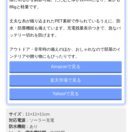
86gと軽量です。
丈夫な糸が織り込まれたPET素材で作られているうえに、防
水・防塵機能も備えています。充電残量表示つきで、急なバ
ッテリー切れを防げます。
アウトドア・非常時の備えのほか、おしゃれなので部屋のイ
ンテリアや贈り物にもぴったりです。
Amazonで見る
楽天市場で見る
Yahoo!で見る
サイズ
：11×11×11cm
対応電源
：‎ソーラー充電
防水機能
：あり