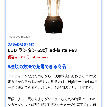
Photo by Amazon
DABADA(ダバダ)
LED ランタン 63灯 led-lantan-63
税込み3,498円（Amazon）
5種類の方法で充電できる商品
アンティークな見た目ながら、使用環境にあわせて5つの充
電方法から選べるのが特長。明るさは、HigftモードかLowモ
ードに設定できます。およそ、48時間の点灯が可能です。
天候によって異なりますがソーラーなら約24時間で、USB・
シガーソケットは7時間程度でフルチャージが完了です。ほ