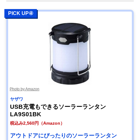
PICK UP④
Photo by Amazon
ヤザワ
USB充電もできるソーラーランタン
LA9S01BK
税込み2,560円（Amazon）
アウトドアにぴったりのソーラーランタン