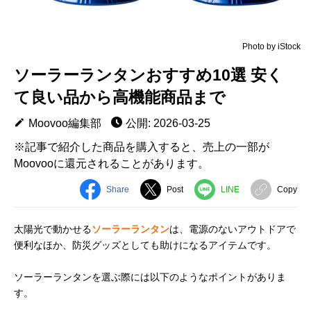
Photo by iStock
ソーラーランタンおすすめ10選 安く
て良い品から高機能商品まで
Moovoo編集部
公開: 2026-03-25
※記事で紹介した商品を購入すると、売上の一部が
Moovooに還元されることがあります。
Share
Post
LINE
Copy
太陽光で動かせる
ソーラーランタン
は、電源のないアウトドアで
便利なほか、防災グッズとしても助けになるアイテムです。
ソーラーランタンを選ぶ際には以下のようなポイントがありま
す。