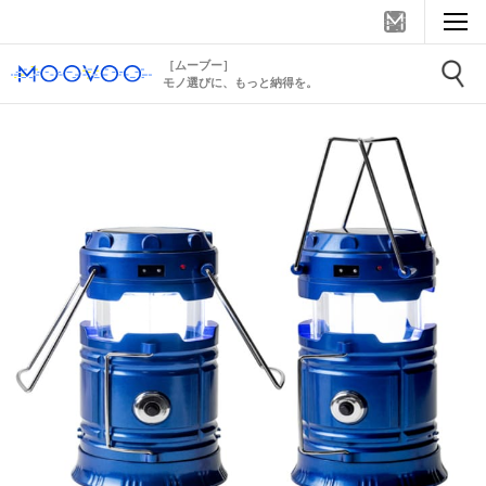
［ムーブー］
モノ選びに、もっと納得を。