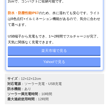
2cmで、コンパクトに収納可能です。
防水・防塵性能IP67
のため、水に濡れても安心です。ライト
は8色点灯+イルミネーション機能があるので、気分に合わせ
て選べます。
USB端子から充電もでき、1〜2時間でフルチャージが完了。
天気に関係なく充電できます。
楽天市場で見る
Yahoo!で見る
サイズ
：12×12×12cm
対応電源
：‎ソーラー充電・USB充電
防水機能
：あり
ソーラー満充電時間
：10時間
最大連続使用時間
：12時間