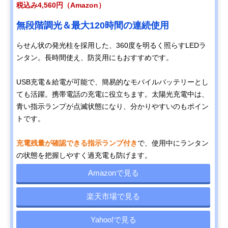
税込み4,560円（Amazon）
無段階調光＆最大120時間の連続使用
らせん状の発光柱を採用した、360度を明るく照らすLEDラ
ンタン。長時間使え、防災用にもおすすめです。
USB充電＆給電が可能で、簡易的なモバイルバッテリーとし
ても活躍。携帯電話の充電に役立ちます。太陽光充電中は、
青い指示ランプが点滅状態になり、分かりやすいのもポイン
トです。
充電残量が確認できる指示ランプ付き
で、使用中にランタン
の状態を把握しやすく過充電も防げます。
Amazonで見る
楽天市場で見る
Yahoo!で見る