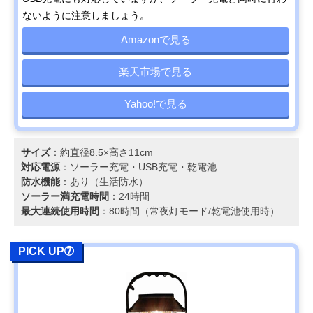
ないように注意しましょう。
Amazonで見る
楽天市場で見る
Yahoo!で見る
サイズ
：約直径8.5×高さ11cm
対応電源
：ソーラー充電・‎USB充電・乾電池
防水機能
：あり（生活防水）
ソーラー満充電時間
：24時間
最大連続使用時間
：80時間（常夜灯モード/乾電池使用時）
PICK UP➆