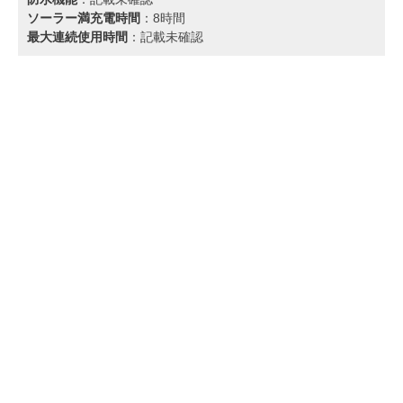
ソーラー満充電時間
：8時間
最大連続使用時間
：記載未確認