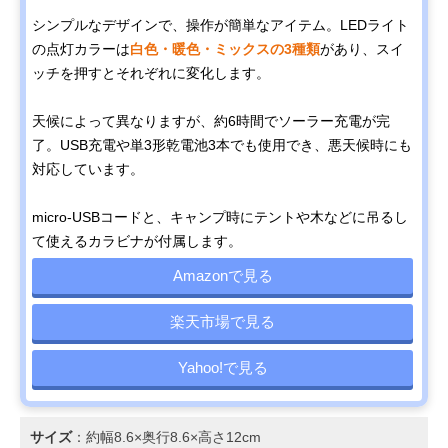
シンプルなデザインで、操作が簡単なアイテム。LEDライト
の点灯カラーは
白色・暖色・ミックスの3種類
があり、スイ
ッチを押すとそれぞれに変化します。
天候によって異なりますが、約6時間でソーラー充電が完
了。USB充電や単3形乾電池3本でも使用でき、悪天候時にも
対応しています。
micro-USBコードと、キャンプ時にテントや木などに吊るし
て使えるカラビナが付属します。
Amazonで見る
楽天市場で見る
Yahoo!で見る
サイズ
：約幅8.6×奥行8.6×高さ12cm