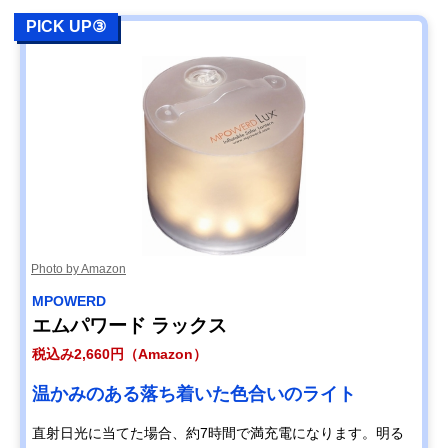
PICK UP③
Photo by Amazon
‎MPOWERD
エムパワード ラックス
税込み2,660円（Amazon）
温かみのある落ち着いた色合いのライト
直射日光に当てた場合、約7時間で満充電になります。明る