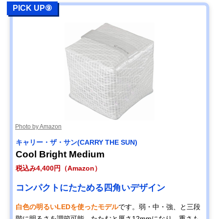
PICK UP⑨
Photo by Amazon
キャリー・ザ・サン(CARRY THE SUN)
Cool Bright Medium
税込み4,400円（Amazon）
コンパクトにたためる四角いデザイン
白色の明るいLEDを使ったモデル
です。弱・中・強、と三段
階に明るさを調節可能。たたむと厚さ12mmになり、重さも