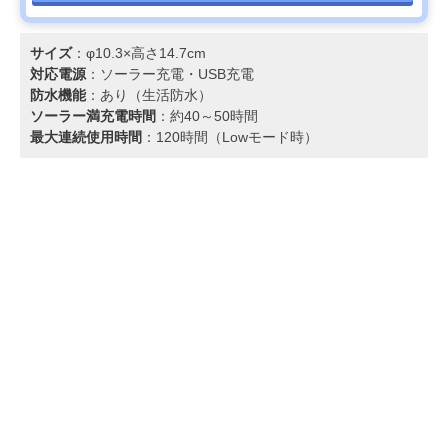
サイズ
：φ10.3×高さ14.7cm
対応電源
：ソーラー充電‎・USB充電
防水機能
：あり（生活防水）
ソーラー満充電時間
：約40～50時間
最大連続使用時間
：120時間（Lowモード時）