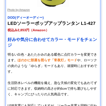
Photo by Amazon
DOD(ディーオーディー)
LEDソーラーポップアップランタン L1-427
税込み2,853円（Amazon）
好みや気分に合わせてカラー・モードをチェン
ジ
明るい白色・あたたかみのある暖色に点灯カラーを変更でき
ます。
ほのかに部屋を照らす「常夜灯」モード
や、ローソク
の炎のような「ゆらぎ」モードもあり、就寝時におすすめで
す。
生活防水レベルの機能を備え、急な天候の変化でもあわてず
に対応できます。収納時の高さが約6cmで持ち運びもしやす
く、キャンプにぴったりの人気商品です。
USB充電にも対応していますが、ソーラー充電と同時に行わ