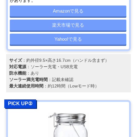
があります。
Amazonで見る
楽天市場で見る
Yahoo!で見る
サイズ
：約外径9.5×高さ16.7cm（ハンドル含まず）
対応電源
：ソーラー充電・USB充電
防水機能
：あり
ソーラー満充電時間
：記載未確認
最大連続使用時間
：約12時間（Lowモード時）
PICK UP②