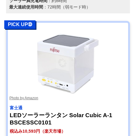
ソーラー満充電時間
：約8時間
最大連続使用時間
：72時間（弱モード時）
PICK UP➉
Photo by Amazon
富士通
LEDソーラーランタン Solar Cubic A-1
BSCESSC0101
税込み10,593円（楽天市場）