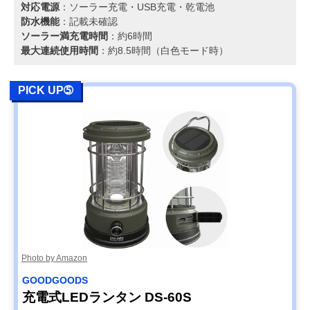
対応電源
：ソーラー充電・USB充電・乾電池
防水機能
：記載未確認
ソーラー満充電時間
：約6時間
最大連続使用時間
：約8.5時間（白色モード時）
PICK UP➄
Photo by Amazon
‎GOODGOODS
充電式LEDランタン DS-60S