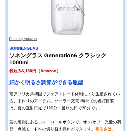
Photo by Amazon
SONNENGLAS
ソネングラス Generation6 クラシック
1000ml
税込み6,180円（Amazon）
細かく明るさ調節ができる瓶型
南アフリカ共和国でフェアトレード体制により生産されてい
る、手作りのアイテム。ソーラー充電1時間での点灯目安
は、夏の直射日光で120分・曇りの日で30分です。
蓋の裏側にあるコントロールボタンで、オン/オフ・光量の調
節・点滅モードへの切り替え操作ができます。
明るさは、