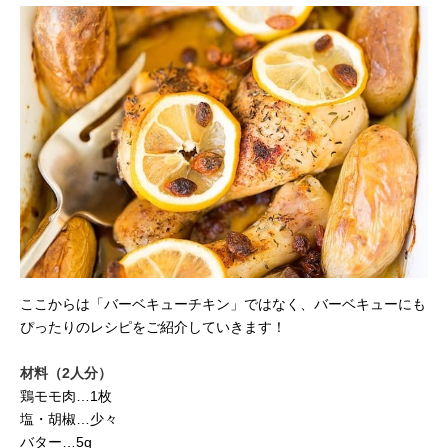
ここからは「バーベキューチキン」ではなく、バーベキューにも
ぴったりのレシピをご紹介していきます！
材料（2人分）
鶏モモ肉…1枚
塩・胡椒…少々
バター…5g