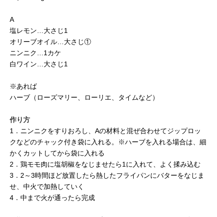
A
塩レモン…大さじ1
オリーブオイル…大さじ①
ニンニク…1カケ
白ワイン…大さじ1
※あれば
ハーブ（ローズマリー、ローリエ、タイムなど）
作り方
1．ニンニクをすりおろし、Aの材料と混ぜ合わせてジップロッ
クなどのチャック付き袋に入れる。※ハーブを入れる場合は、細
かくカットしてから袋に入れる
2．鶏モモ肉に塩胡椒をなじませたら1に入れて、よく揉み込む
3．2～3時間ほど放置したら熱したフライパンにバターをなじま
せ、中火で加熱していく
4．中まで火が通ったら完成