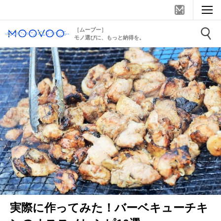
［ムーブー］
モノ選びに、もっと納得を。
実際に作ってみた！バーベキューチキ