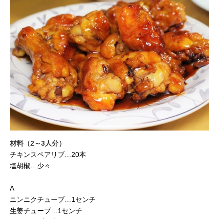
材料（2～3人分）
チキンスペアリブ…20本
塩胡椒…少々
A
ニンニクチューブ…1センチ
生姜チューブ…1センチ