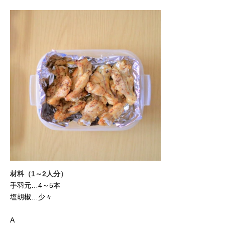
材料（1～2人分）
手羽元…4～5本
塩胡椒…少々
A