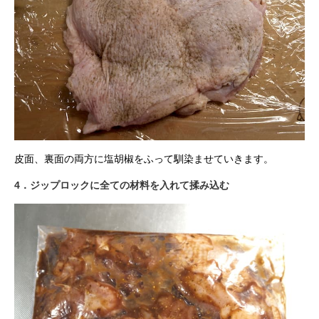
皮面、裏面の両方に塩胡椒をふって馴染ませていきます。
4．ジップロックに全ての材料を入れて揉み込む