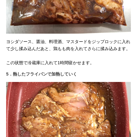
ヨシダソース、醤油、料理酒、マスタードをジップロックに入れ
て少し揉み込んだあと、鶏もも肉を入れてさらに揉み込みます。
この状態で冷蔵庫に入れて1時間寝かせます。
5．熱したフライパンで加熱していく