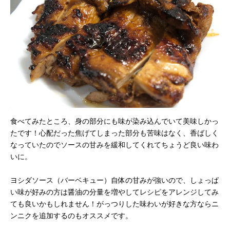
食べてみたところ、身の部分にも味が染み込んでいて美味しかっ
たです！心配だった焦げてしまった部分も苦味はなく、香ばしく
なっていたのでソースの甘みを緩和してくれてちょうど良い味わ
いに。
ヨシダソース（バーベキュー）自体の甘みが強いので、しょっぱ
い味が好みの方は醤油の分量を増やしてレシピをアレンジしてみ
ても良いかもしれません！がっつりした味わいが好きな方ならニ
ンニクを追加するのもオススメです。