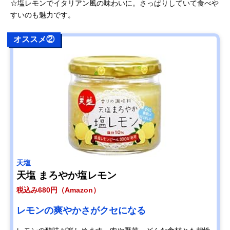
☆塩レモンでイタリアン風の味わいに。さっぱりしていて食べや
すいのも魅力です。
オススメ②
天塩
天塩 まろやか塩レモン
税込み680円（Amazon）
レモンの爽やかさがクセになる