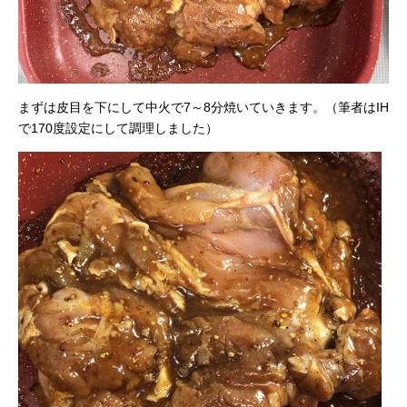
まずは皮目を下にして中火で7～8分焼いていきます。（筆者はIH
で170度設定にして調理しました）