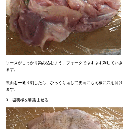
ソースがしっかり染み込むよう、フォークでぶすぶす刺していき
ます。
裏面を一通り刺したら、ひっくり返して皮面にも同様に穴を開け
ます。
3．塩胡椒を馴染ませる