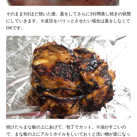
そのまま3分ほど焼いた後、蓋をしてさらに3分間蒸し焼きの状態
にしていきます。※皮目をパリッとさせたい場合は蓋をしなくて
OKです。
焼けたらまな板の上にあげて、包丁でカット。※油がすごいの
で、まな板の上にアルミホイルをしいておくと洗い物が楽になっ