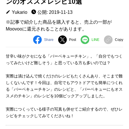
ンのオススメレシピ10選
Yukario
公開: 2019-11-13
※記事で紹介した商品を購入すると、売上の一部が
Moovooに還元されることがあります。
Share
Post
LINE
Copy
甘辛い味がクセになる「バーベキューチキン」。「自分でもつく
ってみたいけど難しそう」と思っている方も多いのでは？
実際は漬け込んで焼くだけのレシピもたくさんあり、そこまで難
しくないんです！今回は、自宅でもアウトドアでも簡単につくれ
る「バーベキューチキン」のレシピと、「バーベキューにもオス
スメのチキン」のレシピを10個ピックアップしました。
実際につくっている様子の写真も併せてご紹介するので、ぜひレ
シピをチェックしてみてくださいね！