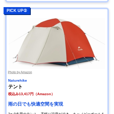
PICK UP②
Photo by Amazon
Naturehike
テント
税込み13,417円（Amazon）
雨の日でも快適空間を実現