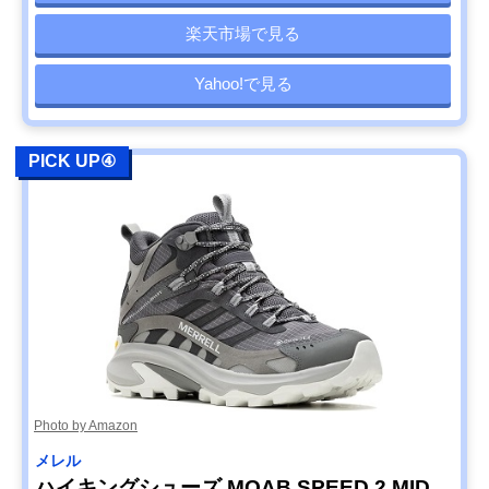
楽天市場で見る
Yahoo!で見る
PICK UP④
Photo by Amazon
メレル
ハイキングシューズ MOAB SPEED 2 MID