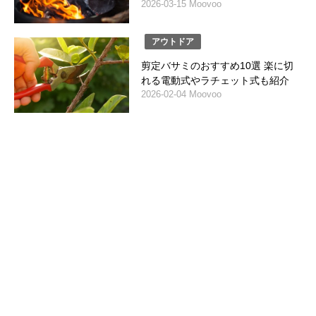
2026-03-15 Moovoo
アウトドア
剪定バサミのおすすめ10選 楽に切
れる電動式やラチェット式も紹介
2026-02-04 Moovoo