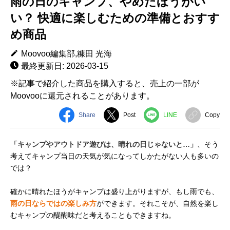
雨の日のキャンプ、やめたほうがい
い？ 快適に楽しむための準備とおすす
め商品
Moovoo編集部,糠田 光海
最終更新日: 2026-03-15
※記事で紹介した商品を購入すると、売上の一部が
Moovooに還元されることがあります。
Share
Post
LINE
Copy
「キャンプやアウトドア遊びは、晴れの日じゃないと…」
、そう
考えてキャンプ当日の天気が気になってしかたがない人も多いの
では？
確かに晴れたほうがキャンプは盛り上がりますが、もし雨でも、
雨の日ならではの楽しみ方
ができます。それこそが、自然を楽し
むキャンプの醍醐味だと考えることもできますね。