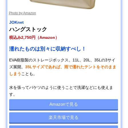
Photo by Amazon
JOKnet
ハングストック
税込み2,750円（Amazon）
濡れたものは別々に収納すべし！
EVA樹脂製のストレージボックス。11L、20L、35Lの3サイ
ズ展開。
35Lサイズであれば、雨で濡れたテントをそのまま
しまう
ことも。
水を張ってバケツのように使うことで洗濯などにも使えま
す。
Amazonで見る
楽天市場で見る