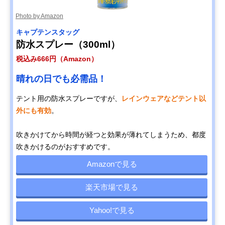
Photo by Amazon
キャプテンスタッグ
防水スプレー（300ml）
税込み666円（Amazon）
晴れの日でも必需品！
テント用の防水スプレーですが、
レインウェアなどテント以
外にも有効
。
吹きかけてから時間が経つと効果が薄れてしまうため、都度
吹きかけるのがおすすめです。
Amazonで見る
楽天市場で見る
Yahoo!で見る