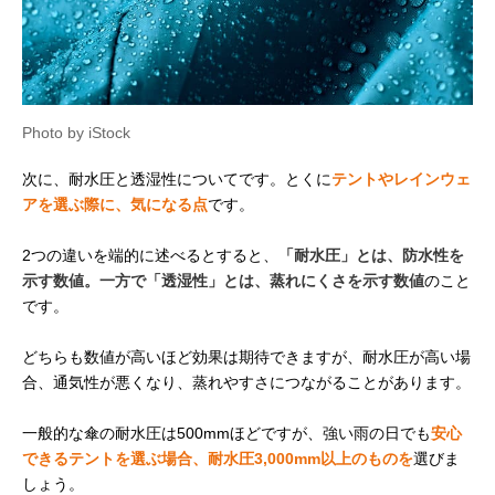
Photo by iStock
次に、耐水圧と透湿性についてです。とくに
テントやレインウェ
アを選ぶ際に、気になる点
です。
2つの違いを端的に述べるとすると、
「耐水圧」とは、防水性を
示す数値。一方で「透湿性」とは、蒸れにくさを示す数値
のこと
です。
どちらも数値が高いほど効果は期待できますが、耐水圧が高い場
合、通気性が悪くなり、蒸れやすさにつながることがあります。
一般的な傘の耐水圧は500mmほどですが、強い雨の日でも
安心
できるテントを選ぶ場合、耐水圧3,000mm以上のものを
選びま
しょう。