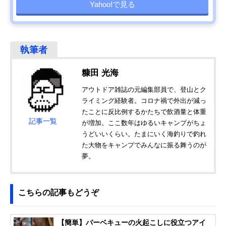
Yahoo!で見る
糠田 光海
アウトドア雑誌の元編集部員で、登山とク
ライミング経験者。コロナ禍で外出が減っ
たことに反比例するかたちで飲酒量と体重
記事一覧
が増加。ここ数年はゆるいキャンプがちょ
うどいいくらい。たまにいく海釣りで釣れ
た大物をキャンプでみんなに振る舞うのが
夢。
こちらの記事もどうぞ
【簡単】バーベキューの火起こしに役立つアイ