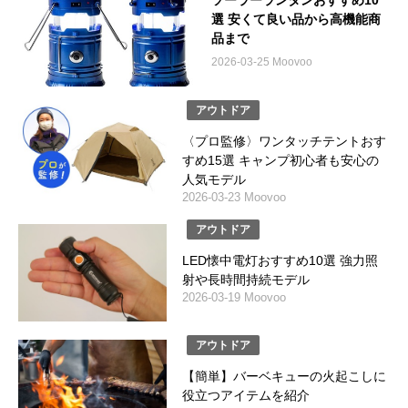
ソーラーランタンおすすめ10
選 安くて良い品から高機能商
品まで
2026-03-25 Moovoo
アウトドア
〈プロ監修〉ワンタッチテントおす
すめ15選 キャンプ初心者も安心の
人気モデル
2026-03-23 Moovoo
アウトドア
LED懐中電灯おすすめ10選 強力照
射や長時間持続モデル
2026-03-19 Moovoo
アウトドア
【簡単】バーベキューの火起こしに
役立つアイテムを紹介