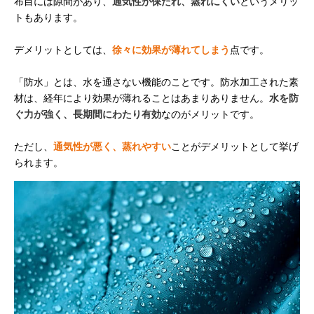
布目には隙間があり、
通気性が保たれ、蒸れにくい
というメリッ
トもあります。
デメリットとしては、
徐々に効果が薄れてしまう
点です。
「防水」とは、水を通さない機能のことです。防水加工された素
材は、経年により効果が薄れることはあまりありません。
水を防
ぐ力が強く、長期間にわたり有効
なのがメリットです。
ただし、
通気性が悪く、蒸れやすい
ことがデメリットとして挙げ
られます。