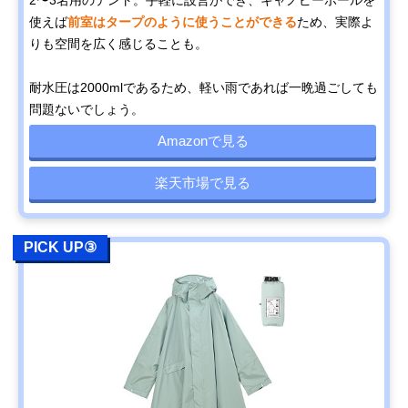
2〜3名用のテント。手軽に設営ができ、キャノピーポールを
使えば
前室はタープのように使うことができる
ため、実際よ
りも空間を広く感じることも。
耐水圧は2000mlであるため、軽い雨であれば一晩過ごしても
問題ないでしょう。
Amazonで見る
楽天市場で見る
PICK UP③