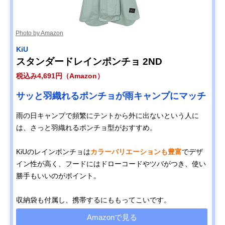
Photo by Amazon
KiU
スタンダードレインポンチョ 2ND
税込み4,691円（Amazon）
サッと羽織れるポンチョが雨キャンプにマッチ
雨の日キャンプで頻繁にテントから外に出ないという人に
は、さっと羽織れるポンチョ型がおすすめ。
KiUのレインポンチョは
カラーバリエーションも豊富
でデザ
イン性が高く、フードにはドローコードやツバがつき、使い
勝手もいいのがポイント。
収納袋も付属し、携帯するにももってこいです。
Amazonで見る