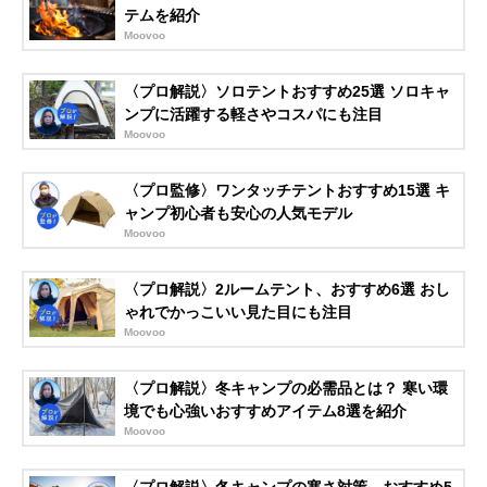
テムを紹介
Moovoo
〈プロ解説〉ソロテントおすすめ25選 ソロキャ
ンプに活躍する軽さやコスパにも注目
Moovoo
〈プロ監修〉ワンタッチテントおすすめ15選 キ
ャンプ初心者も安心の人気モデル
Moovoo
〈プロ解説〉2ルームテント、おすすめ6選 おし
ゃれでかっこいい見た目にも注目
Moovoo
〈プロ解説〉冬キャンプの必需品とは？ 寒い環
境でも心強いおすすめアイテム8選を紹介
Moovoo