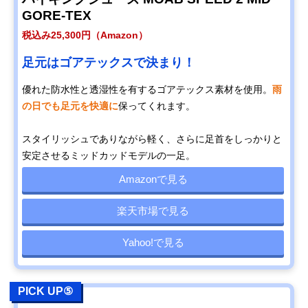
GORE-TEX
税込み25,300円（Amazon）
足元はゴアテックスで決まり！
優れた防水性と透湿性を有するゴアテックス素材を使用。
雨
の日でも足元を快適に
保ってくれます。
スタイリッシュでありながら軽く、さらに足首をしっかりと
安定させるミッドカッドモデルの一足。
Amazonで見る
楽天市場で見る
Yahoo!で見る
PICK UP⑤