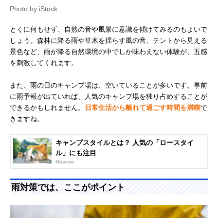
Photo by iStock
とくに何もせず、自然の音や風景に意識を傾けてみるのもよいで
しょう。森林に降る雨や草木を揺らす風の音、テントから見える
景色など、雨が降る自然環境の中でしか味わえない体験が、五感
を刺激してくれます。
また、雨の日のキャンプ場は、空いていることが多いです。事前
に雨予報が出ていれば、人気のキャンプ場を独り占めすることが
できるかもしれません。
日常生活から離れて過ごす時間を満喫
で
きますね。
キャンプスタイルとは？ 人気の「ロースタイ
ル」にも注目
Moovoo
雨対策では、ここがポイント