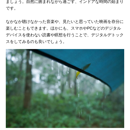
ましょう。自然に囲まれながら過ごす、インドアな時間の始まり
です。
なかなか聴けなかった音楽や、見たいと思っていた映画を存分に
楽しむこともできます。ほかにも、スマホやPCなどのデジタル
デバイスを使わない読書や瞑想を行うことで、デジタルデトック
スをしてみるのも良いでしょう。