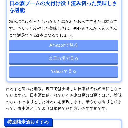
日本酒ブームの火付け役！澄み切った美味しさ
を堪能
精米歩合は45%としっかりと磨かれたお米でできた日本酒で
す。キリッと冷やした美味しさは、初心者さんから玄人さん
まで満足できる1本になるでしょう。
Amazonで見る
楽天市場で見る
Yahoo!で見る
言わずと知れた獺祭。現在では美味しい日本酒の代名詞にもなっ
ていますね。日本酒に使われているお米は磨けば磨くほど、雑味
のないすっきりとした味わいを実現します。華やかな香りも相ま
って、食中酒としてよりは単体で飲む方がおすすめです。
特別純米酒おすすめ