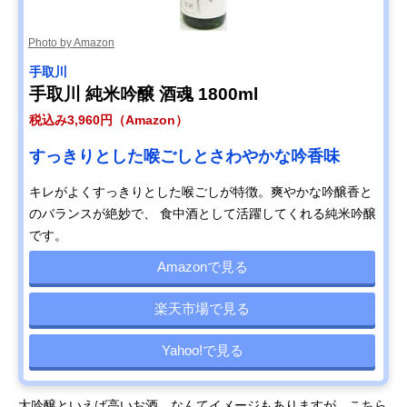
Photo by Amazon
手取川
手取川 純米吟醸 酒魂 1800ml
税込み3,960円（Amazon）
すっきりとした喉ごしとさわやかな吟香味
キレがよくすっきりとした喉ごしが特徴。爽やかな吟醸香と
のバランスが絶妙で、 食中酒として活躍してくれる純米吟醸
です。
Amazonで見る
楽天市場で見る
Yahoo!で見る
大吟醸といえば高いお酒、なんてイメージもありますが、こちら