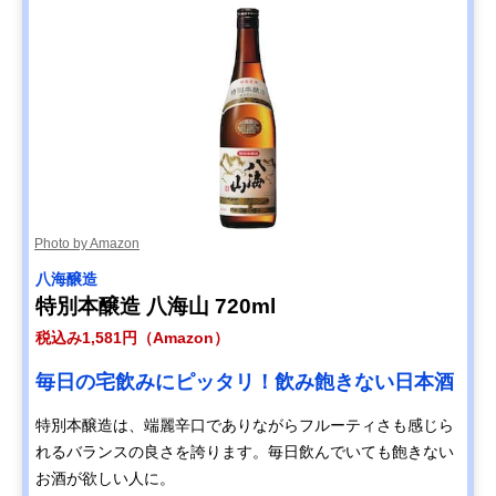
Photo by Amazon
八海醸造
特別本醸造 八海山 720ml
税込み1,581円（Amazon）
毎日の宅飲みにピッタリ！飲み飽きない日本酒
特別本醸造は、端麗辛口でありながらフルーティさも感じら
れるバランスの良さを誇ります。毎日飲んでいても飽きない
お酒が欲しい人に。