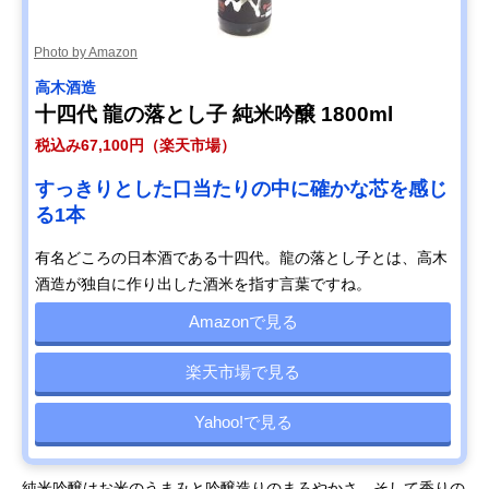
Photo by Amazon
高木酒造
十四代 龍の落とし子 純米吟醸 1800ml
税込み67,100円（楽天市場）
すっきりとした口当たりの中に確かな芯を感じ
る1本
有名どころの日本酒である十四代。龍の落とし子とは、高木
酒造が独自に作り出した酒米を指す言葉ですね。
Amazonで見る
楽天市場で見る
Yahoo!で見る
純米吟醸はお米のうまみと吟醸造りのまろやかさ、そして香りの