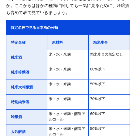
か。ここからはほかの種類に関しても一気に見るために、吟醸酒
も含めて表で見ていきましょう。
特定名称で見る日本酒の分類
特定名称
原材料
精米歩合
米・水・米麹
精米歩合の規定なし
純米酒
米・水・米麹
60%以下
純米吟醸酒
米・水・米麹
50%以下
純米大吟醸酒
米・水・米麹
70%以下
特別純米酒
米・水・米麹・醸造ア
60%以下
吟醸酒
ルコール
米・水・米麹・醸造ア
50%以下
大吟醸酒
ルコール