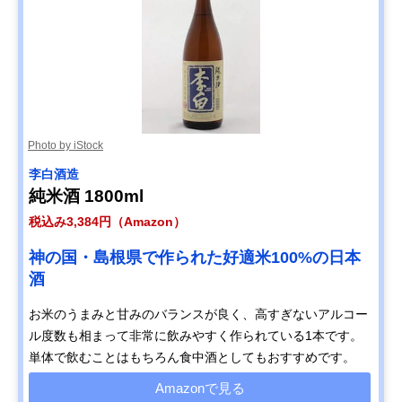
Photo by iStock
李白酒造
純米酒 1800ml
税込み3,384円（Amazon）
神の国・島根県で作られた好適米100%の日本
酒
お米のうまみと甘みのバランスが良く、高すぎないアルコー
ル度数も相まって非常に飲みやすく作られている1本です。
単体で飲むことはもちろん食中酒としてもおすすめです。
Amazonで見る