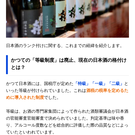
日本酒のランク付けに関する、これまでの経緯を紹介します。
かつての「等級制度」は廃止、現在の日本酒の格付け
とは？
かつて日本酒には、国税庁が定めた
「特級」「一級」「二級」
と
いった等級が付けられていました。これは
酒税の税率を定めるた
めに導入された制度
でした。
等級は、お酒の専門家集団によって作られた酒類審議会が日本酒
の官能審査官能審査で決められていました。判定基準は味や香
り、アルコール度数などを総合的に評価した際の品質などによっ
ていたといわれています。