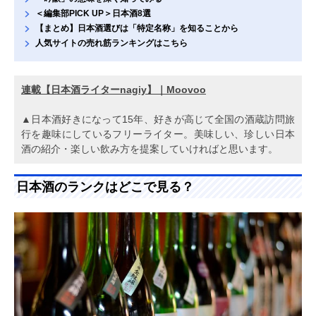
＜編集部PICK UP＞日本酒8選
【まとめ】日本酒選びは「特定名称」を知ることから
人気サイトの売れ筋ランキングはこちら
連載【日本酒ライターnagiy】｜Moovoo
▲日本酒好きになって15年、好きが高じて全国の酒蔵訪問旅
行を趣味にしているフリーライター。美味しい、珍しい日本
酒の紹介・楽しい飲み方を提案していければと思います。
日本酒のランクはどこで見る？