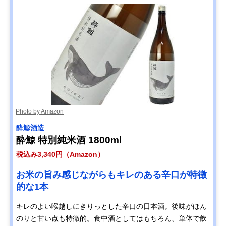
Photo by Amazon
酔鯨酒造
酔鯨 特別純米酒 1800ml
税込み3,340円（Amazon）
お米の旨み感じながらもキレのある辛口が特徴
的な1本
キレのよい喉越しにきりっとした辛口の日本酒。後味がほん
のりと甘い点も特徴的。食中酒としてはもちろん、単体で飲