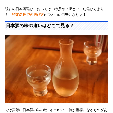
現在の日本酒選びにおいては、特撰や上撰といった選び方より
も、
特定名称での選び方
がひとつの目安になります。
日本酒の味の違いはどこで見る？
では実際に日本酒の味の違いについて、何か指標になるものがあ