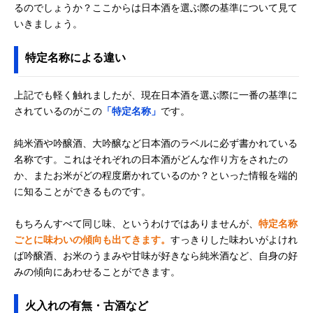
るのでしょうか？ここからは日本酒を選ぶ際の基準について見て
いきましょう。
特定名称による違い
上記でも軽く触れましたが、現在日本酒を選ぶ際に一番の基準に
されているのがこの
「特定名称」
です。
純米酒や吟醸酒、大吟醸など日本酒のラベルに必ず書かれている
名称です。これはそれぞれの日本酒がどんな作り方をされたの
か、またお米がどの程度磨かれているのか？といった情報を端的
に知ることができるものです。
もちろんすべて同じ味、というわけではありませんが、
特定名称
ごとに味わいの傾向も出てきます。
すっきりした味わいがよけれ
ば吟醸酒、お米のうまみや甘味が好きなら純米酒など、自身の好
みの傾向にあわせることができます。
火入れの有無・古酒など