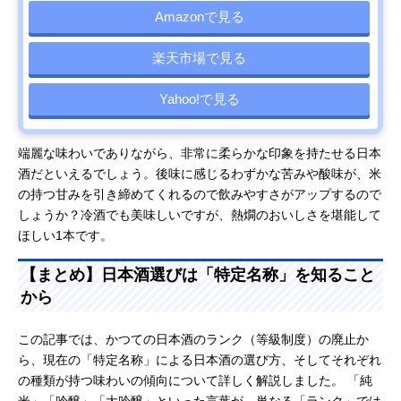
Amazonで見る
楽天市場で見る
Yahoo!で見る
端麗な味わいでありながら、非常に柔らかな印象を持たせる日本
酒だといえるでしょう。後味に感じるわずかな苦みや酸味が、米
の持つ甘みを引き締めてくれるので飲みやすさがアップするので
しょうか？冷酒でも美味しいですが、熱燗のおいしさを堪能して
ほしい1本です。
【まとめ】日本酒選びは「特定名称」を知ること
から
この記事では、かつての日本酒のランク（等級制度）の廃止か
ら、現在の「特定名称」による日本酒の選び方、そしてそれぞれ
の種類が持つ味わいの傾向について詳しく解説しました。 「純
米」「吟醸」「大吟醸」といった言葉が、単なる「ランク」では