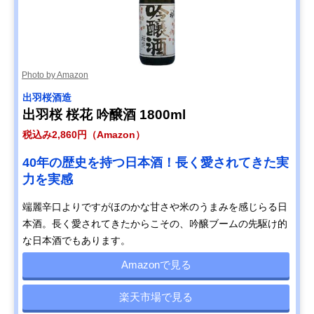
Photo by Amazon
出羽桜酒造
出羽桜 桜花 吟醸酒 1800ml
税込み2,860円（Amazon）
40年の歴史を持つ日本酒！長く愛されてきた実
力を実感
端麗辛口よりですがほのかな甘さや米のうまみを感じらる日
本酒。長く愛されてきたからこその、吟醸ブームの先駆け的
な日本酒でもあります。
Amazonで見る
楽天市場で見る