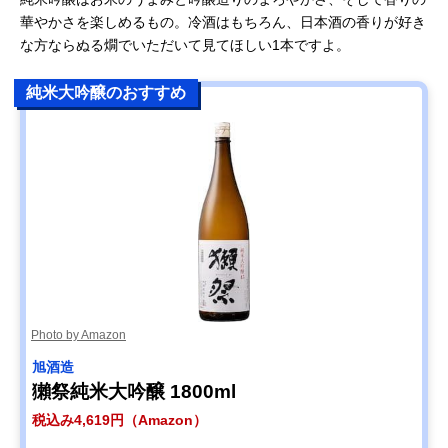
華やかさを楽しめるもの。冷酒はもちろん、日本酒の香りが好き
な方ならぬる燗でいただいて見てほしい1本ですよ。
純米大吟醸のおすすめ
Photo by Amazon
旭酒造
獺祭純米大吟醸 1800ml
税込み4,619円（Amazon）