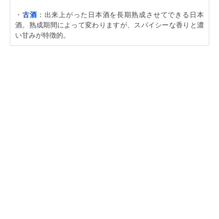
・
古酒
：出来上がった日本酒を長期熟成させてできる日本
酒。熟成期間によって変わりますが、スパイシーな香りと濃
い甘みが特徴的。