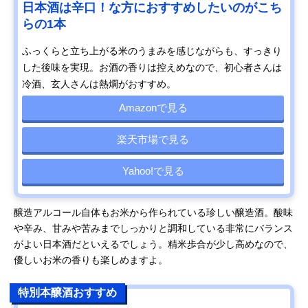
日本酒は辛口！な方におすすめしたいのがこち
らの1本
ふっくらと立ち上がる米のうまみを感じながらも、すっきり
した後味を実現。お酒の香りは控えめなので、初心者さんは
冷酒、玄人さんは熱燗がおすすめ。
Amazonで見る
楽天市場で見る
Yahoo!で見る
醸造アルコール自体もお米から作られている珍しい醸造酒。酸味
や辛み、甘みや苦みまでしっかりと調和している非常にバランス
がよい日本酒だといえるでしょう。精米歩合が少し高めなので、
優しいお米の香りも楽しめますよ。
特別本醸酒おすすめ