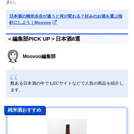
さい。
日本酒の精米歩合が違うと何が変わる？好みのお酒を選ぶ指
針にしよう｜Moovoo
＜編集部PICK UP＞日本酒8選
Moovoo編集部
数ある日本酒の中でもECサイトなどで人気の商品を紹介し
ます。
純米酒おすすめ