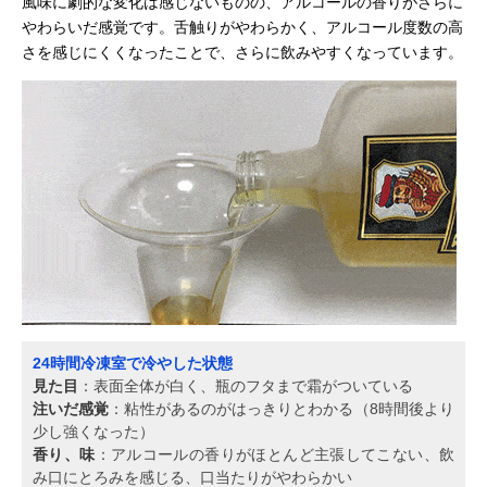
風味に劇的な変化は感じないものの、アルコールの香りがさらに
やわらいだ感覚です。舌触りがやわらかく、アルコール度数の高
さを感じにくくなったことで、さらに飲みやすくなっています。
24時間冷凍室で冷やした状態
見た目
：表面全体が白く、瓶のフタまで霜がついている
注いだ感覚
：粘性があるのがはっきりとわかる（8時間後より
少し強くなった）
香り、味
：アルコールの香りがほとんど主張してこない、飲
み口にとろみを感じる、口当たりがやわらかい