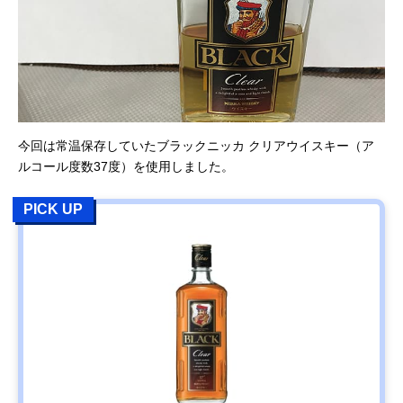
今回は常温保存していたブラックニッカ クリアウイスキー（ア
ルコール度数37度）を使用しました。
PICK UP