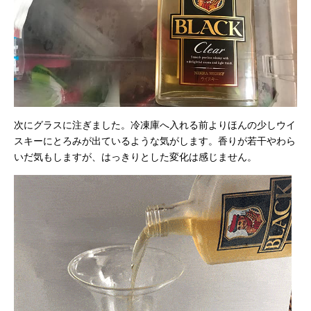
次にグラスに注ぎました。冷凍庫へ入れる前よりほんの少しウイ
スキーにとろみが出ているような気がします。香りが若干やわら
いだ気もしますが、はっきりとした変化は感じません。