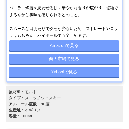
バニラ、蜂蜜を思わせる甘く華やかな香りが広がり、複雑で
まろやかな後味を感じられるとのこと。
スムースな口あたりでクセが少ないため、ストレートやロッ
クはもちろん、ハイボールでも楽しめます。
Amazonで見る
楽天市場で見る
Yahoo!で見る
原材料
：モルト
タイプ
：スコッチウイスキー
アルコール度数
：40度
生産地
：イギリス
容量
：700ml