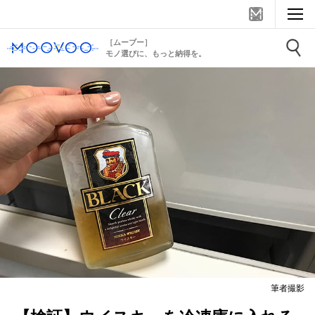
［ムーブー］
モノ選びに、もっと納得を。
筆者撮影