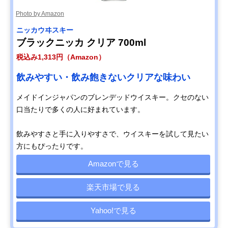
Photo by Amazon
ニッカウヰスキー
ブラックニッカ クリア 700ml
税込み1,313円（Amazon）
飲みやすい・飲み飽きないクリアな味わい
メイドインジャパンのブレンデッドウイスキー。クセのない
口当たりで多くの人に好まれています。
飲みやすさと手に入りやすさで、ウイスキーを試して見たい
方にもぴったりです。
Amazonで見る
楽天市場で見る
Yahoo!で見る