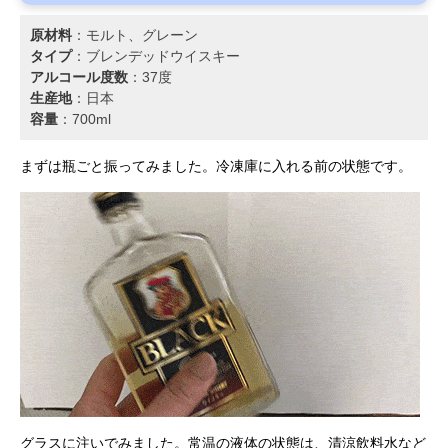
原材料
：モルト、グレーン
タイプ
：ブレンデッドウイスキー
アルコール度数
：37度
生産地
：日本
容量
：700ml
まずは瓶ごと振ってみました。冷凍庫に入れる前の状態です。
グラスに注いでみました。常温の液体の状態は、清涼飲料水など