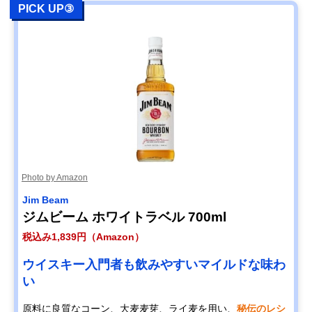
PICK UP③
Photo by Amazon
Jim Beam
ジムビーム ホワイトラベル 700ml
税込み1,839円（Amazon）
ウイスキー入門者も飲みやすいマイルドな味わ
い
原料に良質なコーン、大麦麦芽、ライ麦を用い、
秘伝のレシ