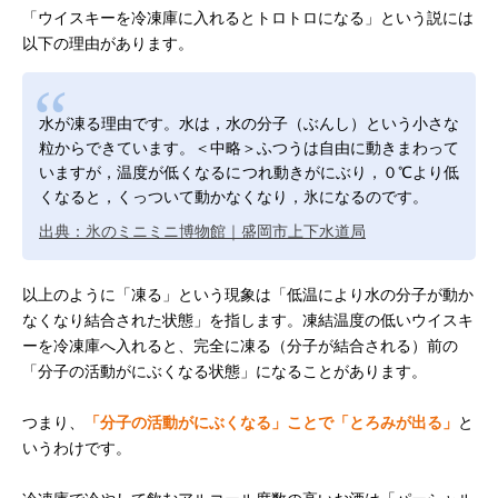
「ウイスキーを冷凍庫に入れるとトロトロになる」という説には
以下の理由があります。
水が凍る理由です。水は，水の分子（ぶんし）という小さな
粒からできています。＜中略＞ふつうは自由に動きまわって
いますが，温度が低くなるにつれ動きがにぶり，０℃より低
くなると，くっついて動かなくなり，氷になるのです。
出典：氷のミニミニ博物館｜盛岡市上下水道局
以上のように「凍る」という現象は「低温により水の分子が動か
なくなり結合された状態」を指します。凍結温度の低いウイスキ
ーを冷凍庫へ入れると、完全に凍る（分子が結合される）前の
「分子の活動がにぶくなる状態」になることがあります。
つまり、
「分子の活動がにぶくなる」ことで「とろみが出る」
と
いうわけです。