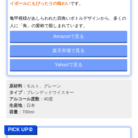
イボールにもぴったりの味わい
です。
亀甲模様があしらわれた四角いボトルデザインから、多くの
人に「角」の愛称で親しまれています。
Amazonで見る
楽天市場で見る
Yahoo!で見る
原材料
：モルト、グレーン
タイプ
：ブレンデッドウイスキー
アルコール度数
：40度
生産地
：日本
容量
：700ml
PICK UP②