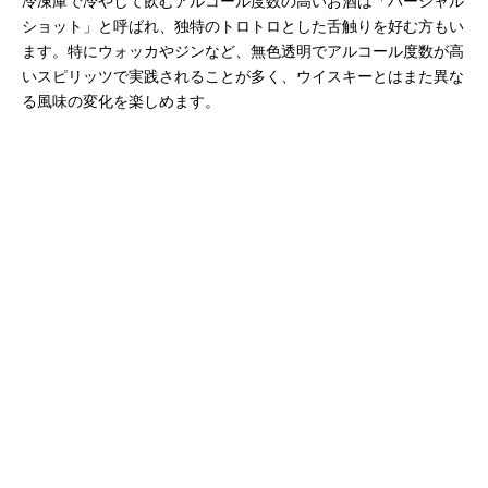
冷凍庫で冷やして飲むアルコール度数の高いお酒は「パーシャル
ショット」と呼ばれ、独特のトロトロとした舌触りを好む方もい
ます。特にウォッカやジンなど、無色透明でアルコール度数が高
いスピリッツで実践されることが多く、ウイスキーとはまた異な
る風味の変化を楽しめます。