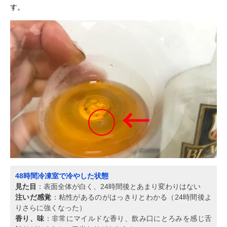
す。
48時間冷凍室で冷やした状態
見た目
：表面全体が白く、24時間後とあまり変わりはない
注いだ感覚
：粘性があるのがはっきりとわかる（24時間後よ
りさらに強くなった）
香り、味
：非常にマイルドな香り、飲み口にとろみを感じ舌