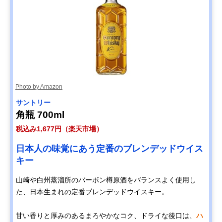
Photo by Amazon
サントリー
角瓶 700ml
税込み1,677円（楽天市場）
日本人の味覚にあう定番のブレンデッドウイス
キー
山崎や白州蒸溜所のバーボン樽原酒をバランスよく使用し
た、日本生まれの定番ブレンデッドウイスキー。
甘い香りと厚みのあるまろやかなコク、ドライな後口は、
ハ