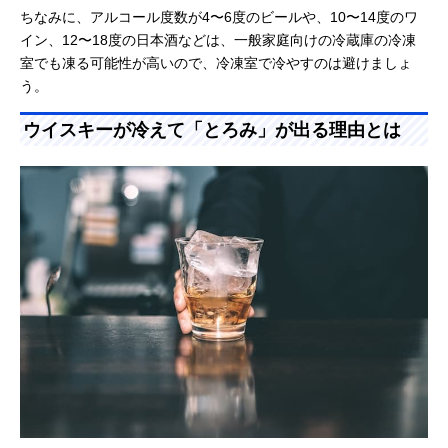
ちなみに、アルコール度数が4〜6度のビールや、10〜14度のワ
イン、12〜18度の日本酒などは、一般家庭向けの冷蔵庫の冷凍
室でも凍る可能性が高いので、冷凍室で冷やすのは避けましょ
う。
ウイスキーが冷えて「とろみ」が出る理由とは