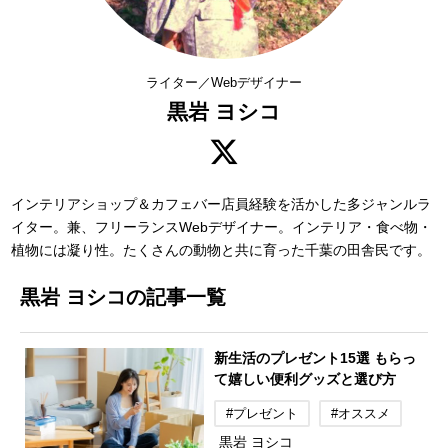
ライター／Webデザイナー
黒岩 ヨシコ
インテリアショップ＆カフェバー店員経験を活かした多ジャンルラ
イター。兼、フリーランスWebデザイナー。インテリア・食べ物・
植物には凝り性。たくさんの動物と共に育った千葉の田舎民です。
黒岩 ヨシコの記事一覧
新生活のプレゼント15選 もらっ
て嬉しい便利グッズと選び方
#プレゼント
#オススメ
黒岩 ヨシコ