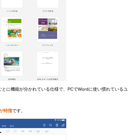
とに機能が分かれている仕様で、PCでWordに使い慣れているユ
が特徴
です。