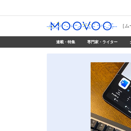
［ム
連載・特集
専門家・ライター