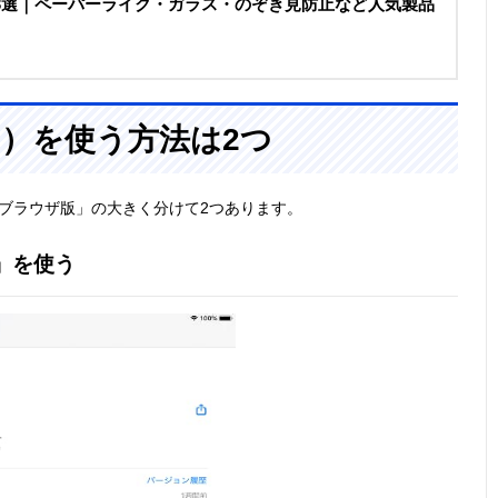
13選｜ペーパーライク・ガラス・のぞき見防止など人気製品
ード）を使う方法は2つ
と「ブラウザ版」の大きく分けて2つあります。
d」を使う