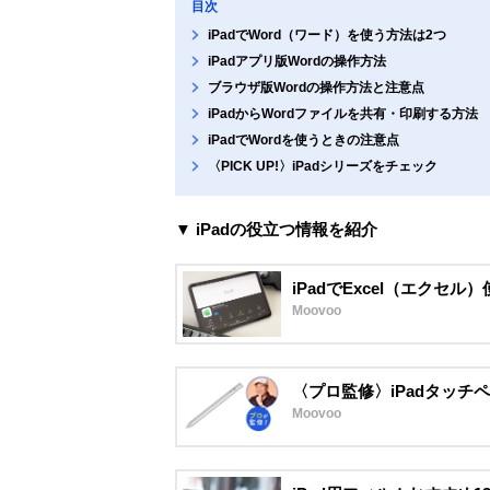
目次
iPadでWord（ワード）を使う方法は2つ
iPadアプリ版Wordの操作方法
ブラウザ版Wordの操作方法と注意点
iPadからWordファイルを共有・印刷する方法
iPadでWordを使うときの注意点
〈PICK UP!〉iPadシリーズをチェック
▼ iPadの役立つ情報を紹介
iPadでExcel（エク
Moovoo
〈プロ監修〉iPadタッチ
Moovoo