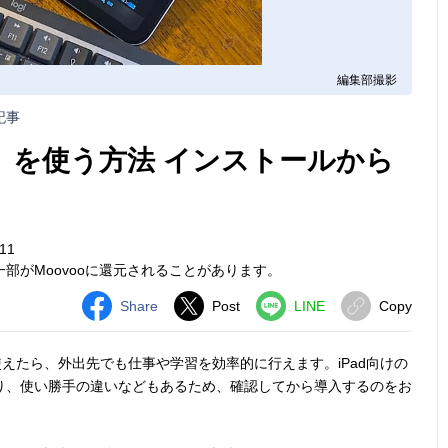
編集部撮影
記事
ード）を使う方法 インストールから
11
部がMoovooに還元されることがあります。
Share
Post
LINE
Copy
えたら、外出先でも仕事や学習を効率的に行えます。iPad向けの
あり、使い勝手の違いなどもあるため、確認してから導入するのをお