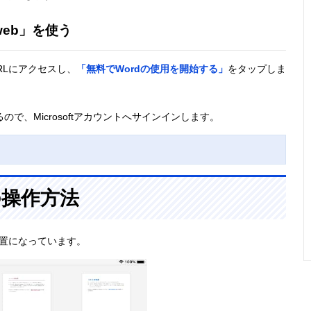
 web」を使う
RLにアクセスし、
「無料でWordの使用を開始する」
をタップしま
で、Microsoftアカウントへサインインします。
の操作方法
配置になっています。