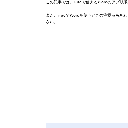
この記事では、iPadで使えるWordの
アプリ版
また、iPadでWordを使うときの注意点も
さい。