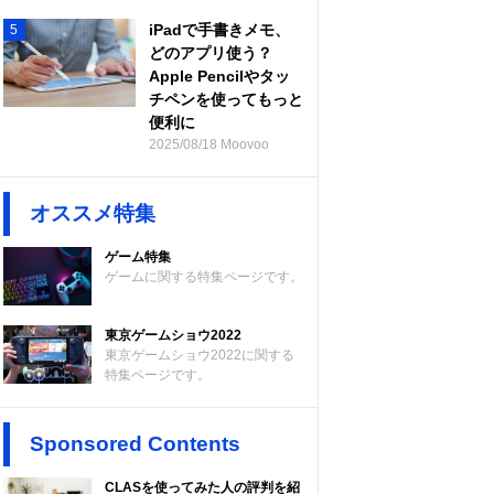
iPadで手書きメモ、
5
どのアプリ使う？
Apple Pencilやタッ
チペンを使ってもっと
便利に
2025/08/18 Moovoo
オススメ特集
ゲーム特集
ゲームに関する特集ページです。
東京ゲームショウ2022
東京ゲームショウ2022に関する
特集ページです。
Sponsored Contents
CLASを使ってみた人の評判を紹