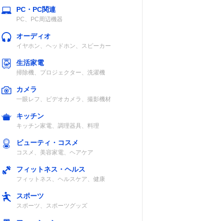
PC・PC関連
PC、PC周辺機器
オーディオ
イヤホン、ヘッドホン、スピーカー
生活家電
掃除機、プロジェクター、洗濯機
カメラ
一眼レフ、ビデオカメラ、撮影機材
キッチン
キッチン家電、調理器具、料理
ビューティ・コスメ
コスメ、美容家電、ヘアケア
フィットネス・ヘルス
フィットネス、ヘルスケア、健康
スポーツ
スポーツ、スポーツグッズ