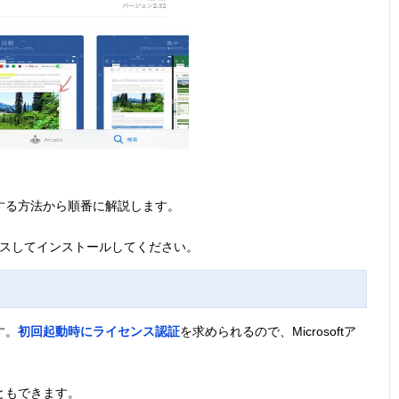
ルする方法から順番に解説します。
クセスしてインストールしてください。
す。
初回起動時にライセンス認証
を求められるので、Microsoftア
ともできます。