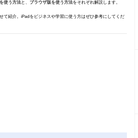
を使う方法
と、
ブラウザ版を使う方法
をそれぞれ解説します。
あわせて紹介。iPadをビジネスや学習に使う方はぜひ参考にしてくだ