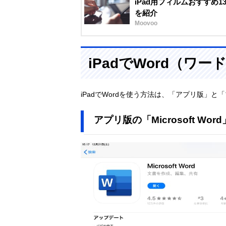
iPad用フィルムおすすめ
を紹介
Moovoo
iPadでWord（ワ
iPadでWordを使う方法は、「アプリ版」
アプリ版の「Microsoft Wor