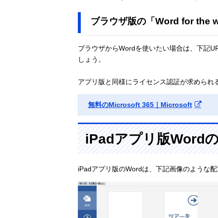
ブラウザ版の「Word for the
ブラウザからWordを使いたい場合は、下記U
しょう。
アプリ版と同様にライセンス認証が求められるの
無料のMicrosoft 365｜Microsoft
iPadアプリ版Word
iPadアプリ版のWordは、下記画像のような