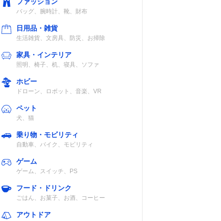
ファッション
バッグ、腕時計、靴、財布
日用品・雑貨
生活雑貨、文房具、防災、お掃除
家具・インテリア
照明、椅子、机、寝具、ソファ
ホビー
ドローン、ロボット、音楽、VR
ペット
犬、猫
乗り物・モビリティ
自動車、バイク、モビリティ
ゲーム
ゲーム、スイッチ、PS
フード・ドリンク
ごはん、お菓子、お酒、コーヒー
アウトドア