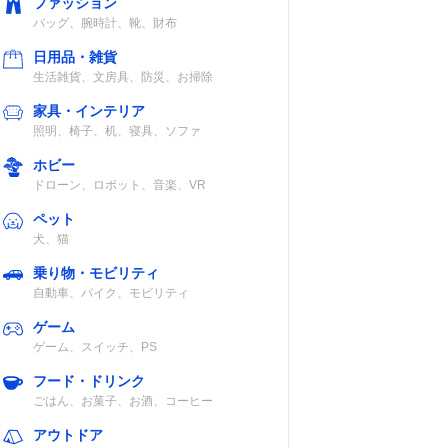
ファッション
バッグ、腕時計、靴、財布
日用品・雑貨
生活雑貨、文房具、防災、お掃除
家具・インテリア
照明、椅子、机、寝具、ソファ
ホビー
ドローン、ロボット、音楽、VR
ペット
犬、猫
乗り物・モビリティ
自動車、バイク、モビリティ
ゲーム
ゲーム、スイッチ、PS
フード・ドリンク
ごはん、お菓子、お酒、コーヒー
アウトドア