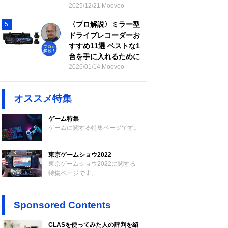
2025/12/21 Moovoo
〈プロ解説〉ミラー型
5
ドライブレコーダーお
すすめ11選 ベストな1
台を手に入れるために
2026/01/14 Moovoo
オススメ特集
ゲーム特集
ゲームに関する特集ページです。
東京ゲームショウ2022
東京ゲームショウ2022に関する
特集ページです。
Sponsored Contents
CLASを使ってみた人の評判を紹