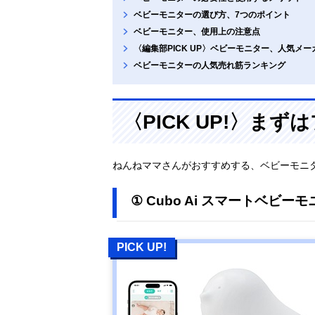
ベビーモニターの選び方、7つのポイント
ベビーモニター、使用上の注意点
〈編集部PICK UP〉ベビーモニター、人気メ
ベビーモニターの人気売れ筋ランキング
〈PICK UP!〉ま
ねんねママさんがおすすめする、ベビーモニ
① Cubo Ai スマートベビー
PICK UP!