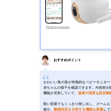
Photo by Amazon
おすすめポイント
かわいい鳥の形が特徴的なベビーモニター
赤ちゃんの様子を確認できます。AI技術を
機能が充実していて、
温度や湿度も設定範
暗い部屋でもくっきり映し出し、ズームも
能や、
睡眠状況を分析する機能も搭載
して