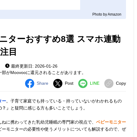
Photo by Amazon
ニターおすすめ8選 スマホ連動
注目
最終更新日: 2026-01-26
部がMoovooに還元されることがあります。
Share
Post
LINE
Copy
ター
。子育て家庭でも持っている・持っていないがわかれるもの
の？」
と疑問に感じる方も多いことでしょう。
んねに携わってきた乳幼児睡眠の専門家の視点で、
ベビーモニター
ビーモニターの必要性や使うメリットについても解説するので、ぜ