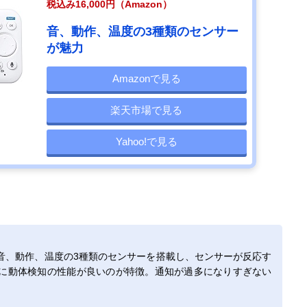
税込み16,000円（Amazon）
音、動作、温度の3種類のセンサー
が魅力
Amazonで見る
楽天市場で見る
Yahoo!で見る
音、動作、温度の3種類のセンサーを搭載し、センサーが反応す
に動体検知の性能が良いのが特徴。通知が過多になりすぎない