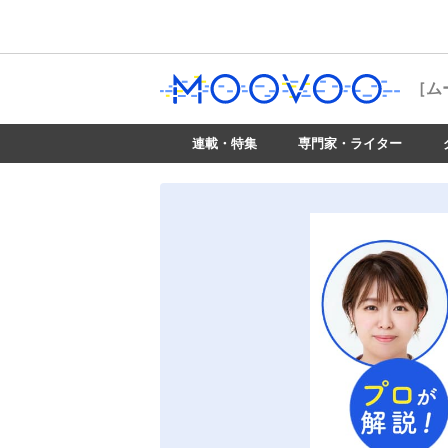
［ム
連載・特集
専門家・ライター