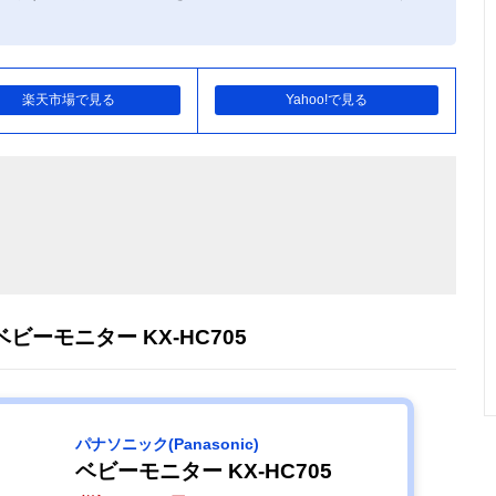
楽天市場で見る
Yahoo!で見る
 ベビーモニター KX-HC705
パナソニック(Panasonic)
ベビーモニター KX-HC705