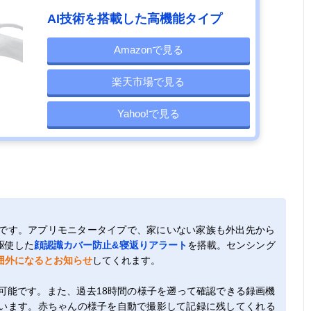
AI技術を搭載した高機能タイプ
Amazonで見る
楽天市場で見る
Yahoo!で見る
です。アプリモニタータイプで、家にいない家族も外出先から
駆使した
顔認識カバー防止&寝返りアラート
を搭載。センシング
囲外になるとお知らせ
してくれます。
可能です。また、過去18時間の様子を遡って確認できる録画機
います。赤ちゃんの様子を自動で撮影して記録に残してくれる