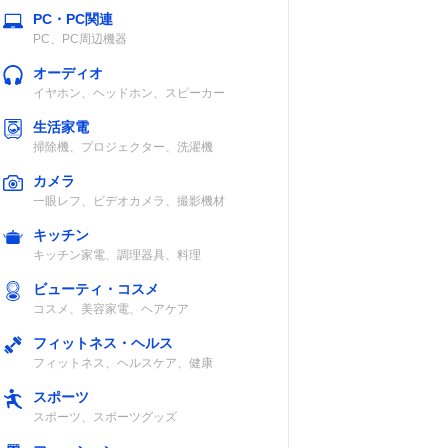
PC・PC関連
PC、PC周辺機器
オーディオ
イヤホン、ヘッドホン、スピーカー
生活家電
掃除機、プロジェクター、洗濯機
カメラ
一眼レフ、ビデオカメラ、撮影機材
キッチン
キッチン家電、調理器具、料理
ビューティ・コスメ
コスメ、美容家電、ヘアケア
フィットネス・ヘルス
フィットネス、ヘルスケア、健康
スポーツ
スポーツ、スポーツグッズ