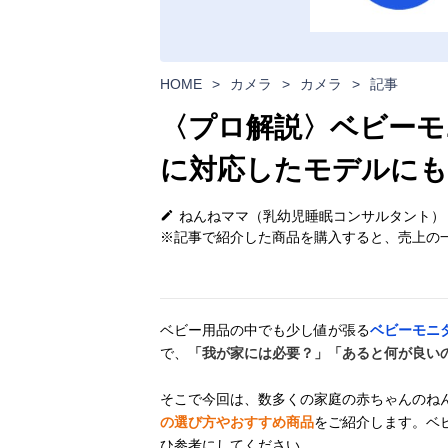
HOME
>
カメラ
>
カメラ
>
記事
〈プロ解説〉ベビーモ
に対応したモデルにも
ねんねママ（乳幼児睡眠コンサルタント）
※記事で紹介した商品を購入すると、売上の一
ベビー用品の中でも少し値が張る
ベビーモニ
で、
「我が家には必要？」「あると何が良い
そこで今回は、数多くの家庭の赤ちゃんのね
の選び方やおすすめ商品
をご紹介します。ベ
ひ参考にしてください。