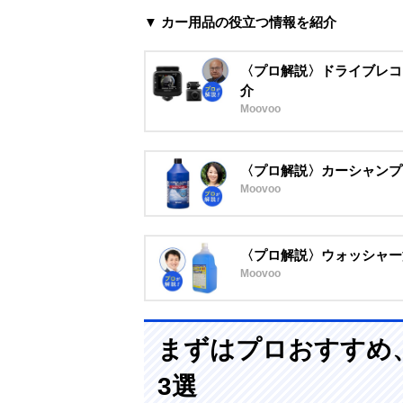
▼ カー用品の役立つ情報を紹介
〈プロ解説〉ドライブレコ
介
Moovoo
〈プロ解説〉カーシャンプ
Moovoo
〈プロ解説〉ウォッシャー
Moovoo
まずはプロおすすめ
3選