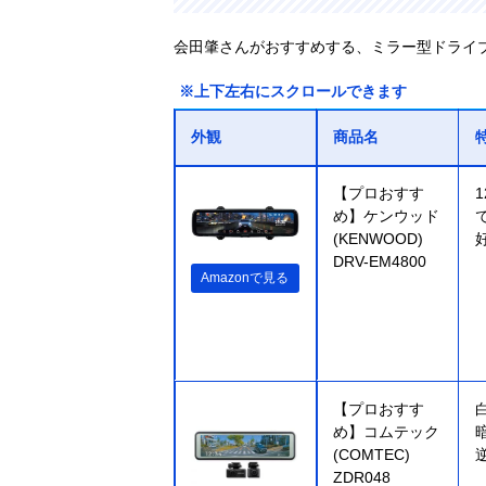
会田肇さんがおすすめする、ミラー型ドライ
※上下左右にスクロールできます
外観
商品名
【プロおすす
め】ケンウッド
(KENWOOD)
DRV-EM4800
Amazonで見る
【プロおすす
め】コムテック
(COMTEC)
ZDR048