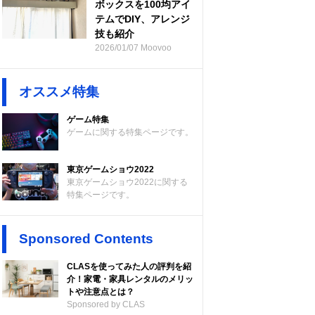
ボックスを100均アイ
テムでDIY、アレンジ
技も紹介
2026/01/07 Moovoo
オススメ特集
ゲーム特集
ゲームに関する特集ページです。
東京ゲームショウ2022
東京ゲームショウ2022に関する
特集ページです。
Sponsored Contents
CLASを使ってみた人の評判を紹
介！家電・家具レンタルのメリッ
トや注意点とは？
Sponsored by CLAS