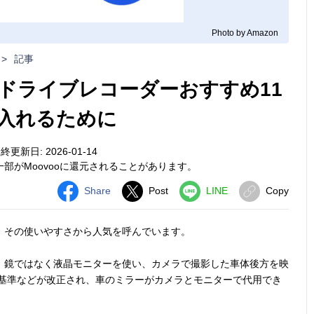
Photo by Amazon
>
記事
ドライブレコーダーおすすめ11
に入れるために
終更新日: 2026-01-14
部がMoovooに還元されることがあります。
Share
Post
LINE
Copy
、その使いやすさから人気を呼んでいます。
、鏡ではなく液晶モニターを使い、カメラで撮影した車体後方を映
安基準などが改正され、車のミラーがカメラとモニターで代用でき