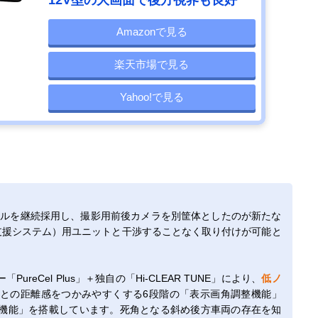
Amazonで見る
楽天市場で見る
Yahoo!で見る
パネルを継続採用し、撮影用前後カメラを別筐体としたのが新たな
支援システム）用ユニットと干渉することなく取り付けが可能と
PureCel Plus」＋独自の「Hi-CLEAR TUNE」により、
低ノ
との距離感をつかみやすくする6段階の「表示画角調整機能」
機能」を搭載しています。死角となる斜め後方車両の存在を知