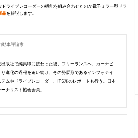
なドライブレコーダーの機能を組み合わせたのが電子ミラー型ドラ
商品
を解説します。
自動車評論家
誌出版社で編集職に携わった後、フリーランスへ。カーナビ
より進化の過程を追い続け、その発展形であるインフォテイ
ステムやドライブレコーダー、ITS系のレポートも行う。日本
ャーナリスト協会会員。