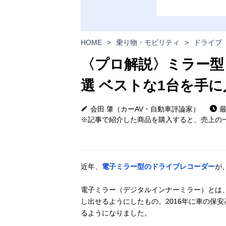
HOME
>
乗り物・モビリティ
>
ドライブ
〈プロ解説〉ミラー型
選 ベストな1台を手
会田 肇（カーAV・自動車評論家）
最
※記事で紹介した商品を購入すると、売上の一
近年、
電子ミラー型のドライブレコーダー
が
電子ミラー（デジタルインナーミラー）とは
し出せるようにしたもの。2016年に車の保
るようになりました。