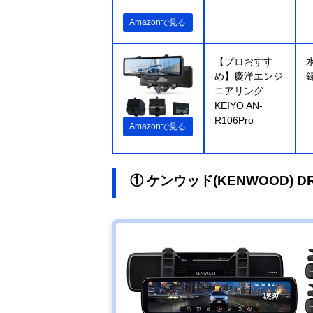
Amazonで見る
【プロおすす
め】慶洋エンジ
ニアリング
KEIYO AN-
R106Pro
Amazonで見る
① ケンウッド(KENWOOD) DR