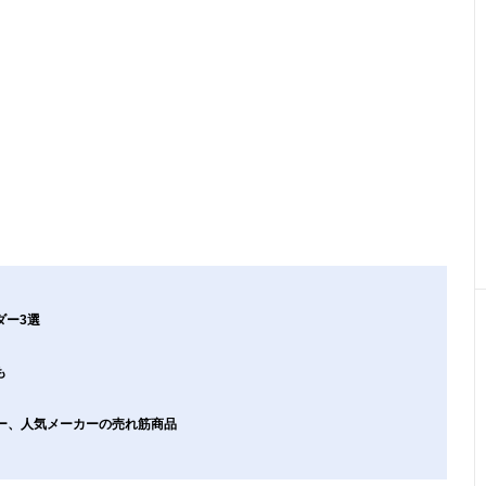
ダー3選
も
ダー、人気メーカーの売れ筋商品