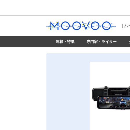
［ム
連載・特集
専門家・ライター