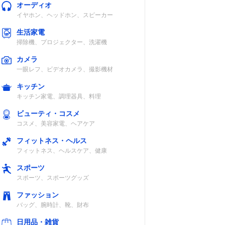
オーディオ
イヤホン、ヘッドホン、スピーカー
生活家電
掃除機、プロジェクター、洗濯機
カメラ
一眼レフ、ビデオカメラ、撮影機材
キッチン
キッチン家電、調理器具、料理
ビューティ・コスメ
コスメ、美容家電、ヘアケア
フィットネス・ヘルス
フィットネス、ヘルスケア、健康
スポーツ
スポーツ、スポーツグッズ
ファッション
バッグ、腕時計、靴、財布
日用品・雑貨