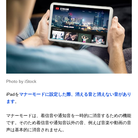
Photo by iStock
iPadを
マナーモードに設定した際、消える音と消えない音があり
ます
。
マナーモードは、着信音や通知音を一時的に消音するための機能
です。そのため着信音や通知音以外の音、例えば音楽や動画の音
声は基本的に消音されません。