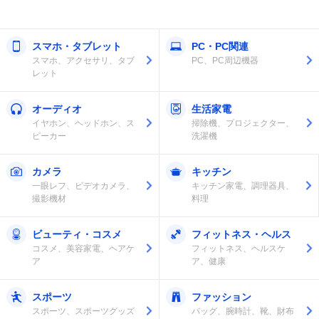
スマホ・タブレット
PC・PC関連
スマホ、アクセサリ、タブ
PC、PC周辺機器
レット
オーディオ
生活家電
イヤホン、ヘッドホン、ス
掃除機、プロジェクター、
ピーカー
洗濯機
カメラ
キッチン
一眼レフ、ビデオカメラ、
キッチン家電、調理器具、
撮影機材
料理
ビューティ・コスメ
フィットネス・ヘルス
コスメ、美容家電、ヘアケ
フィットネス、ヘルスケ
ア
ア、健康
スポーツ
ファッション
スポーツ、スポーツグッズ
バッグ、腕時計、靴、財布