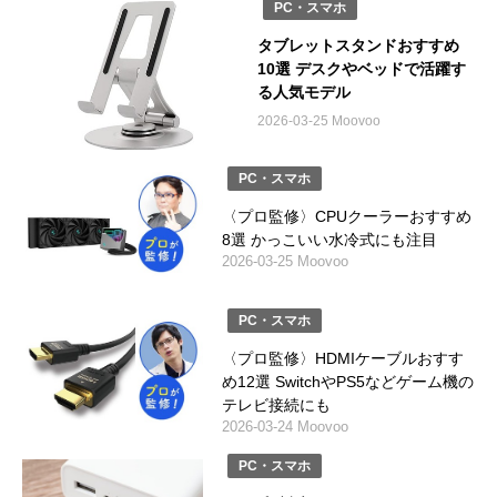
PC・スマホ
タブレットスタンドおすすめ
10選 デスクやベッドで活躍す
る人気モデル
2026-03-25 Moovoo
PC・スマホ
〈プロ監修〉CPUクーラーおすすめ
8選 かっこいい水冷式にも注目
2026-03-25 Moovoo
PC・スマホ
〈プロ監修〉HDMIケーブルおすす
め12選 SwitchやPS5などゲーム機の
テレビ接続にも
2026-03-24 Moovoo
PC・スマホ