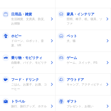
日用品・雑貨
家具・インテリア
生活雑貨、文房具、防災、
照明、椅子、机、寝具、ソ
お掃除
ファ
ホビー
ペット
ドローン、ロボット、音
犬、猫
楽、VR
乗り物・モビリティ
ゲーム
自動車、バイク、モビリテ
ゲーム、スイッチ、PS
ィ
フード・ドリンク
アウトドア
ごはん、お菓子、お酒、コ
キャンプ、アクティビティ
ーヒー
トラベル
ギフト
旅行、旅行グッズ、ホテル
プレゼント、お祝い