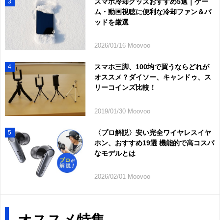
スマホ冷却グッズおすすめ5選｜ゲー
3
ム・動画視聴に便利な冷却ファン＆パ
ッドを厳選
2026/01/16 Moovoo
スマホ三脚、100均で買うならどれが
4
オススメ？ダイソー、キャンドゥ、ス
リーコインズ比較！
2019/01/30 Moovoo
〈プロ解説〉安い完全ワイヤレスイヤ
5
ホン、おすすめ19選 機能的で高コスパ
なモデルとは
2026/02/01 Moovoo
オススメ特集