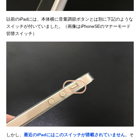
以前のiPadには、本体横に音量調節ボタンとは別に下記のような
スイッチが付いていました。（画像はiPhoneSEのマナーモード
切替スイッチ）
しかし、
最近のiPadにはこのスイッチが搭載されていません
。そ