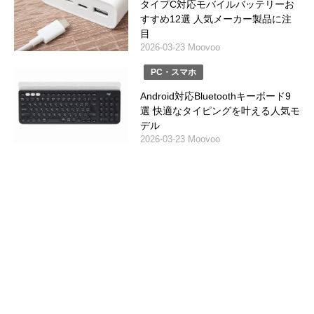
タイプC対応モバイルバッテリーお
すすめ12選 人気メーカー製品に注
目
2026-03-23 Moovoo
PC・スマホ
Android対応Bluetoothキーボード9
選 快適なタイピングを叶える人気モ
デル
2026-03-23 Moovoo