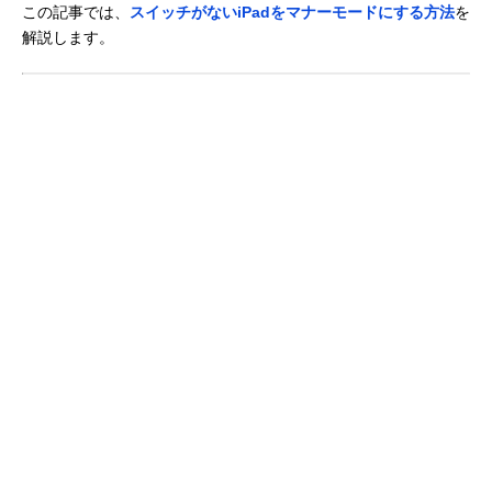
この記事では、
スイッチがないiPadをマナーモードにする方法
を
解説します。