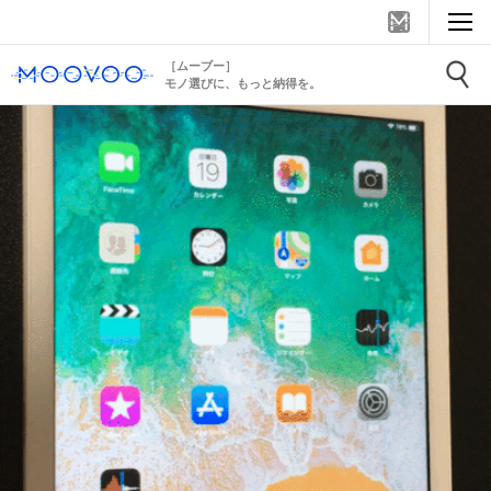
［ムーブー］
モノ選びに、もっと納得を。