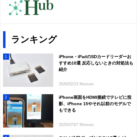
ランキング
iPhone・iPadのSDカードリーダーお
1
すすめ10選 反応しないときの対処法も
紹介
2026/02/23 Moovoo
iPhone画面をHDMI接続でテレビに投
2
影、iPhone 15やそれ以前のモデルで
もできる
2025/07/07 Moovoo