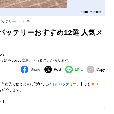
Photo by iStock
バッテリー
>
記事
バッテリーおすすめ12選 人気メ
23
部がMoovooに還元されることがあります。
Share
Post
LINE
Copy
を外出先で使うときに便利な
モバイルバッテリー
。中でも
USB
を紹介します。
ます。