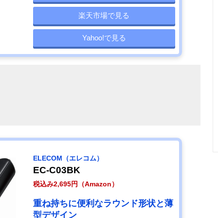
楽天市場で見る
Yahoo!で見る
ELECOM（エレコム）
EC-C03BK
税込み2,695円（Amazon）
重ね持ちに便利なラウンド形状と薄
型デザイン