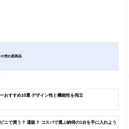
ーの売れ筋商品
介
ーおすすめ10選 デザイン性と機能性を両立
ビニで買う？ 通販？ コスパで選ぶ納得の1台を手に入れよう