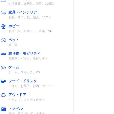
生活雑貨、文房具、防災、お掃除
家具・インテリア
照明、椅子、机、寝具、ソファ
ホビー
ドローン、ロボット、音楽、VR
ペット
犬、猫
乗り物・モビリティ
自動車、バイク、モビリティ
ゲーム
ゲーム、スイッチ、PS
フード・ドリンク
ごはん、お菓子、お酒、コーヒー
アウトドア
キャンプ、アクティビティ
トラベル
旅行、旅行グッズ、ホテル