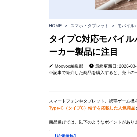
HOME
>
スマホ・タブレット
>
モバイル
タイプC対応モバイル
ーカー製品に注目
Moovoo編集部
最終更新日: 2026-03-
※記事で紹介した商品を購入すると、売上の一
スマートフォンやタブレット、携帯ゲーム機
Type-C（タイプC）端子を搭載した人気商品
商品選びでは、以下のようなポイントがあり
【給電規格】