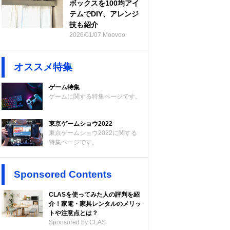
ボックスを100均アイ
テムでDIY、アレンジ
技も紹介
2026/01/07 Moovoo
オススメ特集
ゲーム特集
ゲームに関する特集ページです。
東京ゲームショウ2022
東京ゲームショウ2022に関する
特集ページです。
Sponsored Contents
CLASを使ってみた人の評判を紹
介！家電・家具レンタルのメリッ
トや注意点とは？
Sponsored by CLAS