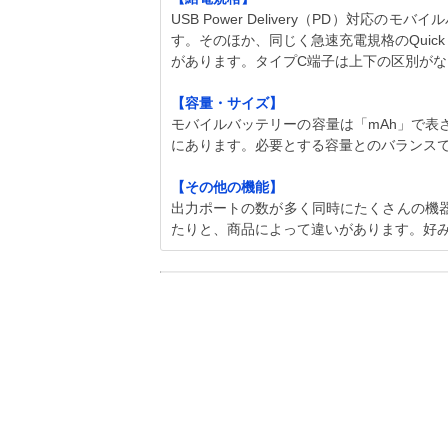
USB Power Delivery（PD）対
す。そのほか、同じく急速充電規格のQuick 
があります。タイプC端子は上下の区別が
【容量・サイズ】
モバイルバッテリーの容量は「mAh」で表
にあります。必要とする容量とのバランス
【その他の機能】
出力ポートの数が多く同時にたくさんの機
たりと、商品によって違いがあります。好