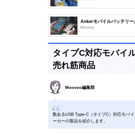
Ankerモバイルバッテリ
Moovoo
タイプC対応モバイ
売れ筋商品
Moovoo編集部
数あるUSB Type-C（タイプC）対応
ーカーの製品を紹介します。