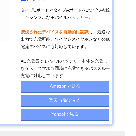
タイプCポートとタイプAポートを1つずつ搭載
したシンプルなモバイルバッテリー。
接続されたデバイスを自動的に認識
し、最適な
出力で充電可能。ワイヤレスイヤホンなどの低
電流デバイスにも対応しています。
AC充電器でモバイルバッテリー本体を充電し
ながら、スマホも同時に充電できるパススルー
充電に対応しています。
Amazonで見る
楽天市場で見る
Yahoo!で見る