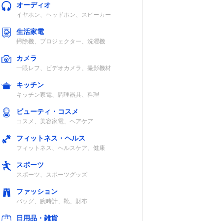
オーディオ
イヤホン、ヘッドホン、スピーカー
生活家電
掃除機、プロジェクター、洗濯機
カメラ
一眼レフ、ビデオカメラ、撮影機材
キッチン
キッチン家電、調理器具、料理
ビューティ・コスメ
コスメ、美容家電、ヘアケア
フィットネス・ヘルス
フィットネス、ヘルスケア、健康
スポーツ
スポーツ、スポーツグッズ
ファッション
バッグ、腕時計、靴、財布
日用品・雑貨