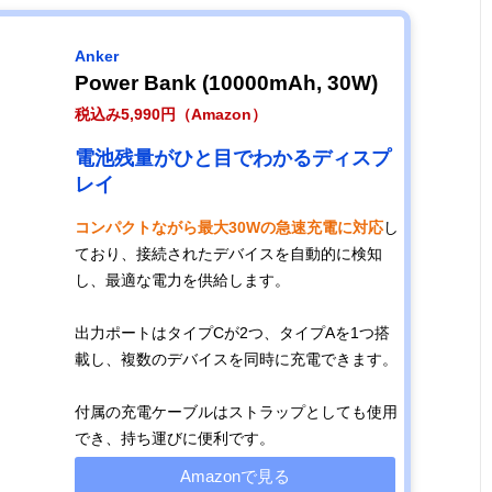
Anker
Power Bank (10000mAh, 30W)
税込み5,990円（Amazon）
電池残量がひと目でわかるディスプ
レイ
コンパクトながら最大30Wの急速充電に対応
し
ており、接続されたデバイスを自動的に検知
し、最適な電力を供給します。
出力ポートはタイプCが2つ、タイプAを1つ搭
載し、複数のデバイスを同時に充電できます。
付属の充電ケーブルはストラップとしても使用
でき、持ち運びに便利です。
Amazonで見る