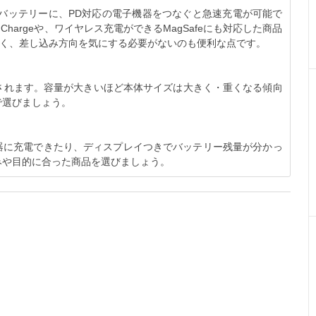
応のモバイルバッテリーに、PD対応の電子機器をつなぐと急速充電が可能で
Chargeや、ワイヤレス充電ができるMagSafeにも対応した商品
なく、差し込み方向を気にする必要がないのも便利な点です。
されます。容量が大きいほど本体サイズは大きく・重くなる傾向
で選びましょう。
器に充電できたり、ディスプレイつきでバッテリー残量が分かっ
みや目的に合った商品を選びましょう。