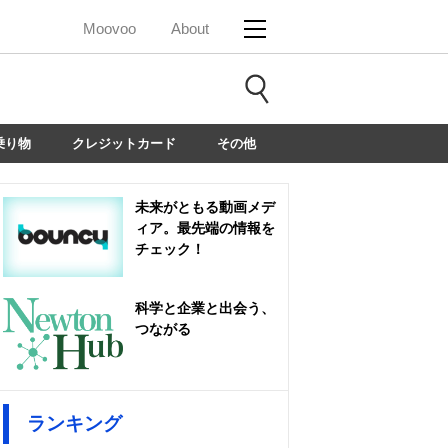
Moovoo
About
乗り物
クレジットカード
その他
未来がともる動画メデ
ィア。最先端の情報を
チェック！
科学と企業と出会う、
つながる
ランキング