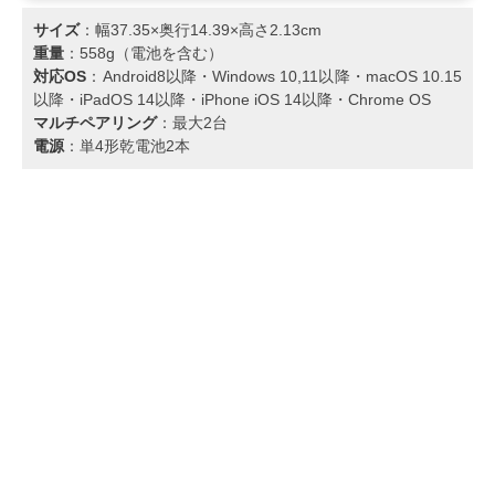
サイズ
：幅37.35×奥行14.39×高さ2.13cm
重量
：558g（電池を含む）
対応OS
：Android8以降・Windows 10,11以降・macOS 10.15
以降・iPadOS 14以降・iPhone iOS 14以降・Chrome OS
マルチペアリング
：最大2台
電源
：単4形乾電池2本