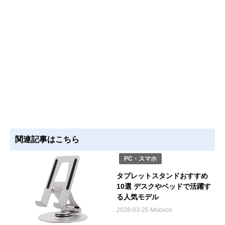
関連記事はこちら
PC・スマホ
タブレットスタンドおすすめ
10選 デスクやベッドで活躍す
る人気モデル
2026-03-25 Moovoo