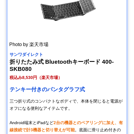
Photo by 楽天市場
サンワダイレクト
折りたたみ式 Bluetoothキーボード 400-
SKB080
税込み8,530円（楽天市場）
テンキー付きのパンタグラフ式
三つ折り式のコンパクトなボディで、本体を閉じると電源が
オフになる便利なアイテムです。
Android端末とiPadなど
2台の機器とのペアリングに加え、有
線接続で計3機器と切り替えが可能
。底面に滑り止め付きの