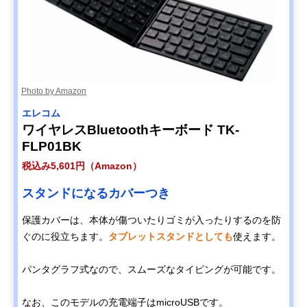
Photo by Amazon
エレコム
ワイヤレスBluetoothキーボード TK-
FLP01BK
税込み5,601円（Amazon）
スタンドになるカバーつき
保護カバーは、本体が傷ついたりゴミが入ったりするのを防
ぐのに役立ちます。
タブレットスタンドとしても
使えます。
パンタグラフ式なので、スムーズなタイピングが可能です。
なお、このモデルの充電端子はmicroUSBです。