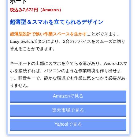
ボード
税込み7,672円（Amazon）
超薄型＆スマホを立てられるデザイン
超薄型設計で狭い作業スペースを生かす
ことができます。
Easy Switchボタンにより、2台のデバイスをスムーズに切り
替えることができます。
キーボードの上部にスマホを立てらる溝があり、Androidスマ
ホを接続すれば、パソコンのような作業環境を作り出せま
す。静音キーで、静かな環境でも作業に気をつかう必要があ
りません。
Amazonで見る
楽天市場で見る
Yahoo!で見る