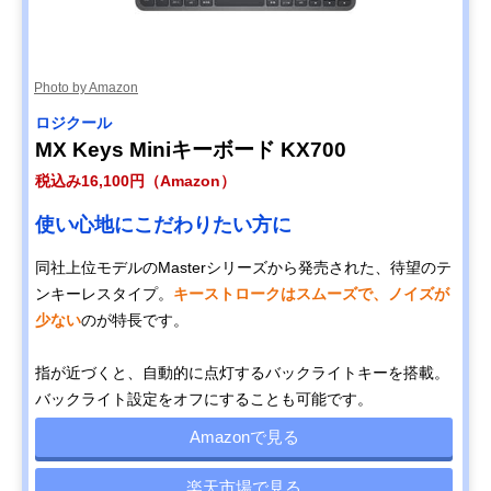
Photo by Amazon
ロジクール
MX Keys Miniキーボード KX700
税込み16,100円（Amazon）
使い心地にこだわりたい方に
同社上位モデルのMasterシリーズから発売された、待望のテ
ンキーレスタイプ。
キーストロークはスムーズで、ノイズが
少ない
のが特長です。
指が近づくと、自動的に点灯するバックライトキーを搭載。
バックライト設定をオフにすることも可能です。
Amazonで見る
楽天市場で見る