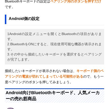
Bluetoothキーボードの設定は
ペアリング用のボタンを押すだけ
です。
Android側の設定
1Androidの設定メニューを開くとBluetoothの項目がありま
す。
2.BluetoothをONにすると、現在使用可能な機器が表示されま
す。
3.その中から接続したいキーボードを選択するとペアリング
が完了します。
接続したいキーボードが表示されない場合は、
キーボード側のペ
アリングの電波が切れてしまっている可能性がある
ので、もう一
度ペアリングのボタンを押してみましょう。
Android向けBluetoothキーボード、人気メーカ
ーの売れ筋商品