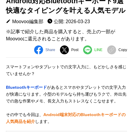
Android対応Bluetoothキーボード9選
快適なタイピングを叶える人気モデル
Moovoo編集部
公開: 2026-03-23
※記事で紹介した商品を購入すると、売上の一部が
Moovooに還元されることがあります。
Share
Post
LINE
Copy
スマートフォンやタブレットでの文字入力に、もどかしさを感じ
ていませんか？
Bluetoothキーボード
があるとスマホやタブレットでの文字入力
が快適になります。小型のモデルなら持ち運びもラクで、外出先
での急な作業やメモ、長文入力もストレスなくこなせます。
その中でも今回は、
Android端末対応のBluetoothキーボードの
人気商品を紹介
します。