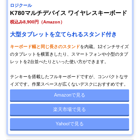
ロジクール
K780マルチデバイス ワイヤレスキーボード
税込み8,900円（Amazon）
大型タブレットを立てられるスタンド付き
キーボード幅と同じ長さのスタンド
を内蔵。12インチサイズ
のタブレットを横置きしたり、スマートフォンや小型のタブ
レットを2台並べたりといった使い方ができます。
テンキーを搭載したフルキーボードですが、コンパクトなサ
イズです。作業スペースが広くないデスクにおすすめです。
Amazonで見る
楽天市場で見る
Yahoo!で見る