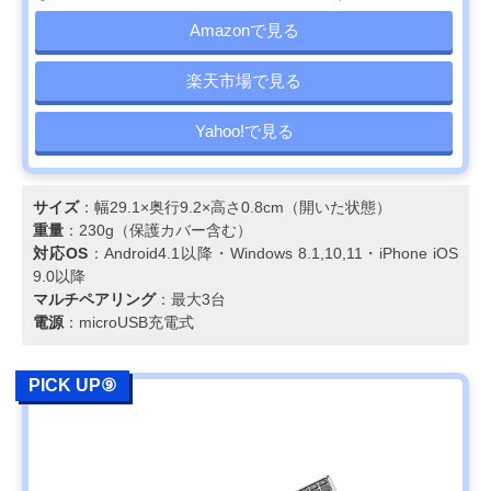
Amazonで見る
楽天市場で見る
Yahoo!で見る
サイズ
：幅29.1×奥行9.2×高さ0.8cm（開いた状態）
重量
：230g（保護カバー含む）
対応OS
：Android4.1以降・Windows 8.1,10,11・iPhone iOS
9.0以降
マルチペアリング
：最大3台
電源
：microUSB充電式
PICK UP⑨