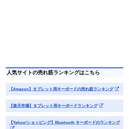
エレコム ワイヤレ
スタンドになるカ
幅29.1×奥行9.2
Amazonで見る
スBluetoothキーボ
バーつき
高さ0.8cm（開
ード TK-FLP01BK
た状態）
サンワダイレクト
テンキー付きのパ
：幅37×奥行12
楽天市場で見る
折りたたみ式
ンタグラフ式
高さ1.3cm（開
Bluetoothキーボー
た状態）
ド 400-SKB080
人気サイトの売れ筋ランキングはこちら
【Amazon】タブレット用キーボードの売れ筋ランキング
【楽天市場】タブレット用キーボードランキング
【Yahoo!ショッピング】Bluetooth キーボードのランキング