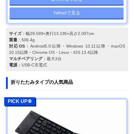
Yahoo!で見る
サイズ
：幅29.599×奥行13.195×高さ2.097cm
重量
：506.4g
対応OS
：Android5.0以降・Windows 10,11以降・macOS
10.15以降・Chrome OS・Linux・iOS 13.4以降
マルチペアリング
：最大3台
電源
：USB-C充電式
折りたたみタイプの人気商品
PICK UP⑧