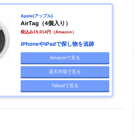
Apple(アップル)
AirTag（4個入り）
税込み15,014円（Amazon）
iPhoneやiPadで探し物を追跡
Amazonで見る
楽天市場で見る
Yahoo!で見る