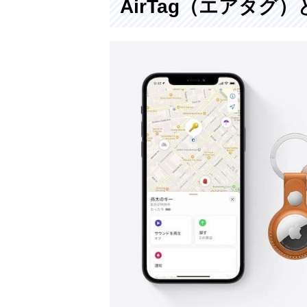
AirTag（エアタグ