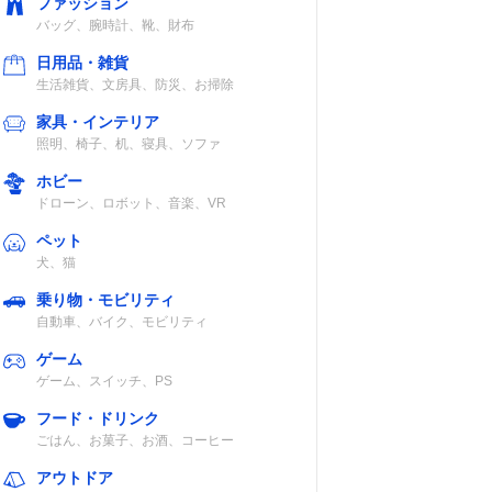
ファッション
バッグ、腕時計、靴、財布
日用品・雑貨
生活雑貨、文房具、防災、お掃除
家具・インテリア
照明、椅子、机、寝具、ソファ
ホビー
ドローン、ロボット、音楽、VR
ペット
犬、猫
乗り物・モビリティ
自動車、バイク、モビリティ
ゲーム
ゲーム、スイッチ、PS
フード・ドリンク
ごはん、お菓子、お酒、コーヒー
アウトドア