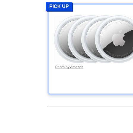
PICK UP
Photo by Amazon