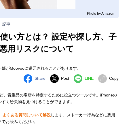
Photo by Amazon
記事
）の使い方とは？ 設定や探し方、子
悪用リスクについて
部がMoovooに還元されることがあります。
Share
Post
LINE
Copy
布など、貴重品の場所を特定するために役立つツールです。iPhoneの
やすく紛失物を見つけることができます。
や、よくある質問について解説
します。ストーカー行為などに悪用
までお読みください。