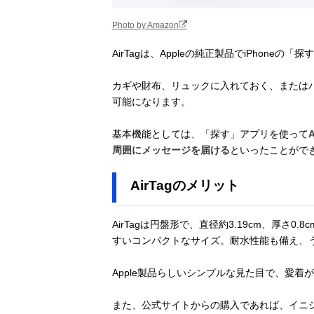
Photo by Amazon
AirTagは、Appleの純正製品でiPhoneの
カギや財布、リュックに入れておく、または
可能になります。
基本機能としては、「探す」アプリを使って
周囲にメッセージを届ける
といったことがで
AirTagのメリット
AirTagは円盤形で、直径約3.19cm、厚さ
すいコンパクトなサイズ。耐水性能も備え、
Apple製品らしいシンプルな見た目で、愛着
また、公式サイトからの購入であれば、イニ