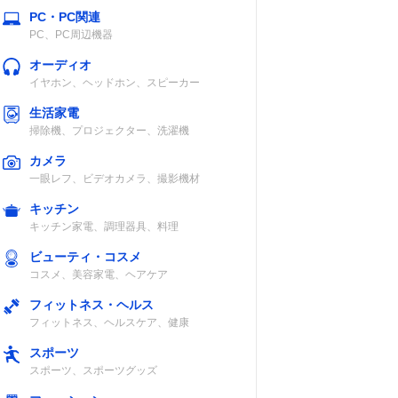
PC・PC関連
PC、PC周辺機器
オーディオ
イヤホン、ヘッドホン、スピーカー
生活家電
掃除機、プロジェクター、洗濯機
カメラ
一眼レフ、ビデオカメラ、撮影機材
キッチン
キッチン家電、調理器具、料理
ビューティ・コスメ
コスメ、美容家電、ヘアケア
フィットネス・ヘルス
フィットネス、ヘルスケア、健康
スポーツ
スポーツ、スポーツグッズ