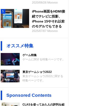
2020/06/26 Moovoo
iPhone画面をHDMI接
5
続でテレビに投影、
iPhone 15やそれ以前
のモデルでもできる
2025/07/07 Moovoo
オススメ特集
ゲーム特集
ゲームに関する特集ページです。
東京ゲームショウ2022
東京ゲームショウ2022に関する
特集ページです。
Sponsored Contents
CLASを使ってみた人の評判を紹