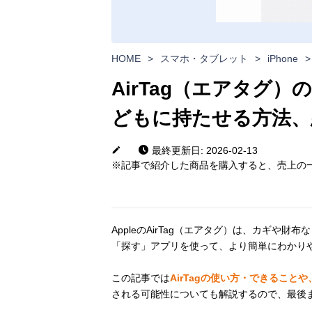
HOME
>
スマホ・タブレット
>
iPhone
>
AirTag（エアタグ
どもに持たせる方法、
最終更新日: 2026-02-13
※記事で紹介した商品を購入すると、売上の一
AppleのAirTag（エアタグ）は、カギや財
「探す」アプリを使って、より簡単にわかり
この記事では
AirTagの使い方・できること
される可能性についても解説するので、最後