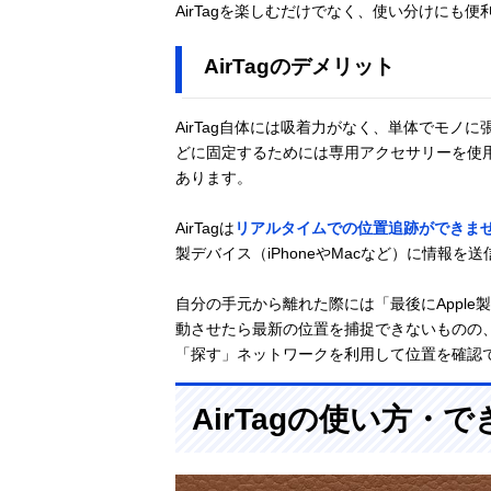
AirTagを楽しむだけでなく、使い分けにも便
AirTagのデメリット
AirTag自体には吸着力がなく、単体でモ
どに固定するためには専用アクセサリーを使
あります。
AirTagは
リアルタイムでの位置追跡ができま
製デバイス（iPhoneやMacなど）に情報を
自分の手元から離れた際には「最後にAppl
動させたら最新の位置を捕捉できないものの、
「探す」ネットワークを利用して位置を確認
AirTagの使い方・