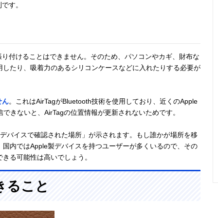
利です。
ノに張り付けることはできません。そのため、パソコンやカギ、財布な
用したり、吸着力のあるシリコンケースなどに入れたりする必要が
せん
。これはAirTagがBluetooth技術を使用しており、近くのApple
送信できないと、AirTagの位置情報が更新されないためです。
e製デバイスで確認された場所」が示されます。もし誰かが場所を移
国内ではApple製デバイスを持つユーザーが多くいるので、その
できる可能性は高いでしょう。
できること