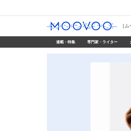
［ム
連載・特集
専門家・ライター