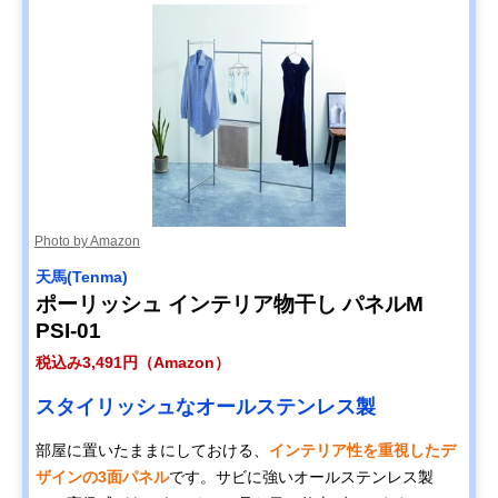
Photo by Amazon
天馬(Tenma)
ポーリッシュ インテリア物干し パネルM
PSI-01
税込み3,491円（Amazon）
スタイリッシュなオールステンレス製
部屋に置いたままにしておける、
インテリア性を重視したデ
ザインの3面パネル
です。サビに強いオールステンレス製