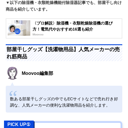
▼以下の除湿機・衣類乾燥機能付除湿器記事でも、部屋干し向け
商品を紹介しています。
〈プロ解説〉除湿機・衣類乾燥除湿機の選び
方！電気代やおすすめ16選も紹介
Moovoo
部屋干しグッズ【洗濯物用品】人気メーカーの売
れ筋商品
Moovoo編集部
数ある部屋干しグッズの中でもECサイトなどで売れ行き好
調な、人気メーカーの便利な洗濯物用品を紹介します。
PICK UP①