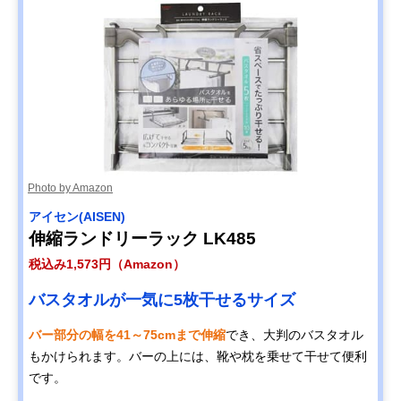
Photo by Amazon
アイセン(AISEN)
伸縮ランドリーラック LK485
税込み1,573円（Amazon）
バスタオルが一気に5枚干せるサイズ
バー部分の幅を41～75cmまで伸縮
でき、大判のバスタオル
もかけられます。バーの上には、靴や枕を乗せて干せて便利
です。