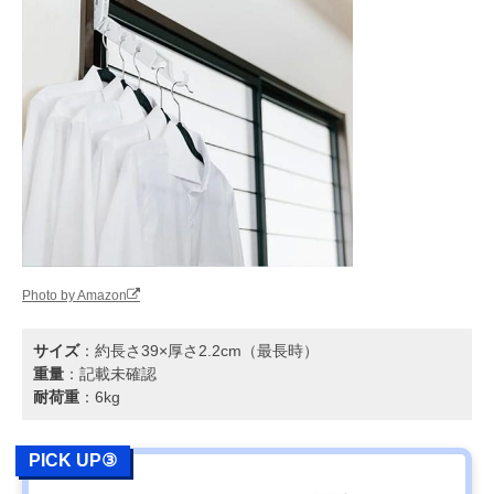
Photo by Amazon
サイズ
：約長さ39×厚さ2.2cm（最長時）
重量
：記載未確認
耐荷重
：6kg
PICK UP③