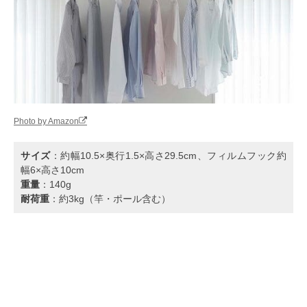
Photo by Amazon
サイズ
：約幅10.5×奥行1.5×高さ29.5cm、フィルムフック約
幅6×高さ10cm
重量
：140g
耐荷重
：約3kg（竿・ポール含む）