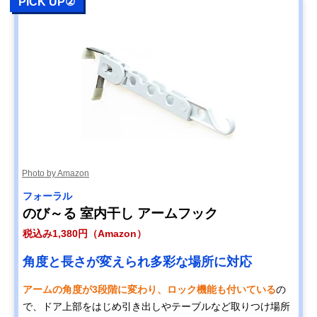
PICK UP②
Photo by Amazon
フォーラル
のび～る 室内干し アームフック
税込み1,380円（Amazon）
角度と長さが変えられ多彩な場所に対応
アームの角度が3段階に変わり、ロック機能も付いている
の
で、ドア上部をはじめ引き出しやテーブルなど取りつけ場所