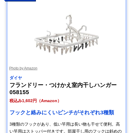
Photo by Amazon
ダイヤ
フランドリー・つけかえ室内干しハンガー
058155
税込み1,602円（Amazon）
フックと絡みにくいピンチがそれぞれ3種類
3種類のフックがあり、低い竿用は長い物も干せて便利。高
い竿用はストッパー付きです。部屋干し用のフックは斜めの