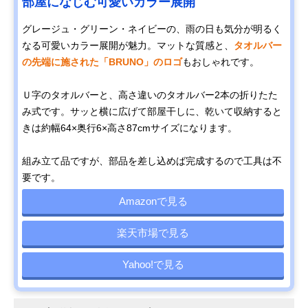
部屋になじむ可愛いカラー展開
グレージュ・グリーン・ネイビーの、雨の日も気分が明るく
なる可愛いカラー展開が魅力。マットな質感と、
タオルバー
の先端に施された「BRUNO」のロゴ
もおしゃれです。
Ｕ字のタオルバーと、高さ違いのタオルバー2本の折りたた
み式です。サッと横に広げて部屋干しに、乾いて収納すると
きは約幅64×奥行6×高さ87cmサイズになります。
組み立て品ですが、部品を差し込めば完成するので工具は不
要です。
Amazonで見る
楽天市場で見る
Yahoo!で見る