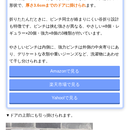
形状で、
厚さ3.6cmまでのドアに掛けられ
ます。
折りたたんだときに、ピンチ同士が絡まりにくい谷折り設計
も特徴です。ピンチは挟む強さが異なる、やさしい×8個・レ
ギュラー×20個・強力×8個の3種類が付いています。
やさしいピンチは内側に、強力ピンチは外側の中央寄りにあ
り、デリケートな衣類や重いジーンズなど、洗濯物にあわせ
て干し分けられます。
Amazonで見る
楽天市場で見る
Yahoo!で見る
▼ドアの上部にも引っ掛けられます。