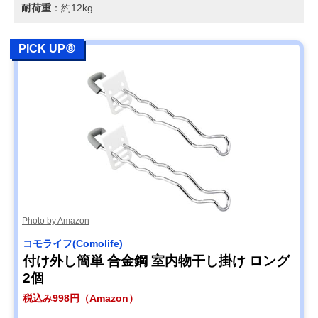
耐荷重
：約12kg
PICK UP⑧
Photo by Amazon
コモライフ(Comolife)
付け外し簡単 合金鋼 室内物干し掛け ロング
2個
税込み998円（Amazon）