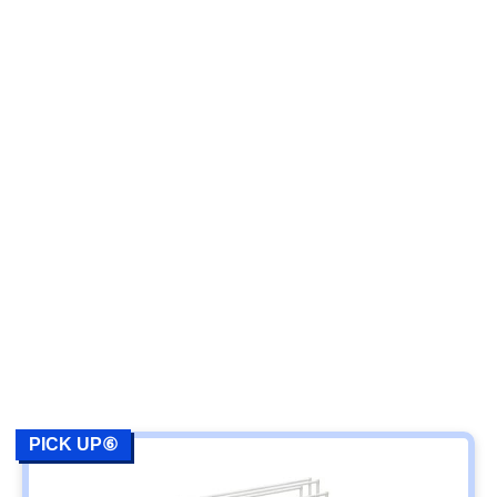
PICK UP⑥