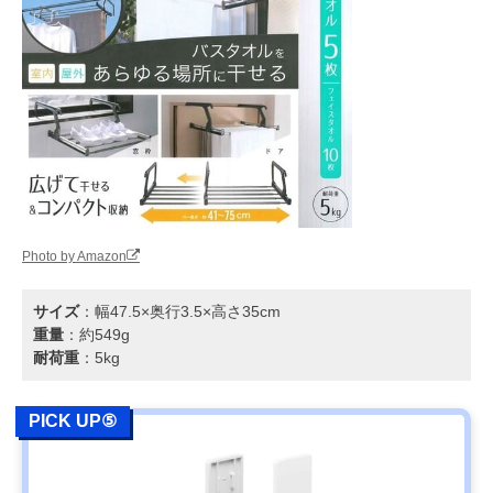
Photo by Amazon
サイズ
：幅47.5×奥行3.5×高さ35cm
重量
：約549g
耐荷重
：5kg
PICK UP⑤