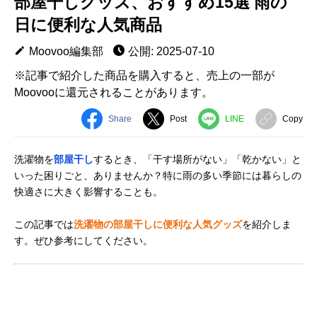
部屋干しグッズ、おすすめ15選 雨の
日に便利な人気商品
Moovoo編集部
公開: 2025-07-10
※記事で紹介した商品を購入すると、売上の一部が
Moovooに還元されることがあります。
Share
Post
LINE
Copy
洗濯物を
部屋干し
するとき、「干す場所がない」「乾かない」と
いった困りごと、ありませんか？特に雨の多い季節には暮らしの
快適さに大きく影響することも。
この記事では
洗濯物の部屋干しに便利な人気グッズ
を紹介しま
す。ぜひ参考にしてください。