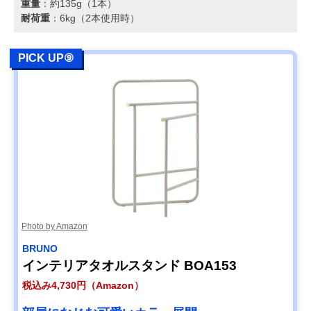
重量
：約135g（1本）
耐荷重
：6kg（2本使用時）
PICK UP⑨
Photo by Amazon
BRUNO
インテリアタオルスタンド BOA153
税込み4,730円（Amazon）