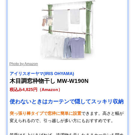
Photo by Amazon
アイリスオーヤマ(IRIS OHYAMA)
木目調窓枠物干し MW-W190N
税込み4,825円（Amazon）
使わないときはカーテンで隠してスッキリ収納
突っ張り棒タイプで窓枠に簡単に設置
できます。高さと幅が
変えられるので、引っ越しが多い方にもおすすめです。